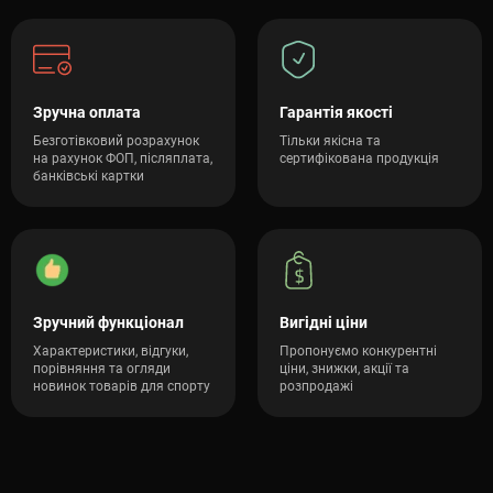
Зручна оплата
Гарантія якості
Безготівковий розрахунок
Тільки якісна та
на рахунок ФОП, післяплата,
сертифікована продукція
банківські картки
Зручний функціонал
Вигідні ціни
Характеристики, відгуки,
Пропонуємо конкурентні
порівняння та огляди
ціни, знижки, акції та
новинок товарів для спорту
розпродажі