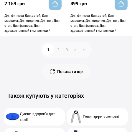
2 159 грн
899 грн
Для фитнеса
Для детей; Для
Для фитнеса
Для детей; Для
массажа; Для сидения; Для ног; Для
массажа; Для сидения; Для ног; Для
стоп; Для фитнеса; Для
стоп; Для фитнеса; Для
художественной гимнастики /
художественной гимнастики /
1
2
3
>
>|
Показати ще
Також купують у категоріях
Диски здоров'я для
Еспандери кистьові
талії