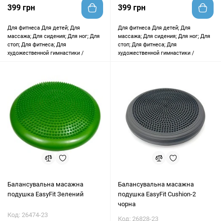
399 грн
399 грн
Для фитнеса
Для детей; Для
Для фитнеса
Для детей; Для
массажа; Для сидения; Для ног; Для
массажа; Для сидения; Для ног; Для
стоп; Для фитнеса; Для
стоп; Для фитнеса; Для
художественной гимнастики /
художественной гимнастики /
Балансувальна масажна
Балансувальна масажна
подушка EasyFit Зелений
подушка EasyFit Cushion-2
чорна
Код: 26474-23
Код: 26828-23