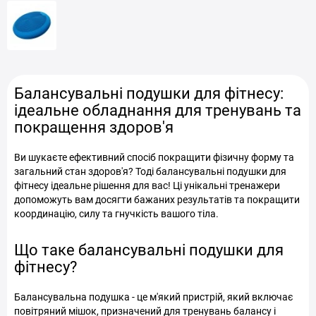
Балансувальні подушки для художньої гімнастики
Масажні балансувальні подушки
Балансувальні подушки для фітнесу:
ідеальне обладнання для тренувань та
покращення здоров'я
Ви шукаєте ефективний спосіб покращити фізичну форму та
загальний стан здоров'я? Тоді балансувальні подушки для
фітнесу ідеальне рішення для вас! Ці унікальні тренажери
допоможуть вам досягти бажаних результатів та покращити
координацію, силу та гнучкість вашого тіла.
Що таке балансувальні подушки для
фітнесу?
Балансувальна подушка - це м'який пристрій, який включає
повітряний мішок, призначений для тренувань балансу і