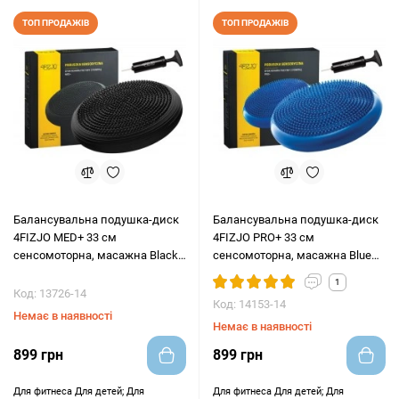
ТОП ПРОДАЖІВ
ТОП ПРОДАЖІВ
Балансувальна подушка-диск
Балансувальна подушка-диск
4FIZJO MED+ 33 см
4FIZJO PRO+ 33 см
сенсомоторна, масажна Black
сенсомоторна, масажна Blue
(P-5907739310149)
(P-5907222931929)
1
Код: 13726-14
Код: 14153-14
Немає в наявності
Немає в наявності
899 грн
899 грн
Для фитнеса
Для детей; Для
Для фитнеса
Для детей; Для