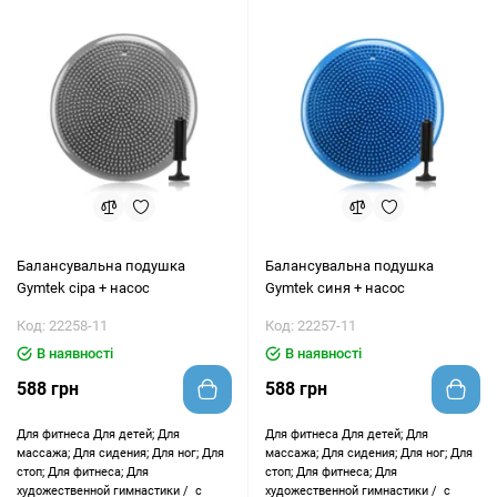
Балансувальна подушка
Балансувальна подушка
Gymtek сіра + насос
Gymtek синя + насос
Код: 22258-11
Код: 22257-11
В наявності
В наявності
588 грн
588 грн
Для фитнеса
Для детей; Для
Для фитнеса
Для детей; Для
массажа; Для сидения; Для ног; Для
массажа; Для сидения; Для ног; Для
стоп; Для фитнеса; Для
стоп; Для фитнеса; Для
художественной гимнастики /
с
художественной гимнастики /
с