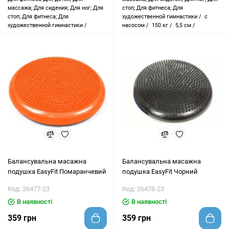
массажа; Для сидения; Для ног; Для
стоп; Для фитнеса; Для
стоп; Для фитнеса; Для
художественной гимнастики /
с
художественной гимнастики /
насосом /
150 кг /
5,5 см /
Балансувальна масажна
Балансувальна масажна
подушка EasyFit Помаранчевий
подушка EasyFit Чорний
Код: 26477-23
Код: 26478-23
В наявності
В наявності
359 грн
359 грн