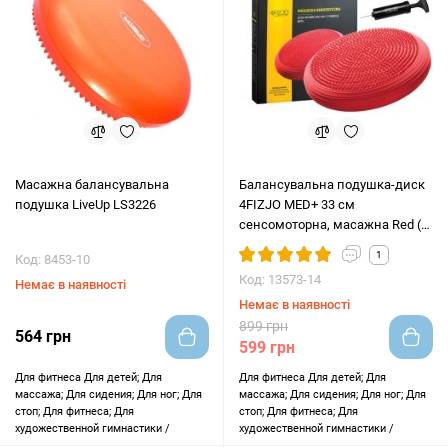
Масажна балансувальна
Балансувальна подушка-диск
подушка LiveUp LS3226
4FIZJO MED+ 33 см
сенсомоторна, масажна Red (P-
5907739310156)
1
Код: 8453-10
Код: 13573-14
Немає в наявності
Немає в наявності
899 грн
564 грн
599 грн
Для фитнеса
Для детей; Для
Для фитнеса
Для детей; Для
массажа; Для сидения; Для ног; Для
массажа; Для сидения; Для ног; Для
стоп; Для фитнеса; Для
стоп; Для фитнеса; Для
художественной гимнастики /
художественной гимнастики /