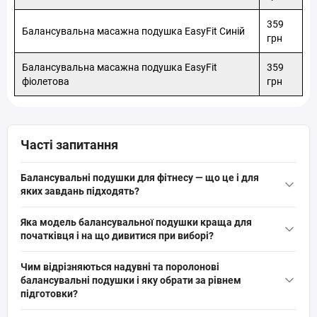
Підвищення концентрації: Тренування на балансувальних
подушках потребують постійного фокусу та концентрації, що
359
допомагає покращити роботу вашого мозку та підвищити
Балансувальна масажна подушка EasyFit Синій
грн
здатність до зосередженості.
Зручність використання: Балансувальні подушки
Балансувальна масажна подушка EasyFit
359
компактні та легкі у використанні. Ви можете
фіолетова
грн
використовувати їх удома, в тренажерному залі або навіть на
роботі.
Часті запитання
Як вибрати відповідну балансувальну
подушку для вас?
Балансувальні подушки для фітнесу — що це і для
яких завдань підходять?
При виборі балансувальної подушки зверніть увагу на такі
характеристики:
Балансувальні подушки
для фітнесу — це надувні або
Яка модель балансувальної подушки краща для
поролонові платформи для поліпшення стійкості та активації
початківця і на що дивитися при виборі?
Розмір: Виберіть подушку, що відповідає вашому
глибоких м’язів. Підходять для реабілітації, укріплення корпусу,
зростанню та вазі. Оптимальний діаметр подушки повинен
Початківцю варто вибирати модель із більшою стабільністю:
поліпшення балансу і тренувань рівноваги; застосовуються в
Чим відрізняються надувні та поролонові
підходити для вашого комфорту та безпеки.
щільний EVA/поролон, збільшена площа й помірна висота.
пілатесі, йозі та функціональному тренуванні.
балансувальні подушки і яку обрати за рівнем
Матеріал: Зверніть увагу на якість матеріалу, з якого
Звертайте увагу на матеріал, зносостійкість, протиковзку
підготовки?
виготовлена подушка. Вона повинна бути міцною та стійкою
поверхню та максимально допустиме навантаження; для
до стирання, щоб ви могли використовувати її тривалий час.
Надувні подушки дають змінну нестабільність і зручні для