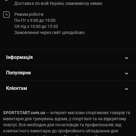
Доставка по всій Україні, самовивозу немає
Режим роботи:
Пн-Пт з 9:00 до 19:00
Сб-Нд з 10:00 до 15:30
Замовлення через сайт цілодобово
Інформація
Популярне
Клієнтам
SPORTSTART.com.ua
— інтернет-магазин спортивних товарів та
інвентарю для тренувань вдома, у спортзалі та на відкритому
повітрі. Все необхідне для початківців та професіоналів: від
компактного інвентарю до професійного обладнання для