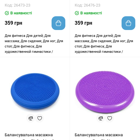
Код: 26473-23
Код: 26476-23
В наявності
В наявності
359 грн
359 грн
Для фитнеса
Для детей; Для
Для фитнеса
Для детей; Для
массажа; Для сидения; Для ног; Для
массажа; Для сидения; Для ног; Для
стоп; Для фитнеса; Для
стоп; Для фитнеса; Для
художественной гимнастики /
художественной гимнастики /
Балансувальна масажна
Балансувальна масажна