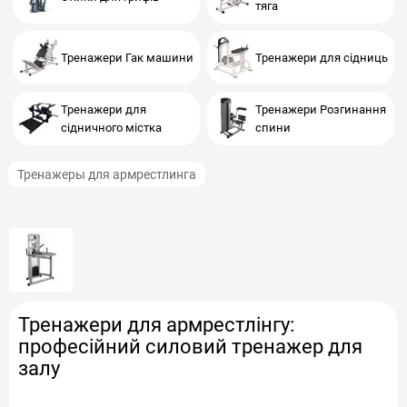
тяга
Тренажери Гак машини
Тренажери для сідниць
Тренажери для
Тренажери Розгинання
сідничного містка
спини
Тренажеры для армрестлинга
Тренажери для армрестлінгу:
професійний силовий тренажер для
залу