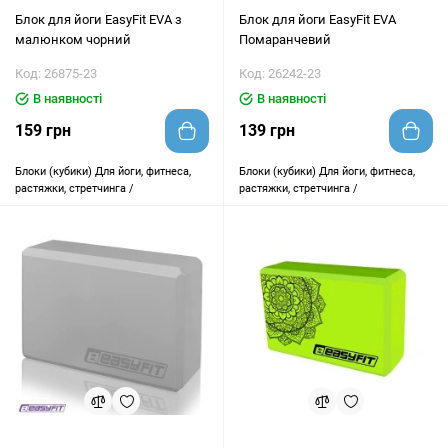
Блок для йоги EasyFit EVA з
Блок для йоги EasyFit EVA
малюнком чорний
Помаранчевий
Код: 26875-23
Код: 26242-23
В наявності
В наявності
159 грн
139 грн
Блоки (кубики)
Для йоги, фитнеса,
Блоки (кубики)
Для йоги, фитнеса,
растяжки, стретчинга /
растяжки, стретчинга /