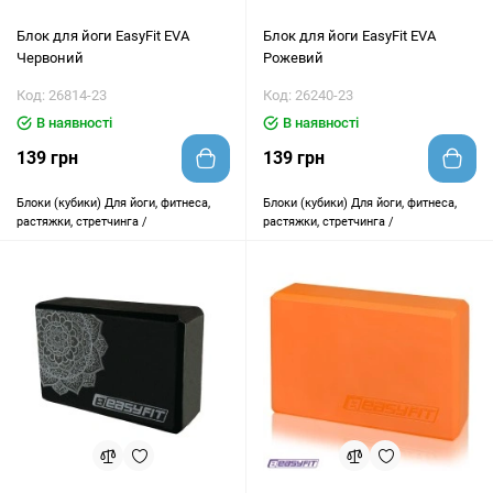
Блок для йоги EasyFit EVA
Блок для йоги EasyFit EVA
Червоний
Рожевий
Код: 26814-23
Код: 26240-23
В наявності
В наявності
139 грн
139 грн
Блоки (кубики)
Для йоги, фитнеса,
Блоки (кубики)
Для йоги, фитнеса,
растяжки, стретчинга /
растяжки, стретчинга /