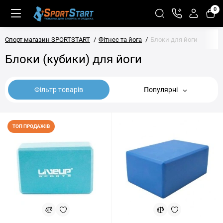
0
Спорт магазин SPORTSTART
Фітнес та йога
Блоки для йоги
Блоки (кубики) для йоги
Фільтр товарів
Популярні
ТОП ПРОДАЖІВ