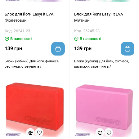
Блок для йоги EasyFit EVA
Блок для йоги EasyFit EVA
Фіолетовий
М'ятний
Код: 26241-23
Код: 26245-23
В наявності
В наявності
139 грн
139 грн
Блоки (кубики)
Для йоги, фитнеса,
Блоки (кубики)
Для йоги, фитнеса,
растяжки, стретчинга /
растяжки, стретчинга /