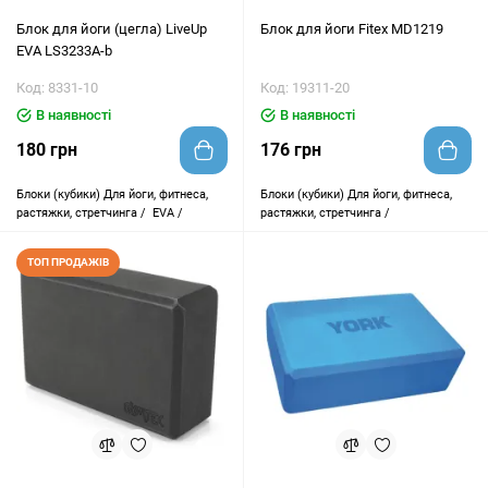
Блок для йоги (цегла) LiveUp
Блок для йоги Fitex MD1219
EVA LS3233A-b
Код: 8331-10
Код: 19311-20
В наявності
В наявності
180 грн
176 грн
Блоки (кубики)
Для йоги, фитнеса,
Блоки (кубики)
Для йоги, фитнеса,
растяжки, стретчинга /
EVA /
растяжки, стретчинга /
ТОП ПРОДАЖІВ