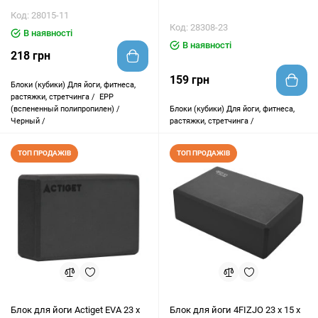
Код: 28015-11
Код: 28308-23
В наявності
В наявності
218 грн
159 грн
Блоки (кубики)
Для йоги, фитнеса,
растяжки, стретчинга /
EPP
(вспененный полипропилен) /
Блоки (кубики)
Для йоги, фитнеса,
Черный /
растяжки, стретчинга /
ТОП ПРОДАЖІВ
ТОП ПРОДАЖІВ
Блок для йоги Actiget EVA 23 x
Блок для йоги 4FIZJO 23 x 15 x