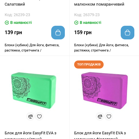
Салатовий
малюнком помаранчевий
Код: 26239-23
Код: 26379-23
В наявності
В наявності
139 грн
159 грн
Блоки (кубики)
Для йоги, фитнеса,
Блоки (кубики)
Для йоги, фитнеса,
растяжки, стретчинга /
растяжки, стретчинга /
ТОП ПРОДАЖІВ
Блок для йоги EasyFit EVA з
Блок для йоги EasyFit EVA з