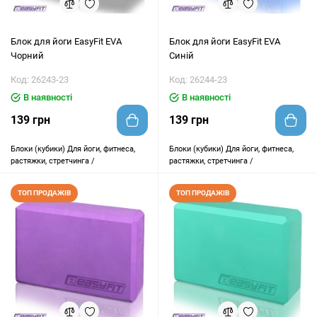
Блок для йоги EasyFit EVA
Блок для йоги EasyFit EVA
Чорний
Синій
Код: 26243-23
Код: 26244-23
В наявності
В наявності
139 грн
139 грн
Блоки (кубики)
Для йоги, фитнеса,
Блоки (кубики)
Для йоги, фитнеса,
растяжки, стретчинга /
растяжки, стретчинга /
ТОП ПРОДАЖІВ
ТОП ПРОДАЖІВ