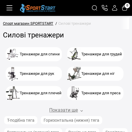
0
Спорт магазин SPORTSTART
Силові тренажери
Силові тренажери
Тренажери для спини
Тренажери для грудей
Тренажери для рук
Тренажери для ніг
Тренажери для плечей
Тренажери для преса
Показати ще
Т-подібна тяга
Горизонтальна (нижня) тяга