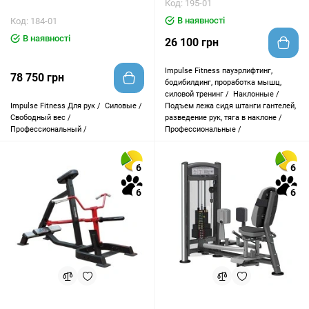
Код: 195-01
В наявності
Код: 184-01
В наявності
26 100 грн
Impulse Fitness
пауэрлифтинг,
78 750 грн
бодибилдинг, проработка мышц,
силовой тренинг /
Наклонные /
Impulse Fitness
Для рук /
Силовые /
Подъем лежа сидя штанги гантелей,
Свободный вес /
разведение рук, тяга в наклоне /
Профессиональный /
Профессиональные /
6
6
6
6