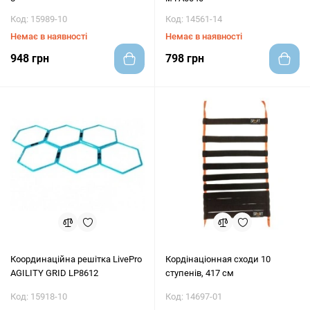
Код: 15989-10
Код: 14561-14
Немає в наявності
Немає в наявності
948 грн
798 грн
Координаційна решітка LivePro
Кордінаціонная сходи 10
AGILITY GRID LP8612
ступенів, 417 см
Код: 15918-10
Код: 14697-01