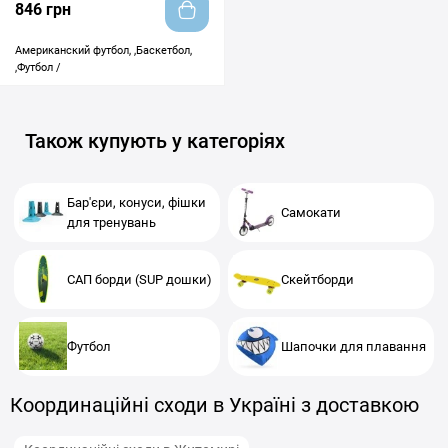
846 грн
Американский футбол, ,Баскетбол,
,Футбол /
Також купують у категоріях
Бар'єри, конуси, фішки
Самокати
для тренувань
САП борди (SUP дошки)
Скейтборди
Футбол
Шапочки для плавання
Координаційні сходи в Україні з доставкою