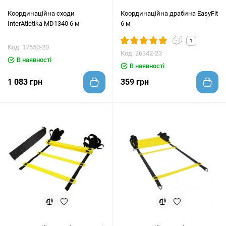
Координаційна сходи
Координаційна драбина EasyFit
InterAtletika MD1340 6 м
6 м
1
Код: 17650-20
Код: 26342-23
В наявності
В наявності
1 083 грн
359 грн