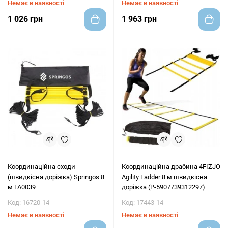
Немає в наявності
Немає в наявності
1 026 грн
1 963 грн
Координаційна сходи
Координаційна драбина 4FIZJO
(швидкісна доріжка) Springos 8
Agility Ladder 8 м швидкісна
м FA0039
доріжка (P-5907739312297)
Код: 16720-14
Код: 17443-14
Немає в наявності
Немає в наявності