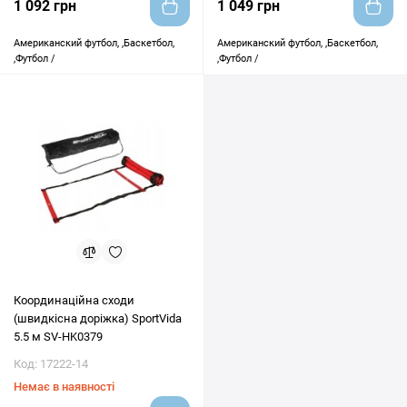
1 092 грн
1 049 грн
Американский футбол, ,Баскетбол,
Американский футбол, ,Баскетбол,
,Футбол /
,Футбол /
Координаційна сходи
(швидкісна доріжка) SportVida
5.5 м SV-HK0379
Код: 17222-14
Немає в наявності