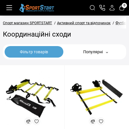
0
Спорт магазин SPORTSTART
Активний спорт та відпочинок
Футбол
Координаційні сходи
Фільтр товарів
Популярні