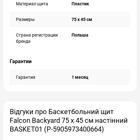
Материал щита
Пластик
Размеры
75 x 45 см
Страна регистрации
Польша
бренда
Гарантии
Гарантия
1 месяц
Відгуки про Баскетбольний щит
Falcon Backyard 75 x 45 см настінний
BASKET01 (P-5905973400664)