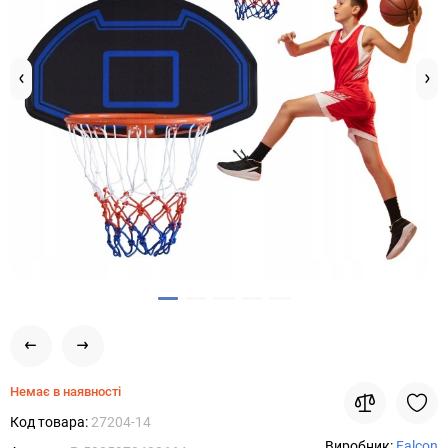
Немає в наявності
Код товара:
27204-14
Виробник:
Falcon