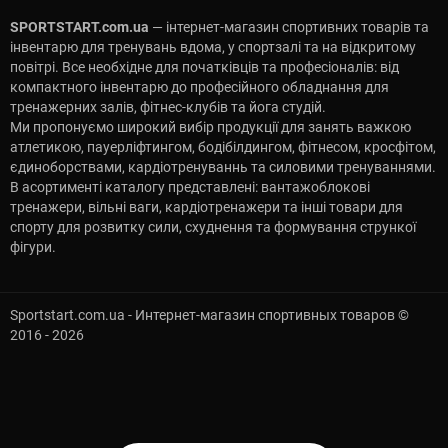
SPORTSTART.com.ua
— інтернет-магазин спортивних товарів та
інвентарю для тренувань вдома, у спортзалі та на відкритому
повітрі. Все необхідне для початківців та професіоналів: від
компактного інвентарю до професійного обладнання для
тренажерних залів, фітнес-клубів та йога студій.
Ми пропонуємо широкий вибір продукції для занять важкою
атлетикою, пауерліфтингом, бодібілдингом, фітнесом, кросфітом,
єдиноборствами, кардіотренуваннь та силовими тренуваннями.
В асортименті каталогу представлені: вантажоблокові
тренажери, вільні ваги, кардіотренажери та інші товари для
спорту для розвитку сили, схуднення та формування стрункої
фігури.
Sportstart.com.ua - Интернет-магазин спортивных товаров ©
2016 - 2026