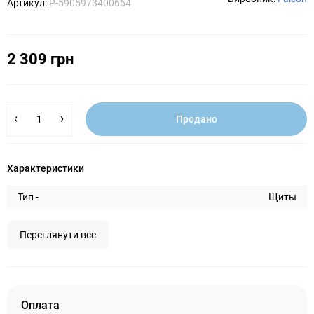
Артикул:
P-5905973400664
2 309 грн
Продано
Характеристики
Тип -
Щиты
Переглянути все
Оплата