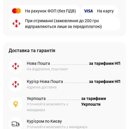
На рахунок ФОП (без ПДВ)
На карту
При отриманні (замовлення до 200 грн
відправляються лише за передоплатою)
Доставка та гарантія
Нова Пошта
за тарифами НП
На відділення, поштомат
Кур'єр Нова Пошта
за тарифами НП
Адресна доставка
Укрпошта
за тарифами
Укрпошти
Уточнюйте можливість у
менеджера
Кур'єром по Києву
Уточнюйте можливість у менеджера