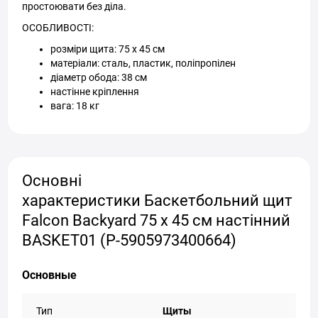
простоювати без діла.
ОСОБЛИВОСТІ:
розміри щита: 75 x 45 см
матеріали: сталь, пластик, поліпропілен
діаметр обода: 38 см
настінне кріплення
вага: 18 кг
Основні
характеристики Баскетбольний щит
Falcon Backyard 75 x 45 см настінний
BASKET01 (P-5905973400664)
Основные
Тип
Щиты