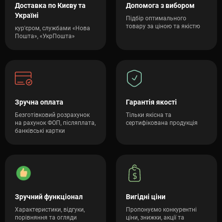
Доставка по Києву та
Допомога з вибором
Україні
Підбір оптимального
товару за ціною та якістю
кур'єром, службами «Нова
Пошта», «УкрПошта»
Зручна оплата
Гарантія якості
Безготівковий розрахунок
Тільки якісна та
на рахунок ФОП, післяплата,
сертифікована продукція
банківські картки
Зручний функціонал
Вигідні ціни
Характеристики, відгуки,
Пропонуємо конкурентні
порівняння та огляди
ціни, знижки, акції та