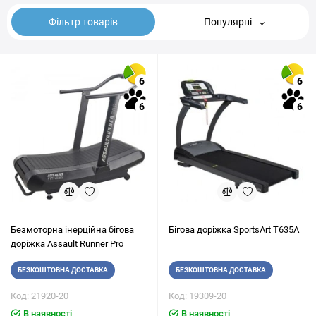
Фільтр товарів
Популярні
6
6
6
6
Безмоторна інерційна бігова
Бігова доріжка SportsArt T635A
доріжка Assault Runner Pro
БЕЗКОШТОВНА ДОСТАВКА
БЕЗКОШТОВНА ДОСТАВКА
Код: 21920-20
Код: 19309-20
В наявності
В наявності