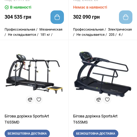
В наявності
Немає в наявності
304 535 грн
302 090 грн
Профессиональная /
Механическая
Профессиональная /
Электрическая
/
Не складывается /
181 кг /
/
Не складывается /
205 /
4 /
Бігова доріжка SportsArt
Бігова доріжка SportsArt
T655МD
T655МS
БЕЗКОШТОВНА ДОСТАВКА
БЕЗКОШТОВНА ДОСТАВКА