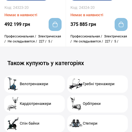
Код: 24323-20
Код: 24324-20
Немає в наявності
Немає в наявності
492 199 грн
375 885 грн
Профессиональная /
Электрическая
Профессиональная /
Электрическая
/
Не складывается /
227 /
5 /
/
Не складывается /
227 /
5 /
Також купують у категоріях
Велотренажери
Гребні тренажери
Кардіотренажери
Орбітреки
Спін байки
Степери