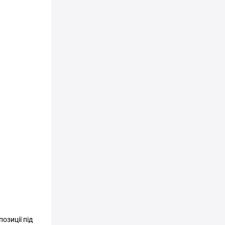
озиції під