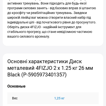
активних тренувань. Вони підходять для будь-якої
програми силових занять - від базових вправ зі штангою
до кросфіту чи реабілітаційних тренувань. Завдяки
широкій лінійці ваг можна створити власний набір під
індивідуальні цілі - від початкового рівня до просунутого.
Оберіть диски 4FIZJO - надійний інструмент для
стабільного прогресу, що стане невід'ємною частиною
вашого силового арсеналу.
Основні характеристики Диск
металевий 4FIZJO 2 x 1.25 кг 26 мм
Black (P-5905973401357)
Основные
Вес
1,25 кг