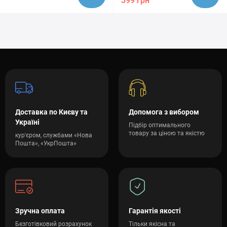
399 грн
Доставка по Києву та
Допомога з вибором
Україні
Підбір оптимального
товару за ціною та якістю
кур'єром, службами «Нова
Пошта», «УкрПошта»
Зручна оплата
Гарантія якості
Безготівковий розрахунок
Тільки якісна та