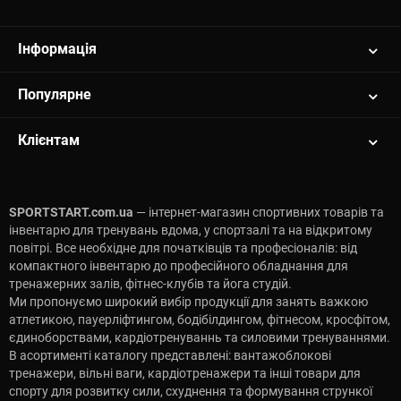
Інформація
Популярне
Клієнтам
SPORTSTART.com.ua
— інтернет-магазин спортивних товарів та
інвентарю для тренувань вдома, у спортзалі та на відкритому
повітрі. Все необхідне для початківців та професіоналів: від
компактного інвентарю до професійного обладнання для
тренажерних залів, фітнес-клубів та йога студій.
Ми пропонуємо широкий вибір продукції для занять важкою
атлетикою, пауерліфтингом, бодібілдингом, фітнесом, кросфітом,
єдиноборствами, кардіотренуваннь та силовими тренуваннями.
В асортименті каталогу представлені: вантажоблокові
тренажери, вільні ваги, кардіотренажери та інші товари для
спорту для розвитку сили, схуднення та формування стрункої