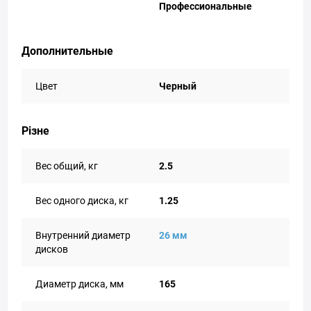
Профессиональные
Дополнительные
Цвет
Черный
Різне
Вес общий, кг
2.5
Вес одного диска, кг
1.25
Внутренний диаметр
26 мм
дисков
Диаметр диска, мм
165