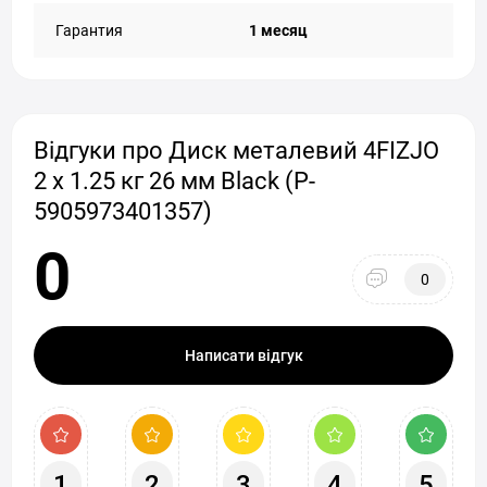
Гарантия
1 месяц
Відгуки про Диск металевий 4FIZJO
2 x 1.25 кг 26 мм Black (P-
5905973401357)
0
0
Написати відгук
1
2
3
4
5