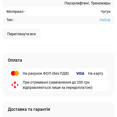
Пауэрлифтинг, Тренажеры
Материал -
Чугун
Тип -
Набор
Переглянути все
Оплата
На рахунок ФОП (без ПДВ)
На карту
При отриманні (замовлення до 200 грн
відправляються лише за передоплатою)
Доставка та гарантія