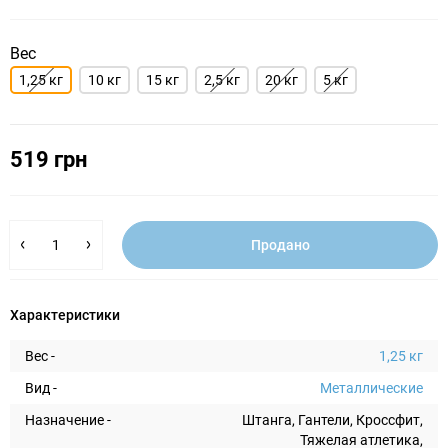
Вес
1,25 кг
10 кг
15 кг
2,5 кг
20 кг
5 кг
519 грн
Продано
Характеристики
Вес -
1,25 кг
Вид -
Металлические
Назначение -
Штанга, Гантели, Кроссфит,
Тяжелая атлетика,