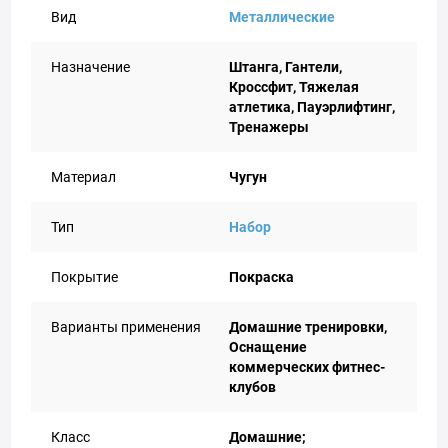
Вид
Металлические
Назначение
Штанга, Гантели,
Кроссфит, Тяжелая
атлетика, Пауэрлифтинг,
Тренажеры
Материал
Чугун
Тип
Набор
Покрытие
Покраска
Варианты применения
Домашние тренировки,
Оснащение
коммерческих фитнес-
клубов
Класс
Домашние;