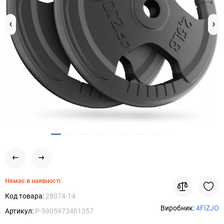
Немає в наявності
Код товара:
28074-14
Виробник:
4FIZJO
Артикул:
P-5905973401357