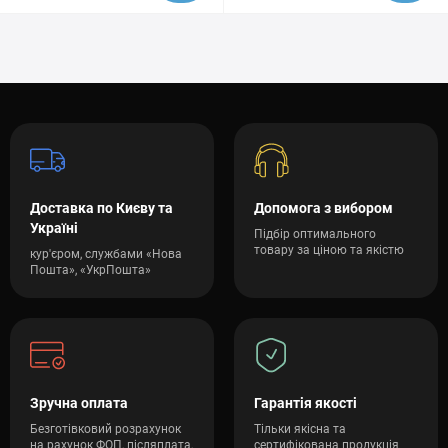
Доставка по Києву та
Допомога з вибором
Україні
Підбір оптимального
товару за ціною та якістю
кур'єром, службами «Нова
Пошта», «УкрПошта»
Зручна оплата
Гарантія якості
Безготівковий розрахунок
Тільки якісна та
на рахунок ФОП, післяплата,
сертифікована продукція