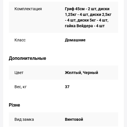
Комплектация
Гриф 45см - 2 шт, диски
1,25кг - 4 шт, диски 2,5кг
- 4 шт, диски 5кг - 4 шт,
гайка Вейдера - 4 шт
Класс
Домашние
Дополнительные
Цвет
Желтый, Черный
Вес, кг
37
Різне
Вид замка
Винтовой