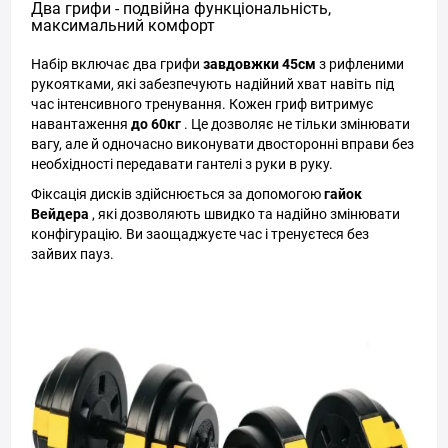
Два грифи - подвійна функціональність,
максимальний комфорт
Набір включає два грифи
завдовжки 45см
з рифленими
рукоятками, які забезпечують надійний хват навіть під
час інтенсивного тренування. Кожен гриф витримує
навантаження
до 60кг
. Це дозволяє не тільки змінювати
вагу, але й одночасно виконувати двосторонні вправи без
необхідності передавати гантелі з руки в руку.
Фіксація дисків здійснюється за допомогою
гайок
Вейдера
, які дозволяють швидко та надійно змінювати
конфігурацію. Ви заощаджуєте час і тренуєтеся без
зайвих пауз.