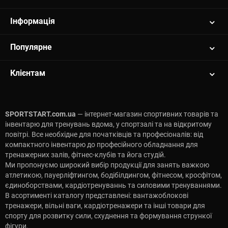
Інформація
Популярне
Клієнтам
SPORTSTART.com.ua
— інтернет-магазин спортивних товарів та
інвентарю для тренувань вдома, у спортзалі та на відкритому
повітрі. Все необхідне для початківців та професіоналів: від
компактного інвентарю до професійного обладнання для
тренажерних залів, фітнес-клубів та йога студій.
Ми пропонуємо широкий вибір продукції для занять важкою
атлетикою, пауерліфтингом, бодібілдингом, фітнесом, кросфітом,
єдиноборствами, кардіотренуваннь та силовими тренуваннями.
В асортименті каталогу представлені: вантажоблокові
тренажери, вільні ваги, кардіотренажери та інші товари для
спорту для розвитку сили, схуднення та формування стрункої
фігури.