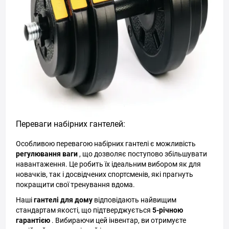
Переваги набірних гантелей:
Особливою перевагою набірних гантелі є можливість
регулювання ваги
, що дозволяє поступово збільшувати
навантаження. Це робить їх ідеальним вибором як для
новачків, так і досвідчених спортсменів, які прагнуть
покращити свої тренування вдома.
Наші
гантелі для дому
відповідають найвищим
стандартам якості, що підтверджується
5-річною
гарантією
. Вибираючи цей інвентар, ви отримуєте