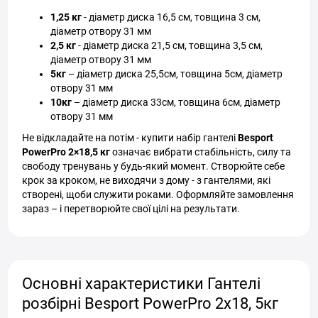
1,25 кг
- діаметр диска 16,5 см, товщина 3 см,
діаметр отвору 31 мм
2,5 кг
- діаметр диска 21,5 см, товщина 3,5 см,
діаметр отвору 31 мм
5кг
– діаметр диска 25,5см, товщина 5см, діаметр
отвору 31 мм
10кг
– діаметр диска 33см, товщина 6см, діаметр
отвору 31 мм
Не відкладайте на потім - купити набір гантелі
Besport
PowerPro 2×18,5 кг
означає вибрати стабільність, силу та
свободу тренувань у будь-який момент. Створюйте себе
крок за кроком, не виходячи з дому - з гантелями, які
створені, щоби служити роками. Оформляйте замовлення
зараз – і перетворюйте свої цілі на результати.
Основні характеристики Гантелі
розбірні Besport PowerPro 2х18, 5кг