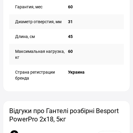
Гарантия, мес
60
Диаметр отверстия, мм
31
Длина, см
45
Максимальная нагрузка,
60
кг
Страна регистрации
Украина
бренда
Відгуки про Гантелі розбірні Besport
PowerPro 2х18, 5кг