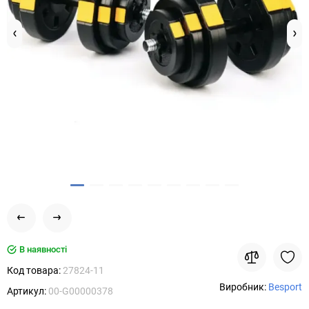
В наявності
Код товара:
27824-11
Виробник:
Besport
Артикул:
00-G00000378