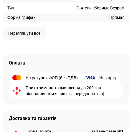
Тип -
Гантели сборные Besport
Форма грифа -
Прямая
Переглянути все
Оплата
На рахунок ФОП (без ПДВ)
На карту
При отриманні (замовлення до 200 грн
відправляються лише за передоплатою)
Доставка та гарантія
Нова Пошта
за тарифами НП