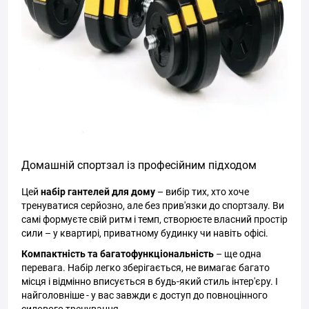
Домашній спортзал із професійним підходом
Цей
набір гантелей для дому
– вибір тих, хто хоче
тренуватися серйозно, але без прив'язки до спортзалу. Ви
самі формуєте свій ритм і темп, створюєте власний простір
сили – у квартирі, приватному будинку чи навіть офісі.
Компактність та багатофункціональність
– ще одна
перевага. Набір легко зберігається, не вимагає багато
місця і відмінно вписується в будь-який стиль інтер'єру. І
найголовніше - у вас завжди є доступ до повноцінного