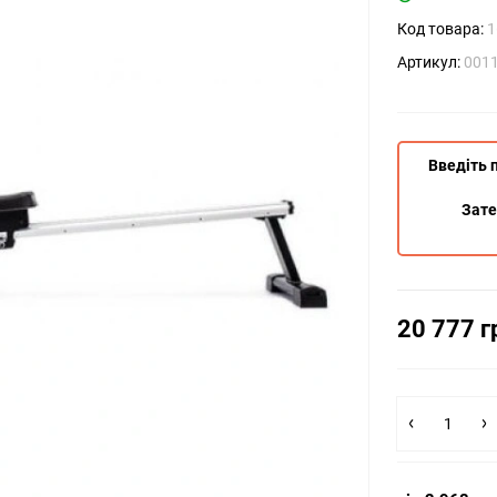
Код товара:
1
Артикул:
001
Введіть 
Зат
20 777 г