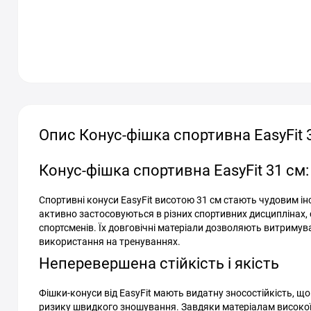
Опис Конус-фішка спортивна EasyFit 
Конус-фішка спортивна EasyFit 31 см
Спортивні конуси EasyFit висотою 31 см стають чудовим ін
активно застосовуються в різних спортивних дисциплінах,
спортсменів. Їх довговічні матеріали дозволяють витримув
використання на тренуваннях.
Неперевершена стійкість і якість
Фішки-конуси від EasyFit мають видатну зносостійкість, що
ризику швидкого зношування. Завдяки матеріалам високо