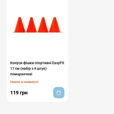
Конуси-фішки спортивні EasyFit
17 см (набір з 4 штук)
помаранчеві
Немає в наявності
119 грн