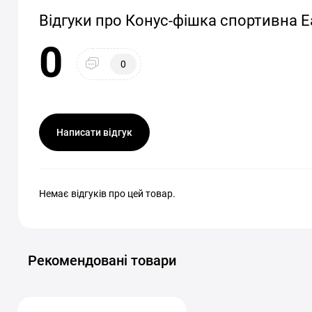
Відгуки про Конус-фішка спортивна Ea
0
0
Написати відгук
Немає відгуків про цей товар.
Рекомендовані товари