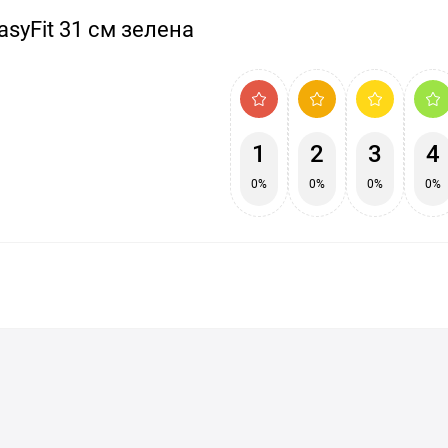
syFit 31 см зелена
1
2
3
4
0%
0%
0%
0%