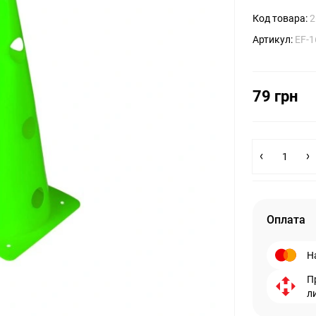
Код товара:
2
Артикул:
EF-
79 грн
Оплата
Н
П
л