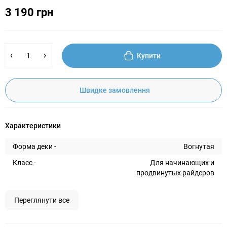
3 190 грн
Купити
Швидке замовлення
Характеристики
Форма деки -
Вогнутая
Класс -
Для начинающих и
продвинутых райдеров
Переглянути все