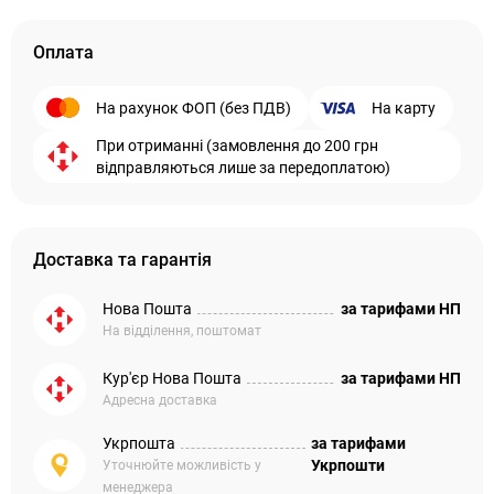
Оплата
На рахунок ФОП (без ПДВ)
На карту
При отриманні (замовлення до 200 грн
відправляються лише за передоплатою)
Доставка та гарантія
Нова Пошта
за тарифами НП
На відділення, поштомат
Кур'єр Нова Пошта
за тарифами НП
Адресна доставка
Укрпошта
за тарифами
Укрпошти
Уточнюйте можливість у
менеджера