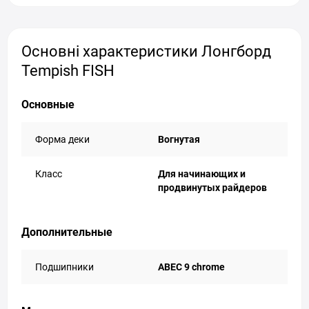
Основні характеристики Лонгборд
Tempish FISH
Основные
Форма деки
Вогнутая
Класс
Для начинающих и
продвинутых райдеров
Дополнительные
Подшипники
ABEC 9 chrome