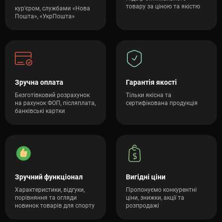
товару за ціною та якістю
кур'єром, службами «Нова
Пошта», «УкрПошта»
Зручна оплата
Гарантія якості
Безготівковий розрахунок
Тільки якісна та
на рахунок ФОП, післяплата,
сертифікована продукція
банківські картки
Зручний функціонал
Вигідні ціни
Характеристики, відгуки,
Пропонуємо конкурентні
порівняння та огляди
ціни, знижки, акції та
новинок товарів для спорту
розпродажі