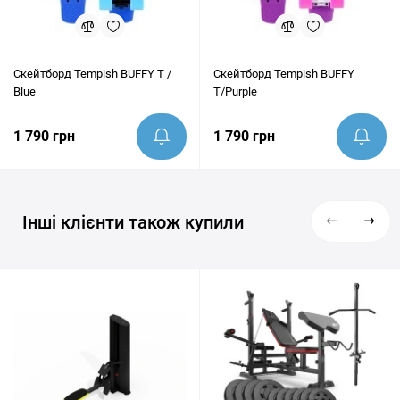
Скейтборд Tempish BUFFY T /
Скейтборд Tempish BUFFY
Blue
T/Purple
1 790 грн
1 790 грн
Інші клієнти також купили