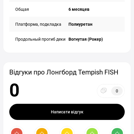
Общая
6 месяцев
Платформа, подкладка
Полиуретан
Продольный прогиб деки
Вогнутая (Рокер)
Відгуки про Лонгборд Tempish FISH
0
0
Написати відгук