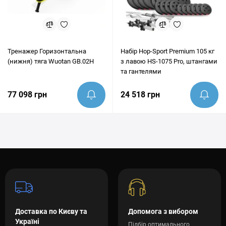
Тренажер Горизонтальна
Набір Hop-Sport Premium 105 кг
(нижня) тяга Wuotan GB.02H
з лавою HS-1075 Pro, штангами
та гантелями
77 098 грн
24 518 грн
Доставка по Києву та
Допомога з вибором
Україні
Підбір оптимального