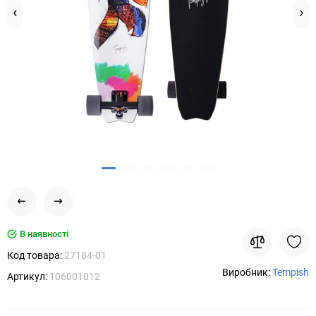
В наявності
Код товара:
27184-01
Виробник:
Tempish
Артикул:
106001012