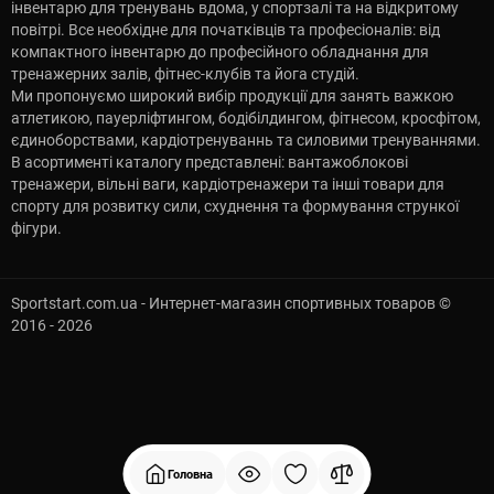
інвентарю для тренувань вдома, у спортзалі та на відкритому
повітрі. Все необхідне для початківців та професіоналів: від
компактного інвентарю до професійного обладнання для
тренажерних залів, фітнес-клубів та йога студій.
Ми пропонуємо широкий вибір продукції для занять важкою
атлетикою, пауерліфтингом, бодібілдингом, фітнесом, кросфітом,
єдиноборствами, кардіотренуваннь та силовими тренуваннями.
В асортименті каталогу представлені: вантажоблокові
тренажери, вільні ваги, кардіотренажери та інші товари для
спорту для розвитку сили, схуднення та формування стрункої
фігури.
Sportstart.com.ua - Интернет-магазин спортивных товаров ©
2016 - 2026
Головна