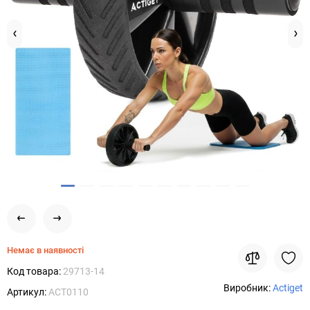
Немає в наявності
Код товара:
29713-14
Виробник:
Actiget
Артикул:
ACT0110