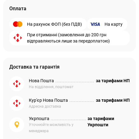
Оплата
На рахунок ФОП (без ПДВ)
На карту
При отриманні (замовлення до 200 грн
відправляються лише за передоплатою)
Доставка та гарантія
Нова Пошта
за тарифами НП
На відділення, поштомат
Кур'єр Нова Пошта
за тарифами НП
Адресна доставка
Укрпошта
за тарифами
Укрпошти
Уточнюйте можливість у
менеджера