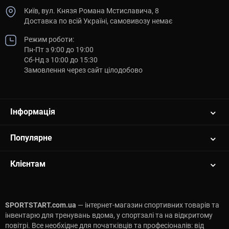
Київ, вул. Князя Романа Мстиславича, 8
Доставка по всій Україні, самовивозу немає
Режим роботи:
Пн-Пт з 9:00 до 19:00
Сб-Нд з 10:00 до 15:30
Замовлення через сайт цілодобово
Інформація
Популярне
Клієнтам
SPORTSTART.com.ua
— інтернет-магазин спортивних товарів та
інвентарю для тренувань вдома, у спортзалі та на відкритому
повітрі. Все необхідне для початківців та професіоналів: від