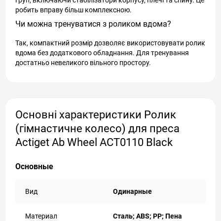
груп, включаючи стабілізатори корпусу, плечі та спину. Це
робить вправу більш комплексною.
Чи можна тренуватися з роликом вдома?
Так, компактний розмір дозволяє використовувати ролик
вдома без додаткового обладнання. Для тренування
достатньо невеликого вільного простору.
Основні характеристики Ролик
(гімнастичне колесо) для преса
Actiget Ab Wheel ACT0110 Black
Основные
Вид
Одинарные
Материал
Сталь; ABS; PP; Пена