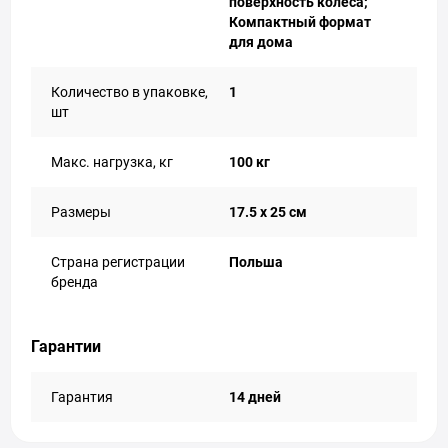
поверхность колеса;
Компактный формат
для дома
Количество в упаковке,
1
шт
Макс. нагрузка, кг
100 кг
Размеры
17.5 x 25 см
Страна регистрации
Польша
бренда
Гарантии
Гарантия
14 дней