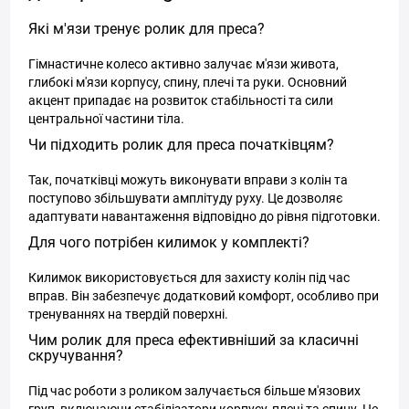
Які м'язи тренує ролик для преса?
Гімнастичне колесо активно залучає м'язи живота,
глибокі м'язи корпусу, спину, плечі та руки. Основний
акцент припадає на розвиток стабільності та сили
центральної частини тіла.
Чи підходить ролик для преса початківцям?
Так, початківці можуть виконувати вправи з колін та
поступово збільшувати амплітуду руху. Це дозволяє
адаптувати навантаження відповідно до рівня підготовки.
Для чого потрібен килимок у комплекті?
Килимок використовується для захисту колін під час
вправ. Він забезпечує додатковий комфорт, особливо при
тренуваннях на твердій поверхні.
Чим ролик для преса ефективніший за класичні
скручування?
Під час роботи з роликом залучається більше м'язових