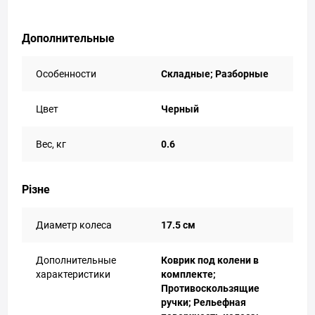
Дополнительные
Особенности
Складные; Разборные
Цвет
Черный
Вес, кг
0.6
Різне
Диаметр колеса
17.5 см
Дополнительные
Коврик под колени в
характеристики
комплекте;
Противоскользящие
ручки; Рельефная