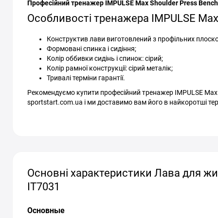
Професійний тренажер IMPULSE Max Shoulder Press Bench
Особливості тренажера IMPULSE Max S
Конструктив лави виготовлений з профільних плоско
Формовані спинка і сидіння;
Колір оббивки сидінь і спинок: сірий;
Колір рамної конструкції: сірий металік;
Тривалі терміни гарантії.
Рекомендуємо купити професійний тренажер IMPULSE Max Sh
sportstart.com.ua і ми доставимо вам його в найкоротші тер
Основні характеристики Лава для жим
IT7031
Основные