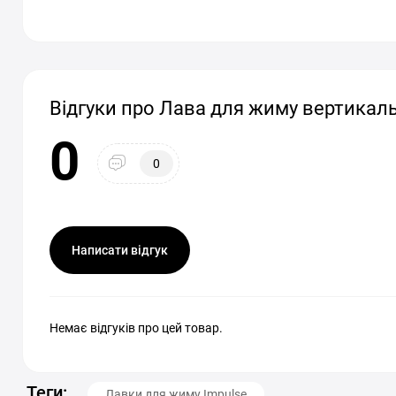
Відгуки про Лава для жиму вертикальн
0
0
Написати відгук
Немає відгуків про цей товар.
Теги:
Лавки для жиму Impulse