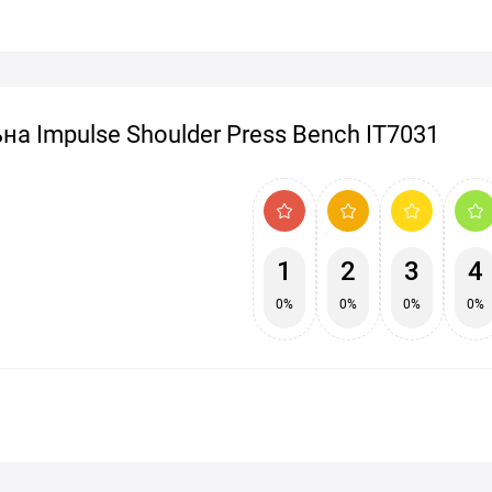
а Impulse Shoulder Press Bench IT7031
1
2
3
4
0%
0%
0%
0%