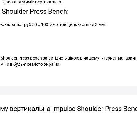
- лава для жимів вертикальна.
houlder Press Bench:
-овальних труб 50 х 100 мм з товщиною стінки 3 мм;
oulder Press Bench за вигідною ціною в нашому інтернет-магазині
міни в будь-яке місто України.
у вертикальна Impulse Shoulder Press Ben