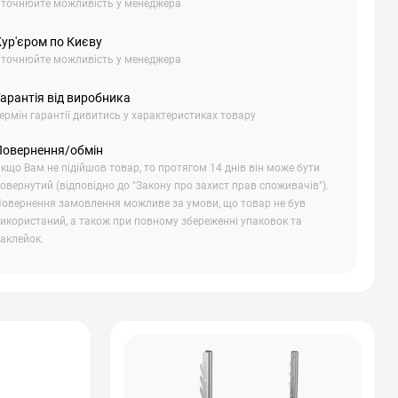
точнюйте можливість у менеджера
Кур'єром по Києву
точнюйте можливість у менеджера
арантія від виробника
ермін гарантії дивитись у характеристиках товару
Повернення/обмін
кщо Вам не підійшов товар, то протягом 14 днів він може бути
овернутий (відповідно до "Закону про захист прав споживачів").
овернення замовлення можливе за умови, що товар не був
икористаний, а також при повному збереженні упаковок та
аклейок.