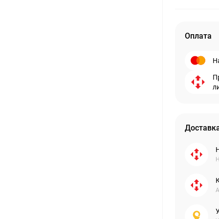
Оплата
Н
П
л
Доставка
Н
А