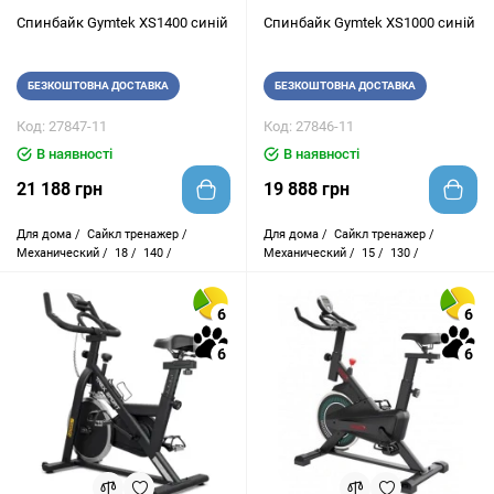
Спинбайк Gymtek XS1400 синій
Спинбайк Gymtek XS1000 синій
БЕЗКОШТОВНА ДОСТАВКА
БЕЗКОШТОВНА ДОСТАВКА
Код: 27847-11
Код: 27846-11
В наявності
В наявності
21 188 грн
19 888 грн
Для дома /
Сайкл тренажер /
Для дома /
Сайкл тренажер /
Механический /
18 /
140 /
Механический /
15 /
130 /
6
6
6
6