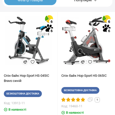
Фільтр товарів
Популярні
6
6
6
6
Спін байк Hop-Sport HS-045IC
Спін байк Hop-Sport HS-065IC
Bravo синій
БЕЗКОШТОВНА ДОСТАВКА
БЕЗКОШТОВНА ДОСТАВКА
1
Код: 13912-11
Код: 19460-11
В наявності
В наявності