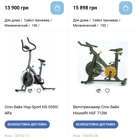
13 900 грн
15 898 грн
Для дома /
Сайкл тренажер /
Для дома /
Сайкл тренажер /
Механический /
140 /
Механический /
150 /
Спін байк Hop-Sport HS-035IC
Велотренажер Спін байк
Alfa
Housefit HSF 712M
БЕЗКОШТОВНА ДОСТАВКА
БЕЗКОШТОВНА ДОСТАВКА
Код: 13910-11
Код: 16469-06