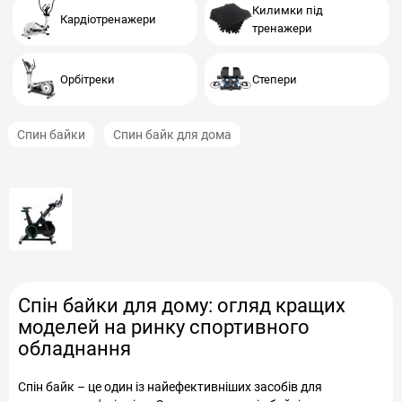
Килимки під
Кардіотренажери
тренажери
Орбітреки
Степери
Спин байки
Спин байк для дома
Спін байки для дому: огляд кращих
моделей на ринку спортивного
обладнання
Спін байк – це один із найефективніших засобів для