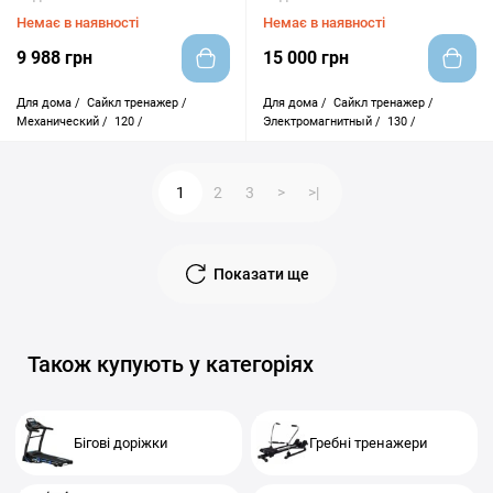
Немає в наявності
Немає в наявності
9 988 грн
15 000 грн
Для дома /
Сайкл тренажер /
Для дома /
Сайкл тренажер /
Механический /
120 /
Электромагнитный /
130 /
1
2
3
>
>|
Показати ще
Також купують у категоріях
Бігові доріжки
Гребні тренажери