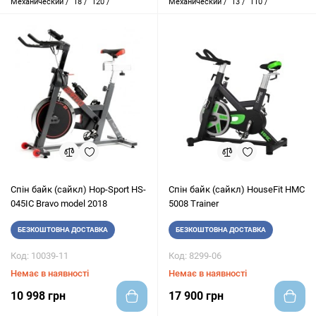
Механический /
18 /
120 /
Механический /
13 /
110 /
Cпін байк (сайкл) Hop-Sport HS-
Cпін байк (сайкл) HouseFit HMC
045IC Bravo model 2018
5008 Trainer
БЕЗКОШТОВНА ДОСТАВКА
БЕЗКОШТОВНА ДОСТАВКА
Код: 10039-11
Код: 8299-06
Немає в наявності
Немає в наявності
10 998 грн
17 900 грн