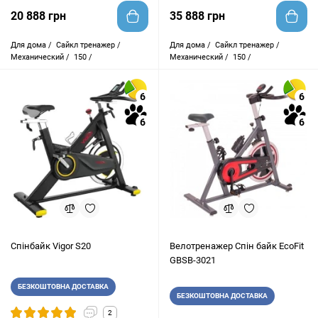
20 888 грн
35 888 грн
Для дома /
Сайкл тренажер /
Для дома /
Сайкл тренажер /
Механический /
150 /
Механический /
150 /
6
6
6
6
Спінбайк Vigor S20
Велотренажер Спін байк EcoFit
GBSB-3021
БЕЗКОШТОВНА ДОСТАВКА
БЕЗКОШТОВНА ДОСТАВКА
2