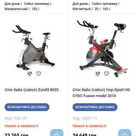
Для дома /
Сайкл тренажер /
Для дома /
Сайкл тренажер /
Механический /
150 /
Магнитный /
20 /
160 /
Cпін байк (сайкл) Eurofit 8605
Cпін байк (сайкл) Hop-Sport HS-
075IC Fusion model 2018
БЕЗКОШТОВНА ДОСТАВКА
БЕЗКОШТОВНА ДОСТАВКА
Код: 7381-07
Код: 10041-11
Немає в наявності
Немає в наявності
23 765 грн
34 648 грн