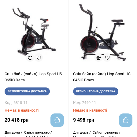
Cпін байк (сайкл) Hop-Sport HS-
Cпін байк (сайкл) Hop-Sport HS-
065IC Delta
045IC Bravo
БЕЗКОШТОВНА ДОСТАВКА
БЕЗКОШТОВНА ДОСТАВКА
Код: 6818-11
Код: 7440-11
Немає в наявності
Немає в наявності
20 418 грн
9 498 грн
Для дома /
Сайкл тренажер /
Для дома /
Сайкл тренажер /