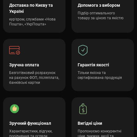
Доставка по Києву та
Допомога з вибором
Україні
Підбір оптимального
товару за ціною та якістю
кур'єром, службами «Нова
Пошта», «УкрПошта»
Зручна оплата
Гарантія якості
Безготівковий розрахунок
Тільки якісна та
на рахунок ФОП, післяплата,
сертифікована продукція
банківські картки
Зручний функціонал
Вигідні ціни
Характеристики, відгуки,
Пропонуємо конкурентні
порівняння та огляди
ціни, знижки, акції та