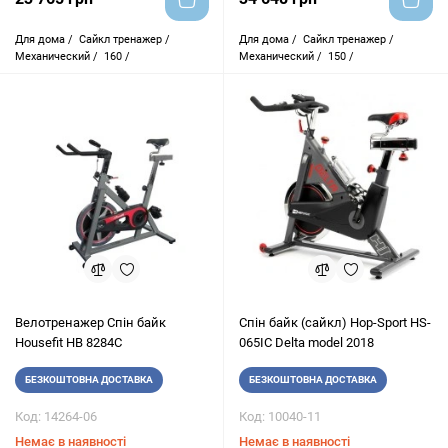
Для дома /
Сайкл тренажер /
Для дома /
Сайкл тренажер /
Механический /
160 /
Механический /
150 /
Велотренажер Спін байк
Cпін байк (сайкл) Hop-Sport HS-
Housefit HB 8284C
065IC Delta model 2018
БЕЗКОШТОВНА ДОСТАВКА
БЕЗКОШТОВНА ДОСТАВКА
Код: 14264-06
Код: 10040-11
Немає в наявності
Немає в наявності