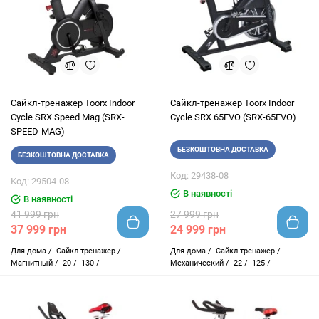
Сайкл-тренажер Toorx Indoor
Сайкл-тренажер Toorx Indoor
Cycle SRX Speed Mag (SRX-
Cycle SRX 65EVO (SRX-65EVO)
SPEED-MAG)
БЕЗКОШТОВНА ДОСТАВКА
БЕЗКОШТОВНА ДОСТАВКА
Код: 29438-08
Код: 29504-08
В наявності
В наявності
41 999 грн
27 999 грн
37 999 грн
24 999 грн
Для дома /
Сайкл тренажер /
Для дома /
Сайкл тренажер /
Магнитный /
20 /
130 /
Механический /
22 /
125 /