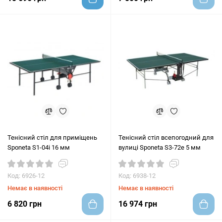
Тенісний стіл для приміщень
Тенісний стіл всепогодний для
Sponeta S1-04i 16 мм
вулиці Sponeta S3-72e 5 мм
Код: 6926-12
Код: 6938-12
Немає в наявності
Немає в наявності
6 820 грн
16 974 грн