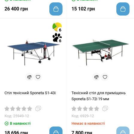
26 400 грн
15 102 грн
6
6
Стіл тенісний Sponeta S1-43i
Тенісний стіл для приміщень
Sponeta S1-72i 19 мм
Код: 25949-12
Код: 6929-12
В наявності
Немає в наявності
18 696 грн
7 800 грн