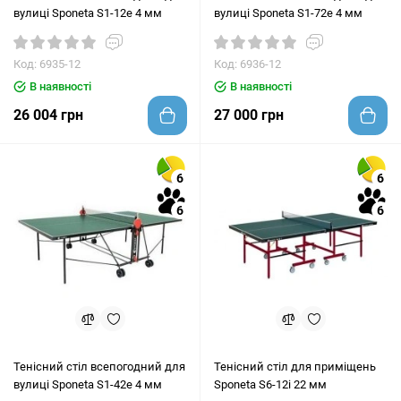
вулиці Sponeta S1-12e 4 мм
вулиці Sponeta S1-72e 4 мм
Код: 6935-12
Код: 6936-12
В наявності
В наявності
26 004 грн
27 000 грн
6
6
6
6
Тенісний стіл всепогодний для
Тенісний стіл для приміщень
вулиці Sponeta S1-42e 4 мм
Sponeta S6-12i 22 мм