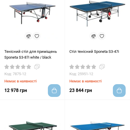
Тенісний стіл для приміщень
Стіл тенісний Sponeta S3-47i
Sponeta S3-87i white / black
Код: 7875-12
Код: 25951-12
Немає в наявності
Немає в наявності
12 978 грн
23 844 грн