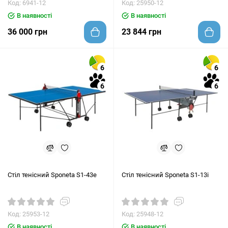
Код: 6941-12
Код: 25950-12
В наявності
В наявності
36 000 грн
23 844 грн
6
6
6
6
Стіл тенісний Sponeta S1-43e
Стіл тенісний Sponeta S1-13i
Код: 25953-12
Код: 25948-12
В наявності
В наявності