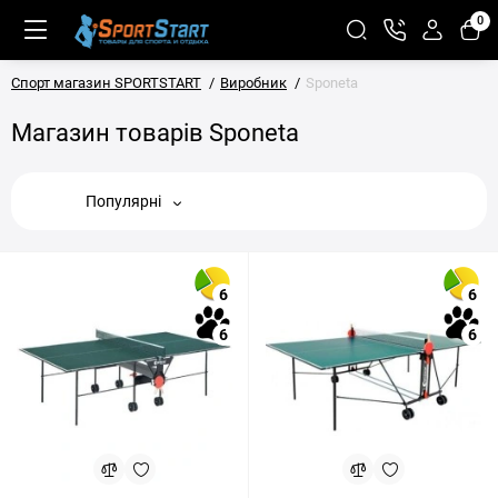
0
Спорт магазин SPORTSTART
Виробник
Sponeta
Магазин товарів Sponeta
Популярні
6
6
6
6