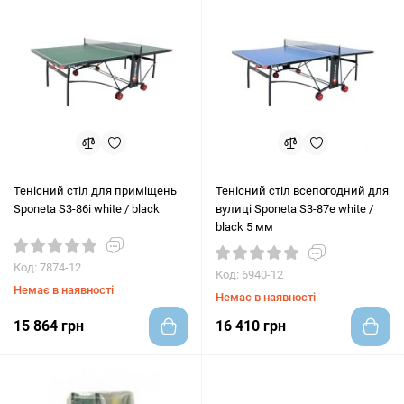
Тенісний стіл для приміщень
Тенісний стіл всепогодний для
Sponeta S3-86i white / black
вулиці Sponeta S3-87е white /
black 5 мм
Код: 7874-12
Код: 6940-12
Немає в наявності
Немає в наявності
15 864 грн
16 410 грн