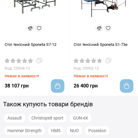
Стіл тенісний Sponeta S7-12
Стіл тенісний Sponeta S1-73e
Код: 25954-12
Код: 25952-12
Немає в наявності
Немає в наявності
38 107 грн
26 400 грн
Також купують товари брендів
Assault
Christopeit sport
GUN-eX
Hammer Strength
HMS
NUO
Poseidon