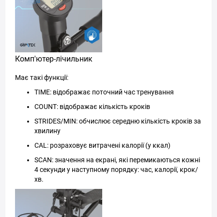
Комп'ютер-лічильник
Має такі функції:
TIME: відображає поточний час тренування
COUNT: відображає кількість кроків
STRIDES/MIN: обчислює середню кількість кроків за
хвилину
CAL: розраховує витрачені калорії (у ккал)
SCAN: значення на екрані, які перемикаються кожні
4 секунди у наступному порядку: час, калорії, крок/
хв.