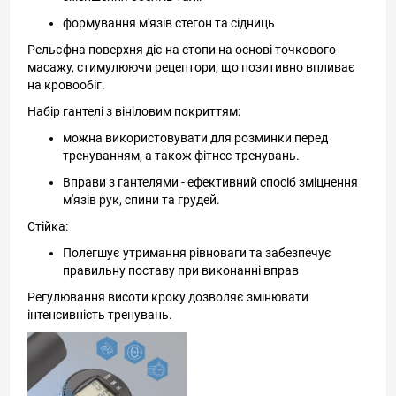
формування м'язів стегон та сідниць
Рельєфна поверхня діє на стопи на основі точкового
масажу, стимулюючи рецептори, що позитивно впливає
на кровообіг.
Набір гантелі з вініловим покриттям:
можна використовувати для розминки перед
тренуванням, а також фітнес-тренувань.
Вправи з гантелями - ефективний спосіб зміцнення
м'язів рук, спини та грудей.
Стійка:
Полегшує утримання рівноваги та забезпечує
правильну поставу при виконанні вправ
Регулювання висоти кроку дозволяє змінювати
інтенсивність тренувань.