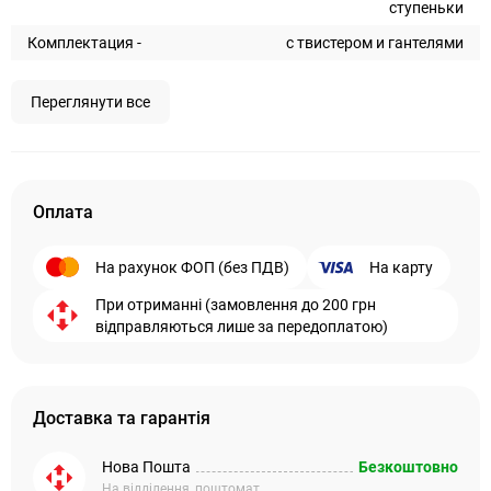
ступеньки
Комплектация -
с твистером и гантелями
Переглянути все
Оплата
На рахунок ФОП (без ПДВ)
На карту
При отриманні (замовлення до 200 грн
відправляються лише за передоплатою)
Доставка та гарантія
Нова Пошта
Безкоштовно
На відділення, поштомат