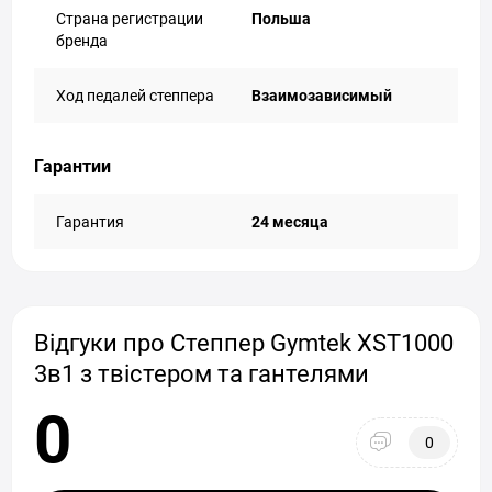
Страна регистрации
Польша
бренда
Ход педалей степпера
Взаимозависимый
Гарантии
Гарантия
24 месяца
Відгуки про Степпер Gymtek XST1000
3в1 з твістером та гантелями
0
0