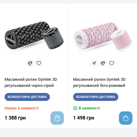
Масажний ролик Gymtek 3D
Масажний ролик Gymtek 3D
регульований чорно-сірий
регульований біло-рожевий
БЕЗКОШТОВНА ДОСТАВКА
БЕЗКОШТОВНА ДОСТАВКА
Немає в наявності
В наявності
1 388 грн
1 498 грн