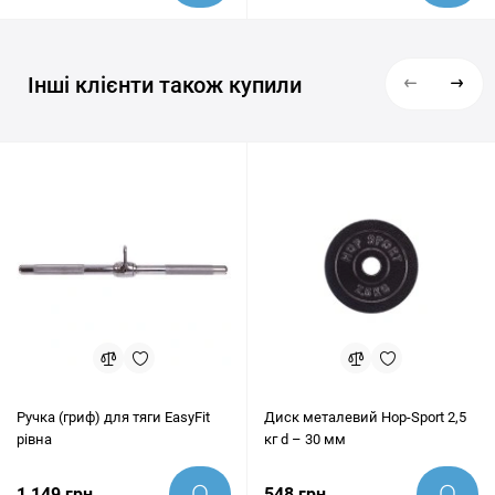
Інші клієнти також купили
Ручка (гриф) для тяги EasyFit
Диск металевий Hop-Sport 2,5
рівна
кг d – 30 мм
1 149 грн
548 грн