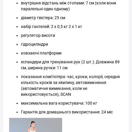
внутрішня відстань між стопами: 7 см (коли вони
паралельні один одному)
діаметр твістера: 25 см
набір гантелей: 2 х 0,5 кг 2 х 1 кг
регулятор висоти
гідроциліндри
ковзаючі платформи
еспандери для тренування рук (2 шт.): Довжина 89
см, ширина ручки: 11 см
показання комп'ютера: час, кроки, колорії, середня
кількість кроків за хвилину, автовимкнення
(автоматичне вимикання, коли не
використовується), SCAN
максимальна вага користувача: 100 кг
Гарантія для домашнього використання: 24 міс