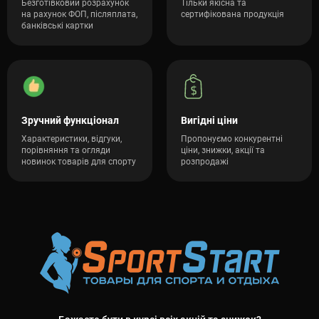
Безготівковий розрахунок
Тільки якісна та
на рахунок ФОП, післяплата,
сертифікована продукція
банківські картки
Зручний функціонал
Вигідні ціни
Характеристики, відгуки,
Пропонуємо конкурентні
порівняння та огляди
ціни, знижки, акції та
новинок товарів для спорту
розпродажі