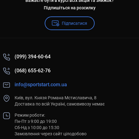
Бажаєте бути в курсі всіх акцій та знижок?
Підпишіться на розсилку
Підписатися
(099) 394-60-64
(068) 655-62-76
info@sportstart.com.ua
Київ, вул. Князя Романа Мстиславича, 8
Доставка по всій Україні, самовивозу немає
Режим роботи:
Пн-Пт з 9:00 до 19:00
Сб-Нд з 10:00 до 15:30
Замовлення через сайт цілодобово