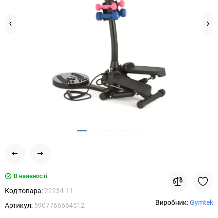
В наявності
Код товара:
22234-11
Виробник:
Gymtek
Артикул:
5907766664512