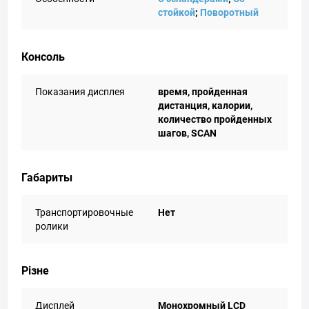
стойкой
;
Поворотный
Консоль
Показания дисплея
время, пройденная
дистанция, калории,
количество пройденных
шагов, SCAN
Габариты
Транспортировочные
Нет
ролики
Різне
Дисплей
Монохромный LCD