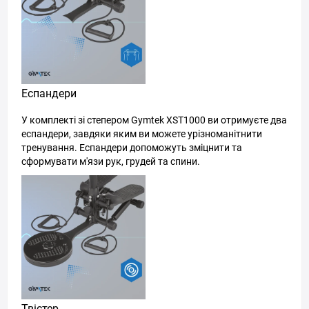
Еспандери
У комплекті зі степером Gymtek XST1000 ви отримуєте два
еспандери, завдяки яким ви можете урізноманітнити
тренування. Еспандери допоможуть зміцнити та
сформувати м'язи рук, грудей та спини.
Твістер