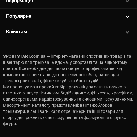
Інформація
Популярне
Клієнтам
SPORTSTART.com.ua
— інтернет-магазин спортивних товарів та
інвентарю для тренувань вдома, у спортзалі та на відкритому
повітрі. Все необхідне для початківців та професіоналів: від
компактного інвентарю до професійного обладнання для
тренажерних залів, фітнес-клубів та йога студій.
Ми пропонуємо широкий вибір продукції для занять важкою
атлетикою, пауерліфтингом, бодібілдингом, фітнесом, кросфітом,
єдиноборствами, кардіотренуваннь та силовими тренуваннями.
В асортименті каталогу представлені: вантажоблокові
тренажери, вільні ваги, кардіотренажери та інші товари для
спорту для розвитку сили, схуднення та формування стрункої
фігури.