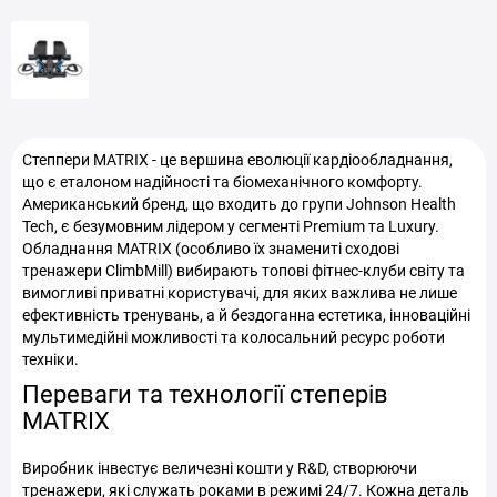
Степпери MATRIX - це вершина еволюції кардіообладнання,
що є еталоном надійності та біомеханічного комфорту.
Американський бренд, що входить до групи Johnson Health
Tech, є безумовним лідером у сегменті Premium та Luxury.
Обладнання MATRIX (особливо їх знамениті сходові
тренажери ClimbMill) вибирають топові фітнес-клуби світу та
вимогливі приватні користувачі, для яких важлива не лише
ефективність тренувань, а й бездоганна естетика, інноваційні
мультимедійні можливості та колосальний ресурс роботи
техніки.
Переваги та технології степерів
MATRIX
Виробник інвестує величезні кошти у R&D, створюючи
тренажери, які служать роками в режимі 24/7. Кожна деталь