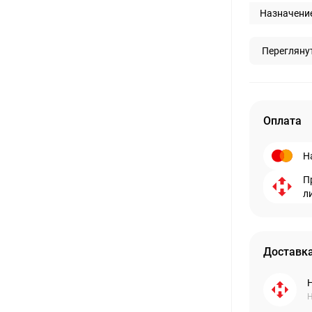
Назначение
Перегляну
Оплата
Н
П
л
Доставка
Н