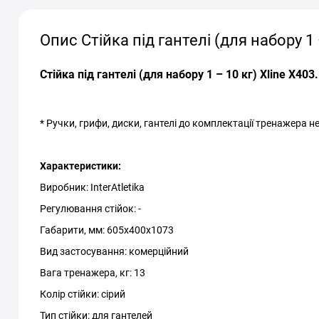
Опис Стійка під гантелі (для набору 1 –
Стійка під гантелі (для набору 1 – 10 кг) Xline X403
* Ручки, грифи, диски, гантелі до комплектації тренажера н
Характеристики:
Виробник: InterAtletika
Регулювання стійок: -
Габарити, мм: 605x400x1073
Вид застосування: комерційний
Вага тренажера, кг: 13
Колір стійки: сірий
Тип стійки: для гантелей