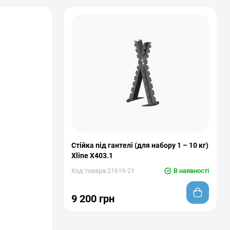
Стійка під гантелі (для набору 1 – 10 кг)
Xline X403.1
Код товара:21619-21
В наявності
9 200 грн