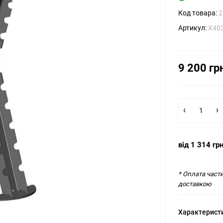
Код товара:
2
Артикул:
X403
9 200 гр
від 1 314 гр
* Оплата част
доставкою
Характерист