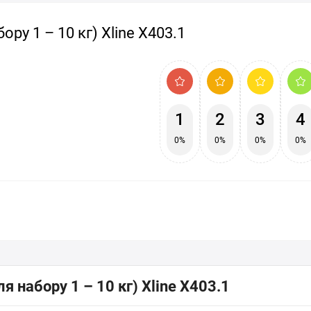
ору 1 – 10 кг) Xline X403.1
1
2
3
4
0%
0%
0%
0%
ля набору 1 – 10 кг) Xline X403.1