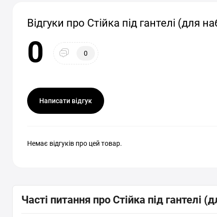
Відгуки про Стійка під гантелі (для наб
0
0
Написати відгук
Немає відгуків про цей товар.
Часті питання про Стійка під гантелі (д