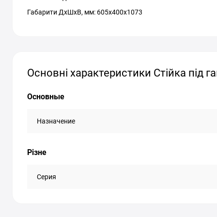
Габарити ДхШхВ, мм: 605x400x1073
Основні характеристики Стійка під ган
Основные
Назначение
Різне
Серия