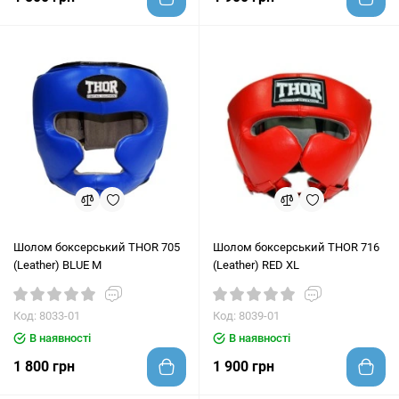
Шолом боксерський THOR 705
Шолом боксерський THOR 716
(Leather) BLUE M
(Leather) RED XL
Код: 8033-01
Код: 8039-01
В наявності
В наявності
1 800 грн
1 900 грн