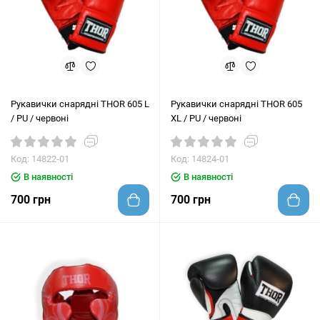
Рукавички снарядні THOR 605 L
Рукавички снарядні THOR 605
/ PU / червоні
XL / PU / червоні
Код: 14822-01
Код: 14824-01
В наявності
В наявності
700 грн
700 грн