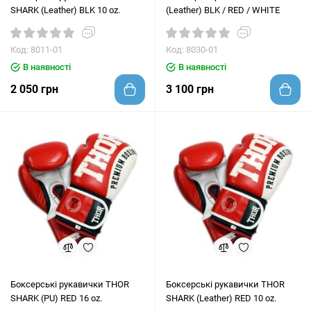
SHARK (Leather) BLK 10 oz.
(Leather) BLK / RED / WHITE
Код: 8011-01
Код: 8030-01
В наявності
В наявності
2 050 грн
3 100 грн
Боксерські рукавички THOR
Боксерські рукавички THOR
SHARK (PU) RED 16 oz.
SHARK (Leather) RED 10 oz.