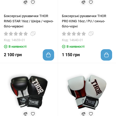
Боксерські рукавички THOR
Боксерські рукавички THOR
RING STAR 16oz / Шкіра / чорно-
PRO KING 16oz / PU / синьо-
біло-червоні
біло-чорні
Код: 14659-01
Код: 14640-01
В наявності
В наявності
2 100 грн
1 150 грн