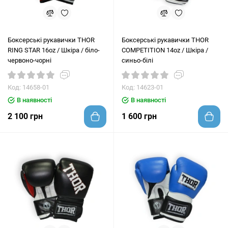
Боксерські рукавички THOR
Боксерські рукавички THOR
RING STAR 16oz / Шкіра / біло-
COMPETITION 14oz / Шкіра /
червоно-чорні
синьо-білі
Код: 14658-01
Код: 14623-01
В наявності
В наявності
2 100 грн
1 600 грн