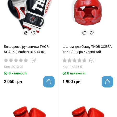
Боксерські рукавички THOR
Шолом для боксу THOR COBRA
SHARK (Leather) BLK 14 oz.
727 L / Шкіра / червоний
Код: 8013-01
Код: 14836-01
В наявності
В наявності
2 050 грн
1 900 грн