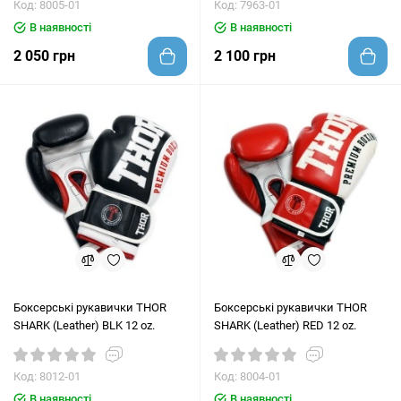
Код: 8005-01
Код: 7963-01
В наявності
В наявності
2 050 грн
2 100 грн
Боксерські рукавички THOR
Боксерські рукавички THOR
SHARK (Leather) BLK 12 oz.
SHARK (Leather) RED 12 oz.
Код: 8012-01
Код: 8004-01
В наявності
В наявності