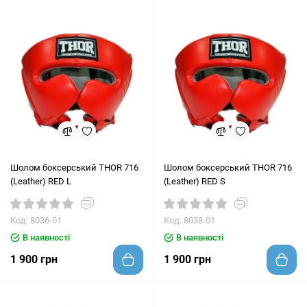
Шолом боксерський THOR 716
Шолом боксерський THOR 716
(Leather) RED L
(Leather) RED S
Код: 8036-01
Код: 8038-01
В наявності
В наявності
1 900 грн
1 900 грн