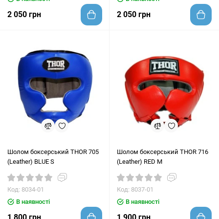
2 050 грн
2 050 грн
Шолом боксерський THOR 705
Шолом боксерський THOR 716
(Leather) BLUE S
(Leather) RED M
Код: 8034-01
Код: 8037-01
В наявності
В наявності
1 800 грн
1 900 грн