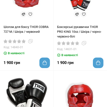
Шолом для боксу THOR COBRA
Боксерські рукавички THOR
727 M / Шкіра / червоний
PRO KING 10oz / Шкіра / чорно-
червоно-білі
Код: 14840-01
Код: 14631-01
В наявності
В наявності
1 900 грн
1 900 грн