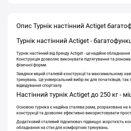
Опис Турнік настінний Actiget багат
Турнік настінний Actiget - багатофун
Турнік настінний від бренду Actiget - це надійне обладнанн
Конструкція дозволяє виконувати підтягування та різнома
фізичної форми.
Завдяки міцній сталевій конструкції та максимальному нав
тренувань. Це універсальний вибір як для початківців, так 
відвідування спортзалу.
Настінний турнік Actiget до 250 кг - 
Основою турніка є надійна сталева рама, розрахована на і
конструкції та дозволяє ефективно використовувати прості
Додатковий сталевий підсилювач підвищує жорсткість конс
обладнання на стіні для комфортних тренувань.