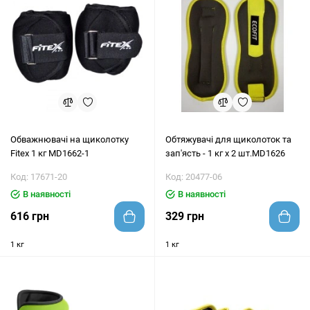
Обважнювачі на щиколотку
Обтяжувачі для щиколоток та
Fitex 1 кг MD1662-1
зап'ясть - 1 кг x 2 шт.MD1626
Код: 17671-20
Код: 20477-06
В наявності
В наявності
616 грн
329 грн
1 кг
1 кг