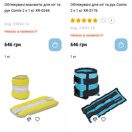
Обтяжувачі-манжети для ніг та
Обтяжувачі для ніг та рук Cornix
рук Cornix 2 x 1 кг XR-0244
2 x 1 кг XR-0176
1
Код: 23830-14
Код: 23041-14
Немає в наявності
Немає в наявності
646 грн
646 грн
1 кг
1 кг