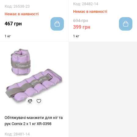
Код: 28482-14
Код: 26538-23
Немає в наявності
Немає в наявності
694 грн
467 грн
399 грн
1 кг
1 кг
Обтяжувачі-манжети для ніг та
рук Cornix 2 x 1 кг XR-0398
Код: 28481-14