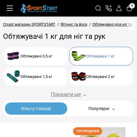
0
Спорт магазин SPORTSTART
Фітнес та йога
Обтяжувачі для ніг та р
Обтяжувачі 1 кг для ніг та рук
Обтяжувачі 0,5 кг
Обтяжувачі 1 кг
Обтяжувачі 1,5 кг
Обтяжувачі 2 кг
Показати ще
Фільтр товарів
Популярні
ТОП ПРОДАЖІВ