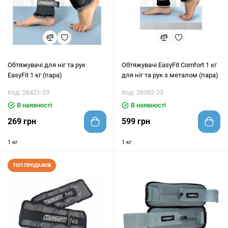
Обтяжувачі для ніг та рук
Обтяжувачі EasyFit Comfort 1 кг
EasyFit 1 кг (пара)
для ніг та рук з металом (пара)
Код: 26421-23
Код: 26982-23
В наявності
В наявності
269 грн
599 грн
1 кг
1 кг
ТОП ПРОДАЖІВ