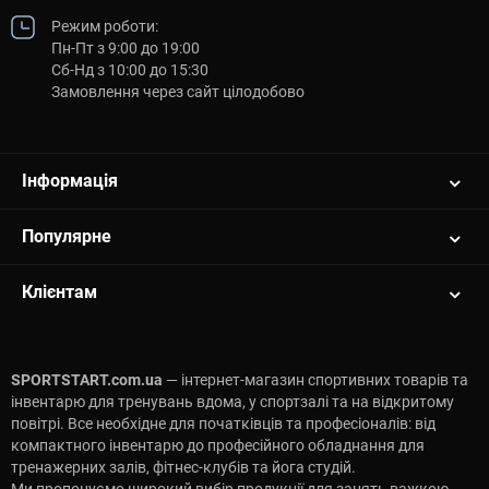
відчуйте різницю!
Режим роботи:
Пн-Пт з 9:00 до 19:00
Сб-Нд з 10:00 до 15:30
Замовлення через сайт цілодобово
Інформація
Популярне
Клієнтам
SPORTSTART.com.ua
— інтернет-магазин спортивних товарів та
інвентарю для тренувань вдома, у спортзалі та на відкритому
повітрі. Все необхідне для початківців та професіоналів: від
компактного інвентарю до професійного обладнання для
тренажерних залів, фітнес-клубів та йога студій.