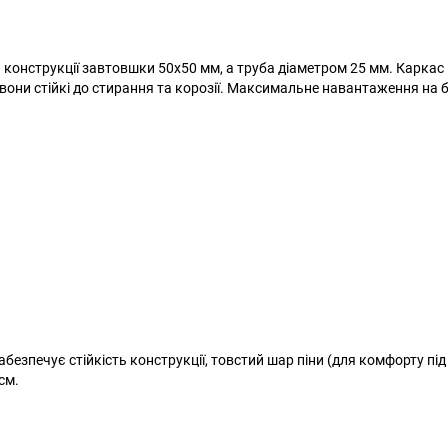
ь конструкції завтовшки 50х50 мм, а труба діаметром 25 мм. Каркас
ни стійкі до стирання та корозії. Максимальне навантаження на 
безпечує стійкість конструкції, товстий шар піни (для комфорту під
см.