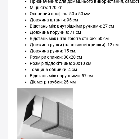
Призначення: для домашнього використання, самос
Міцність: 120 кг
Основний профіль: 50 х 50 мм
Довжина штанги: 95 см
Відстань між внутрішніми ручками: 27 см
Довжина поручнів: 71 см
Відстань між штангою та стіною: 50 см
Довжина ручки (пластикові кришки): 12 см.
Довжина ручки: 15 см.
Розміри спинки: 30х20 см
Розмір підлокітника: 30х10 см
Товщина оббивки: 4 см
Відстань між поручнями: 57 см
Діаметр трубки: 25 мм