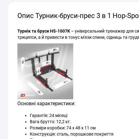
Опис Турник-бруси-прес 3 в 1 Hop-Spo
Турнік та бруси HS-1007K
– універсальний тренажер для си
трицепси, а й привести в тонус м'язи спини, сідниць та груд
Основні характеристики:
Гарантія: 24 місяці
Вага брутто: 12,2 кг.
Розміри коробки: 74 х 48 х 11 см
Конструкція: сталь, порошкове покриття