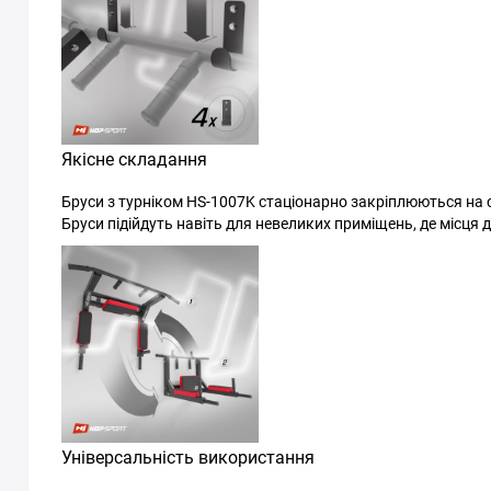
Якісне складання
Бруси з турніком HS-1007K стаціонарно закріплюються на сті
Бруси підійдуть навіть для невеликих приміщень, де місця
Універсальність використання