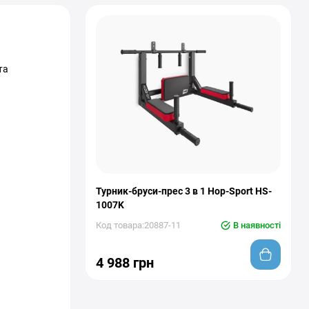
та
Турник-бруси-прес 3 в 1 Hop-Sport HS-
1007K
Код товара:20887-11
В наявності
4 988 грн