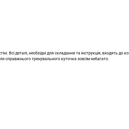
ні. Всі деталі, необхідні для складання та інструкція, входять до к
 для справжнього тренувального куточка зовсім небагато.