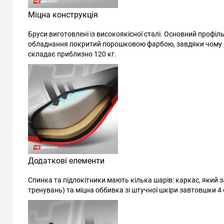
Міцна конструкція
Бруси виготовлені із високоякісної сталі. Основний профіл
обладнання покритий порошковою фарбою, завдяки чому во
складає приблизно 120 кг.
Додаткові елементи
Спинка та підлокітники мають кілька шарів: каркас, який за
тренувань) та міцна оббивка зі штучної шкіри завтовшки 4 