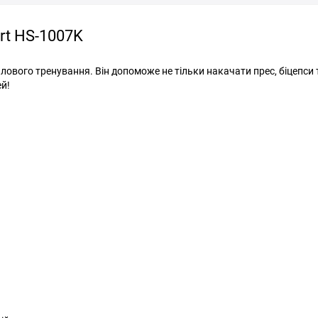
rt HS-1007K
лового тренування. Він допоможе не тільки накачати прес, біцепси 
ей!