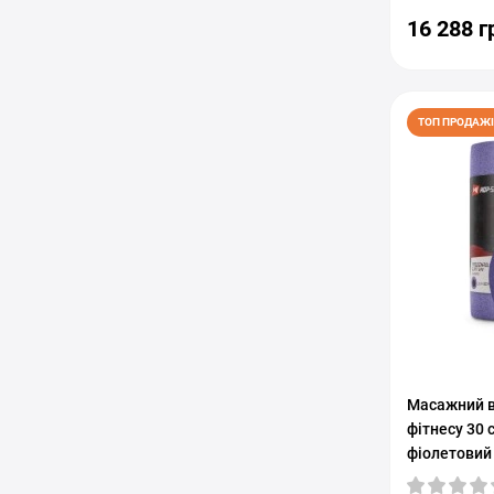
16 288 г
ТОП ПРОДАЖІ
Масажний в
фітнесу 30 
фіолетовий