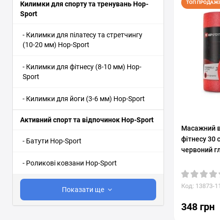
ТОП ПРОДАЖІ
Килимки для спорту та тренувань Hop-
Sport
- Килимки для пілатесу та стретчингу
(10-20 мм) Hop-Sport
- Килимки для фітнесу (8-10 мм) Hop-
Sport
- Килимки для йоги (3-6 мм) Hop-Sport
Активний спорт та відпочинок Hop-Sport
Масажний в
фітнесу 30 
- Батути Hop-Sport
червоний г
- Роликові ковзани Hop-Sport
Код: 13873-1
Показати ще
348 грн