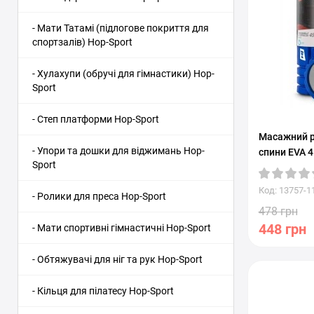
- Мати Татамі (підлогове покриття для
спортзалів) Hop-Sport
- Хулахупи (обручі для гімнастики) Hop-
Sport
- Степ платформи Hop-Sport
Масажний р
- Упори та дошки для віджимань Hop-
спини EVA 4
Sport
Код: 13757-1
- Ролики для преса Hop-Sport
478 грн
448 грн
- Мати спортивні гімнастичні Hop-Sport
- Обтяжувачі для ніг та рук Hop-Sport
- Кільця для пілатесу Hop-Sport