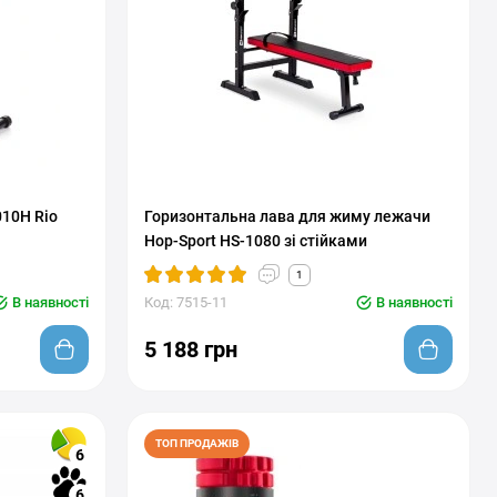
010H Rio
Горизонтальна лава для жиму лежачи
Hop-Sport HS-1080 зі стійками
1
В наявності
Код: 7515-11
В наявності
5 188 грн
ТОП ПРОДАЖІВ
6
6