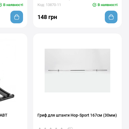
В наявності
Код: 13870-11
В наявності
148 грн
 ABT
Гриф для штанги Hop-Sport 167см (30мм)