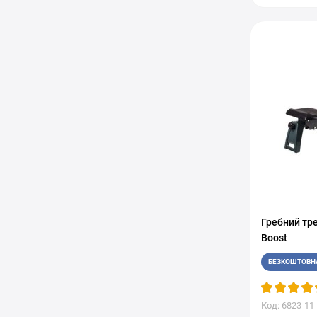
Гребний тр
Boost
БЕЗКОШТОВН
Код: 6823-11