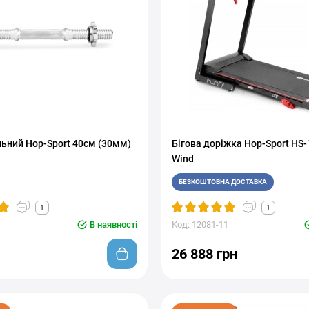
льний Hop-Sport 40см (30мм)
Бігова доріжка Hop-Sport HS
Wind
БЕЗКОШТОВНА ДОСТАВКА
1
1
В наявності
Код: 12081-11
26 888 грн