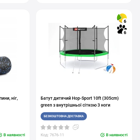
6
6
ини, ніг,
Батут дитячий Hop-Sport 10ft (305cm)
green з внутрішньої сіткою 3 ноги
БЕЗКОШТОВНА ДОСТАВКА
В наявності
Код: 7676-11
В наявності