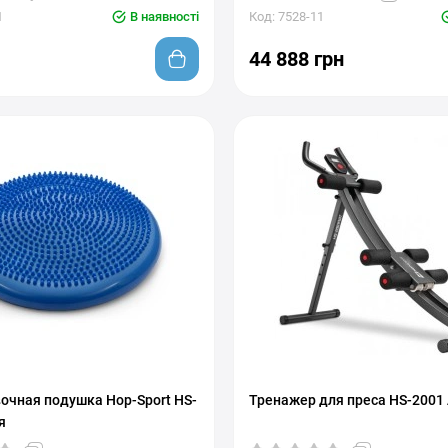
1
В наявності
Код: 7528-11
44 888 грн
очная подушка Hop-Sport HS-
Тренажер для преса HS-2001
я