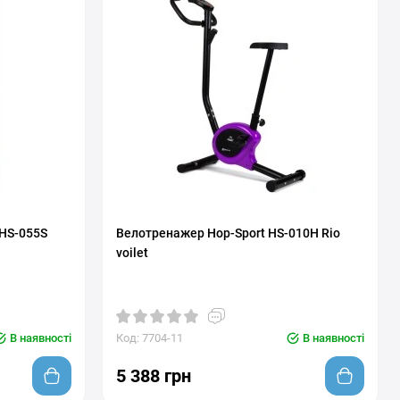
 HS-055S
Велотренажер Hop-Sport HS-010H Rio
voilet
В наявності
Код: 7704-11
В наявності
5 388 грн