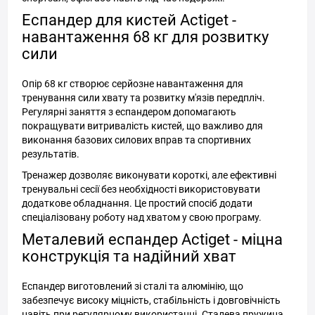
Еспандер для кистей Actiget -
навантаження 68 кг для розвитку
сили
Опір 68 кг створює серйозне навантаження для
тренування сили хвату та розвитку м'язів передпліч.
Регулярні заняття з еспандером допомагають
покращувати витривалість кистей, що важливо для
виконання базових силових вправ та спортивних
результатів.
Тренажер дозволяє виконувати короткі, але ефективні
тренувальні сесії без необхідності використовувати
додаткове обладнання. Це простий спосіб додати
спеціалізовану роботу над хватом у свою програму.
Металевий еспандер Actiget - міцна
конструкція та надійний хват
Еспандер виготовлений зі сталі та алюмінію, що
забезпечує високу міцність, стабільність і довговічність
навіть при регулярному використанні. Сталева пружина