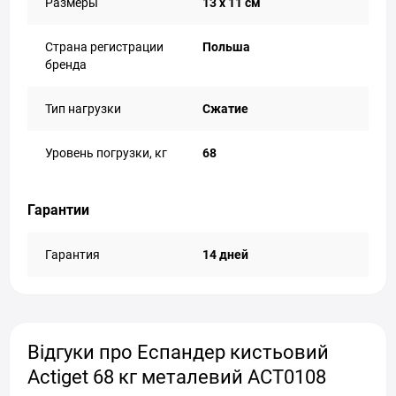
Размеры
13 x 11 см
Страна регистрации
Польша
бренда
Тип нагрузки
Сжатие
Уровень погрузки, кг
68
Гарантии
Гарантия
14 дней
Відгуки про Еспандер кистьовий
Actiget 68 кг металевий ACT0108