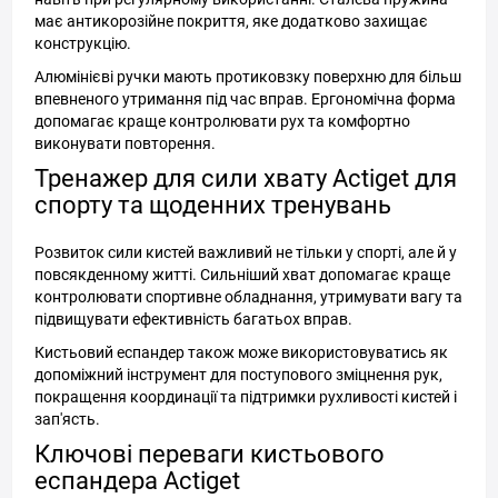
має антикорозійне покриття, яке додатково захищає
конструкцію.
Алюмінієві ручки мають протиковзку поверхню для більш
впевненого утримання під час вправ. Ергономічна форма
допомагає краще контролювати рух та комфортно
виконувати повторення.
Тренажер для сили хвату Actiget для
спорту та щоденних тренувань
Розвиток сили кистей важливий не тільки у спорті, але й у
повсякденному житті. Сильніший хват допомагає краще
контролювати спортивне обладнання, утримувати вагу та
підвищувати ефективність багатьох вправ.
Кистьовий еспандер також може використовуватись як
допоміжний інструмент для поступового зміцнення рук,
покращення координації та підтримки рухливості кистей і
зап'ясть.
Ключові переваги кистьового
еспандера Actiget