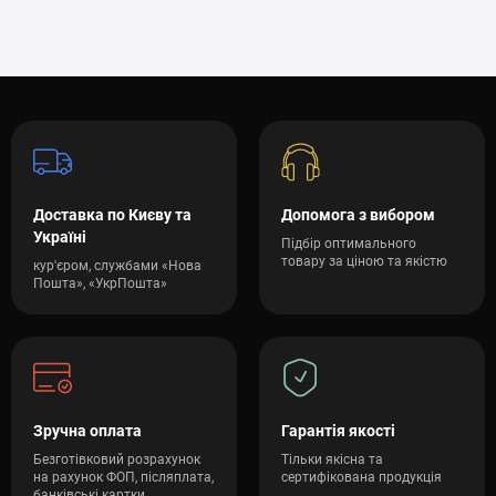
Доставка по Києву та
Допомога з вибором
Україні
Підбір оптимального
товару за ціною та якістю
кур'єром, службами «Нова
Пошта», «УкрПошта»
Зручна оплата
Гарантія якості
Безготівковий розрахунок
Тільки якісна та
на рахунок ФОП, післяплата,
сертифікована продукція
банківські картки