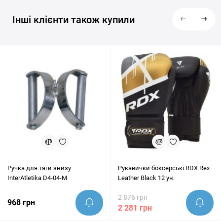
Інші клієнти також купили
Ручка для тяги знизу
Рукавички боксерські RDX Rex
InterAtletika D4-04-M
Leather Black 12 ун.
2 876 грн
968 грн
2 281 грн