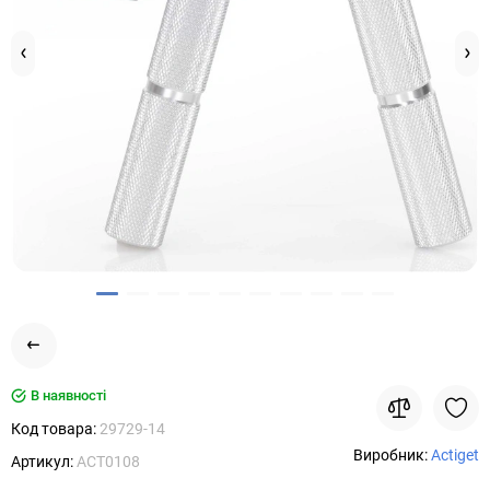
В наявності
Код товара:
29729-14
Виробник:
Actiget
Артикул:
ACT0108