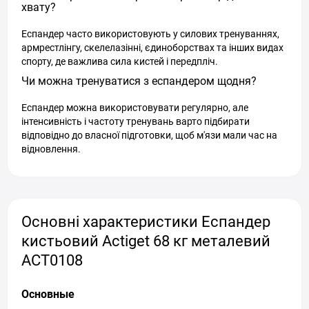
хвату?
Еспандер часто використовують у силових тренуваннях,
армрестлінгу, скелелазінні, єдиноборствах та інших видах
спорту, де важлива сила кистей і передпліч.
Чи можна тренуватися з еспандером щодня?
Еспандер можна використовувати регулярно, але
інтенсивність і частоту тренувань варто підбирати
відповідно до власної підготовки, щоб м'язи мали час на
відновлення.
Основні характеристики Еспандер
кистьовий Actiget 68 кг металевий
ACT0108
Основные