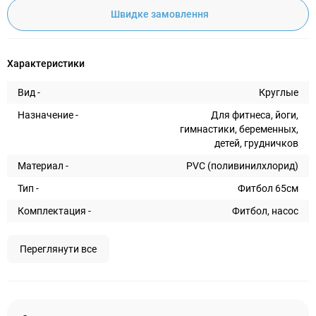
Швидке замовлення
Характеристики
Вид -
Круглые
Назначение -
Для фитнеса, йоги,
гимнастики, беременных,
детей, грудничков
Материал -
PVC (поливинилхлорид)
Тип -
Фитбол 65см
Комплектация -
Фитбол, насос
Переглянути все