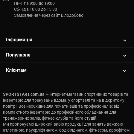
Пн-Пт з 9:00 до 19:00
Сб-Нд з 10:00 до 15:30
Замовлення через сайт цілодобово
Інформація
Популярне
Клієнтам
SPORTSTART.com.ua
— інтернет-магазин спортивних товарів та
інвентарю для тренувань вдома, у спортзалі та на відкритому
повітрі. Все необхідне для початківців та професіоналів: від
компактного інвентарю до професійного обладнання для
тренажерних залів, фітнес-клубів та йога студій.
Ми пропонуємо широкий вибір продукції для занять важкою
атлетикою, пауерліфтингом, бодібілдингом, фітнесом, кросфітом,