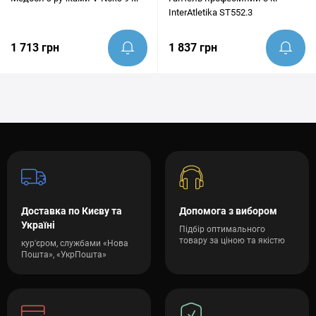
InterAtletika ST552.3
1 713 грн
1 837 грн
Доставка по Києву та
Допомога з вибором
Україні
Підбір оптимального
товару за ціною та якістю
кур'єром, службами «Нова
Пошта», «УкрПошта»