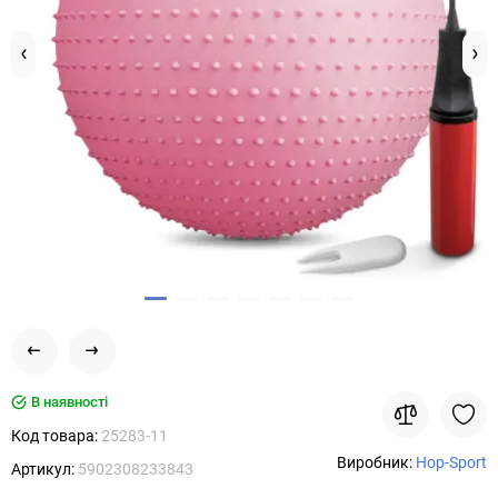
В наявності
Код товара:
25283-11
Виробник:
Hop-Sport
Артикул:
5902308233843