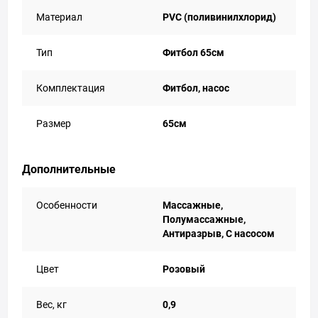
Материал
PVC (поливинилхлорид)
Тип
Фитбол 65см
Комплектация
Фитбол, насос
Размер
65см
Дополнительные
Особенности
Массажные,
Полумассажные,
Антиразрыв, С насосом
Цвет
Розовый
Вес, кг
0,9