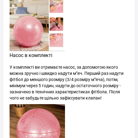
Насос в комплекті
У комплекті ви отримаєте насос, за допомогою якого
можна зручно і швидко надути м"яч. Перший раз надути
фітбол до меншого розміру (3/4 розміру м"яча), потім,
мінімум через 5 годин, надути до остаточного розміру -
зазначено в технічних характеристиках фітбола. Після
чого не забудьте щільно зафіксувати клапан!