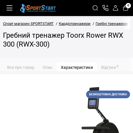
0
Спорт магазин SPORTSTART
Кардіотренажери
Гребні тренажери
Гребний тренажер Toorx Rower RWX
300 (RWX-300)
0
Все про товар
Опис
Характеристики
Відгуки
БЕЗКОШТОВНА ДОСТАВКА