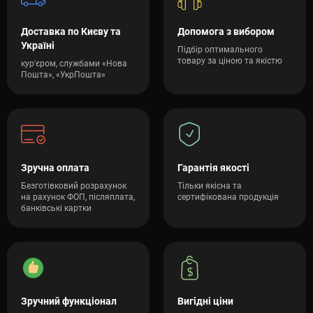
Доставка по Києву та
Допомога з вибором
Україні
Підбір оптимального
товару за ціною та якістю
кур'єром, службами «Нова
Пошта», «УкрПошта»
Зручна оплата
Гарантія якості
Безготівковий розрахунок
Тільки якісна та
на рахунок ФОП, післяплата,
сертифікована продукція
банківські картки
Зручний функціонал
Вигідні ціни