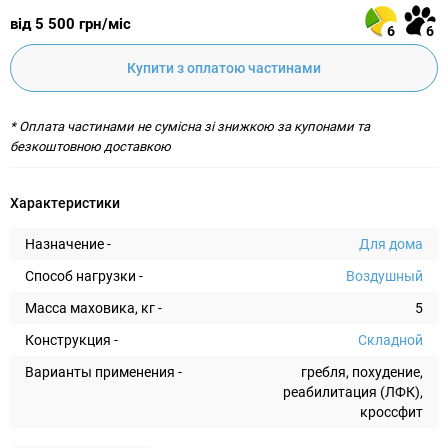
від 5 500 грн/міс
6
6
Купити з оплатою частинами
* Оплата частинами не сумісна зі знижкою за купонами та
безкоштовною доставкою
Характеристики
Назначение -
Для дома
Способ нагрузки -
Воздушный
Масса маховика, кг -
5
Конструкция -
Складной
Варианты применения -
гребля, похудение,
реабилитация (ЛФК),
кроссфит