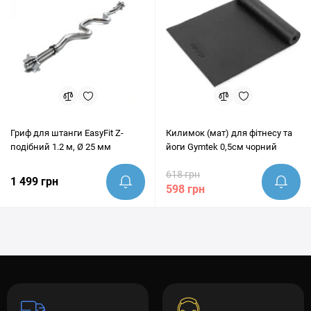
Гриф для штанги EasyFit Z-
Килимок (мат) для фітнесу та
подібний 1.2 м, Ø 25 мм
йоги Gymtek 0,5см чорний
618 грн
1 499 грн
598 грн