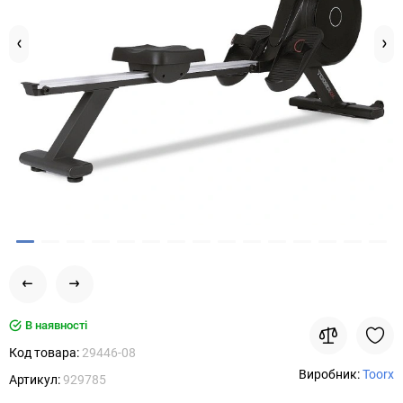
В наявності
Код товара:
29446-08
Виробник:
Toorx
Артикул:
929785