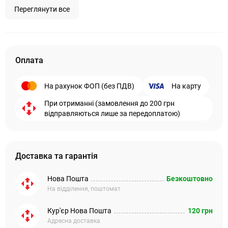
Переглянути все
Оплата
На рахунок ФОП (без ПДВ)
На карту
При отриманні (замовлення до 200 грн
відправляються лише за передоплатою)
Доставка та гарантія
Нова Пошта
Безкоштовно
На відділення, поштомат
Кур'єр Нова Пошта
120 грн
Адресна доставка