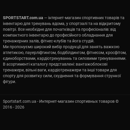
SPORTSTART.com.ua
— інтернет-магазин спортивних товарів та
інвентарю для тренувань вдома, у спортзалі та на відкритому
повітрі. Все необхідне для початківців та професіоналів: від
компактного інвентарю до професійного обладнання для
тренажерних залів, фітнес-клубів та йога студій.
Ми пропонуємо широкий вибір продукції для занять важкою
атлетикою, пауерліфтингом, бодібілдингом, фітнесом, кросфітом,
єдиноборствами, кардіотренуваннь та силовими тренуваннями.
В асортименті каталогу представлені: вантажоблокові
тренажери, вільні ваги, кардіотренажери та інші товари для
спорту для розвитку сили, схуднення та формування стрункої
фігури.
Sportstart.com.ua - Интернет-магазин спортивных товаров ©
2016 - 2026