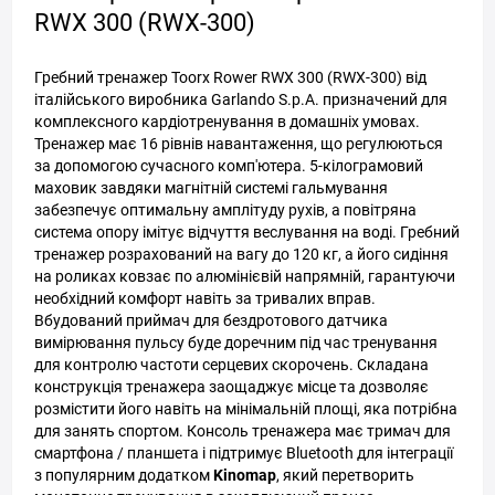
RWX 300 (RWX-300)
Гребний тренажер Toorx Rower RWX 300 (RWX-300) від
італійського виробника Garlando S.p.A. призначений для
комплексного кардіотренування в домашніх умовах.
Тренажер має 16 рівнів навантаження, що регулюються
за допомогою сучасного комп'ютера. 5-кілограмовий
маховик завдяки магнітній системі гальмування
забезпечує оптимальну амплітуду рухів, а повітряна
система опору імітує відчуття веслування на воді. Гребний
тренажер розрахований на вагу до 120 кг, а його сидіння
на роликах ковзає по алюмінієвій напрямній, гарантуючи
необхідний комфорт навіть за тривалих вправ.
Вбудований приймач для бездротового датчика
вимірювання пульсу буде доречним під час тренування
для контролю частоти серцевих скорочень. Складана
конструкція тренажера заощаджує місце та дозволяє
розмістити його навіть на мінімальній площі, яка потрібна
для занять спортом. Консоль тренажера має тримач для
смартфона / планшета і підтримує Bluetooth для інтеграції
з популярним додатком
Kinomap
, який перетворить