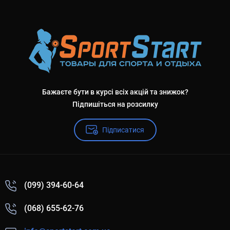
Бажаєте бути в курсі всіх акцій та знижок?
Підпишіться на розсилку
Підписатися
(099) 394-60-64
(068) 655-62-76