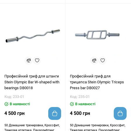
Професійний гриф для штанги
Професійний гриф для
Stein Olympic Bar W-shaped with
трицепса Stein Оlympic Triceps
bearings DB0018
Press bar DB0027
Код: 233-01
Код: 235-01
В наявності
В наявності
4 500 грн
4 500 грн
50
Домашние тренировки, Кроссфит,
50
Домашние тренировки, Кроссфит,
Тяжелая атлетика, Пауэрлифтинг,
Тяжелая атлетика, Пауэрлифтинг,