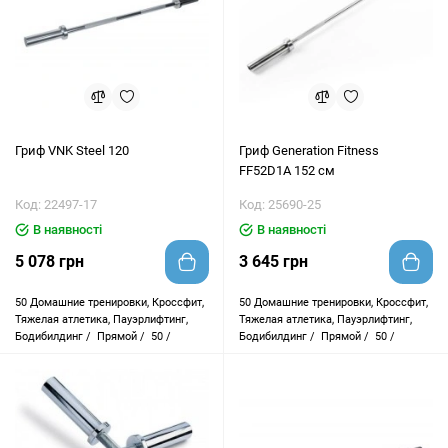
Гриф VNK Steel 120
Гриф Generation Fitness
FF52D1A 152 см
Код: 22497-17
Код: 25690-25
В наявності
В наявності
5 078 грн
3 645 грн
50
Домашние тренировки, Кроссфит,
50
Домашние тренировки, Кроссфит,
Тяжелая атлетика, Пауэрлифтинг,
Тяжелая атлетика, Пауэрлифтинг,
Бодибилдинг /
Прямой /
50 /
Бодибилдинг /
Прямой /
50 /