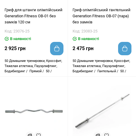
Гриф для штанги олімпійський
Гриф олімпійський гантельний
Generation Fitness OB-01 без
Generation Fitness OB-07 (пара)
замків 120 см
без замків
Код: 23076-25
Код: 23083-25
В наявності
В наявності
2 925 грн
2 475 грн
50
Домашние тренировки, Кроссфит,
50
Домашние тренировки, Кроссфит,
Тяжелая атлетика, Пауэрлифтинг,
Тяжелая атлетика, Пауэрлифтинг,
Бодибилдинг /
Прямой /
50 /
Бодибилдинг /
Гантельный /
50 /