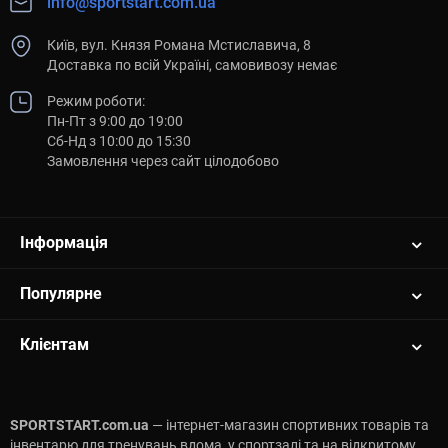
info@sportstart.com.ua
Київ, вул. Князя Романа Мстиславича, 8
Доставка по всій Україні, самовивозу немає
Режим роботи:
Пн-Пт з 9:00 до 19:00
Сб-Нд з 10:00 до 15:30
Замовлення через сайт цілодобово
Інформація
Популярне
Клієнтам
SPORTSTART.com.ua
— інтернет-магазин спортивних товарів та
інвентарю для тренувань вдома, у спортзалі та на відкритому