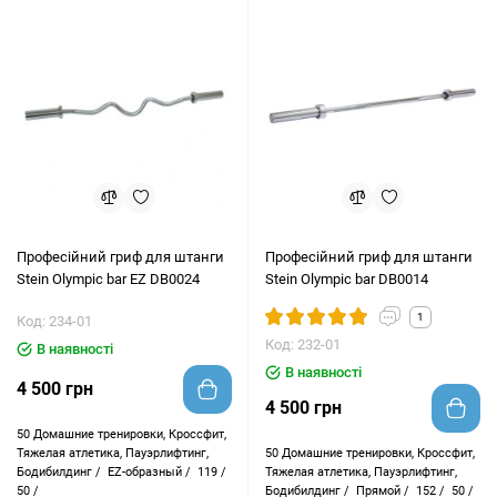
Професійний гриф для штанги
Професійний гриф для штанги
Stein Оlympic bar EZ DB0024
Stein Оlympic bar DB0014
1
Код: 234-01
Код: 232-01
В наявності
В наявності
4 500 грн
4 500 грн
50
Домашние тренировки, Кроссфит,
Тяжелая атлетика, Пауэрлифтинг,
50
Домашние тренировки, Кроссфит,
Бодибилдинг /
EZ-образный /
119 /
Тяжелая атлетика, Пауэрлифтинг,
50 /
Бодибилдинг /
Прямой /
152 /
50 /