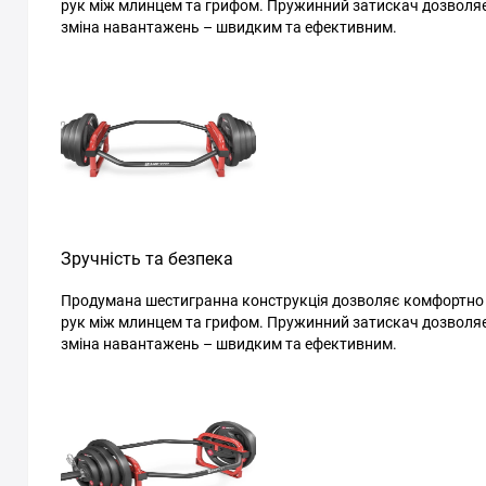
рук між млинцем та грифом. Пружинний затискач дозволяє
зміна навантажень – швидким та ефективним.
Зручність та безпека
Продумана шестигранна конструкція дозволяє комфортно в
рук між млинцем та грифом. Пружинний затискач дозволяє
зміна навантажень – швидким та ефективним.