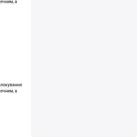
ечним, а
блокування
ечним, а