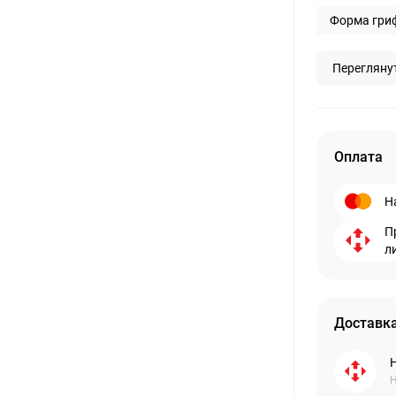
Форма гриф
Перегляну
Оплата
Н
П
л
Доставка
Н