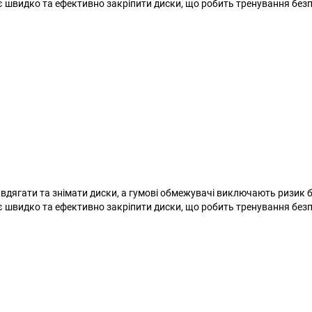
 швидко та ефективно закріпити диски, що робить тренування безп
дягати та знімати диски, а гумові обмежувачі виключають ризик 
 швидко та ефективно закріпити диски, що робить тренування безп