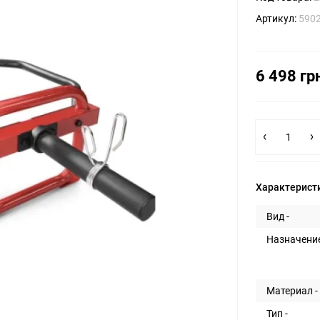
Артикул:
590
6 498 гр
Характерист
Вид -
Назначение
Материал -
Тип -