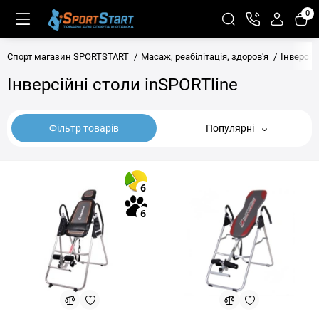
0
Спорт магазин SPORTSTART
Масаж, реабілітація, здоров'я
Інверсій
Інверсійні столи inSPORTline
Фільтр товарів
Популярні
6
6