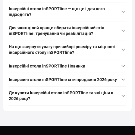
Інверсійні столи inSPORTline — що це і для кого
підходять?
Інверсійні столи
inSPORTline — це тренажери для розтягнення
Для яких цілей краще обирати інверсійний стіл
хребта і зниження навантаження на міжхребцеві диски,
inSPORTline: тренування чи реабілітація?
підходять для домашніх тренувань і реабілітації при хронічних
Оберіть inSPORTline для рухливості та профілактики болю: для
болях у спині. Рекомендовані для користувачів початкового та
На що звернути увагу при виборі розміру та міцності
розтягування і зміцнення спини підійде модель з
середнього рівня за згодою лікаря.
інверсійного столу inSPORTline?
регулюванням кута та надійною фіксацією гомілок; для
Перевірте вантажопідйомність і габарити рами, переконайтесь,
реабілітації — погодьте з лікарем і обирайте плавне
Інверсійні столи inSPORTline Новинки
що зріст і вага користувача відповідають параметрам моделі;
регулювання та стійку раму.
важливі жорсткість конструкції, якість підшипників та матеріал
Інверсійний стіл inSPORTline Verge
— 7 647 грн
Інверсійні столи inSPORTline хіти продажів 2026 року
обшивки — вони впливають на комфорт, довговічність і
Інверсійний стіл inSPORTline Inverso Heaty
— 14 988 грн
безпеку.
Інверсійний стіл inSPORTline Inverso Heaty
— 14 988 грн
Де купити Інверсійні столи inSPORTline та які ціни в
Інверсійний стіл inSPORTline Inverso
— 14 591 грн
2026 році?
Інверсійний стіл inSPORTline Inverso
— 14 591 грн
Інверсійний стіл inSPORTline Verge
— 7 647 грн
В інтернет-магазині SPORTSTART.com.ua можна купити
Інверсійні столи inSPORTline за ціною від 7 647 грн до 14 988
грн. На даний момент у нашому каталозі доступні актуальні
моделі від перевірених брендів 3. Остаточна вартість залежить
від показників устаткування (потужності, матеріалів,