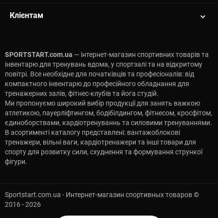
Клієнтам
SPORTSTART.com.ua
— інтернет-магазин спортивних товарів та
інвентарю для тренувань вдома, у спортзалі та на відкритому
повітрі. Все необхідне для початківців та професіоналів: від
компактного інвентарю до професійного обладнання для
тренажерних залів, фітнес-клубів та йога студій.
Ми пропонуємо широкий вибір продукції для занять важкою
атлетикою, пауерліфтингом, бодібілдингом, фітнесом, кросфітом,
єдиноборствами, кардіотренуваннь та силовими тренуваннями.
В асортименті каталогу представлені: вантажоблокові
тренажери, вільні ваги, кардіотренажери та інші товари для
спорту для розвитку сили, схуднення та формування стрункої
фігури.
Sportstart.com.ua - Интернет-магазин спортивных товаров ©
2016 - 2026