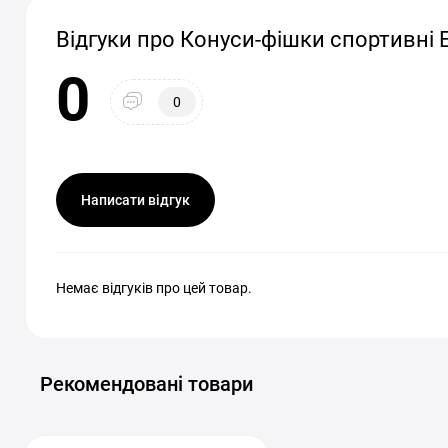
Відгуки про Конуси-фішки спортивні Ea
0
0
Написати відгук
Немає відгуків про цей товар.
Рекомендовані товари