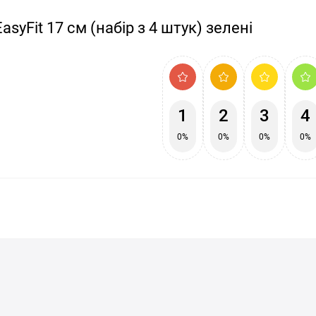
syFit 17 см (набір з 4 штук) зелені
1
2
3
4
0%
0%
0%
0%