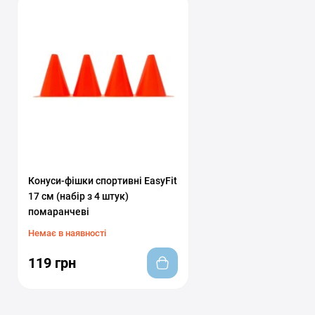
Конуси-фішки спортивні EasyFit
17 см (набір з 4 штук)
помаранчеві
Немає в наявності
119 грн