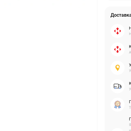
Доставка
Н
А
У
У
Г
Т
Я
п