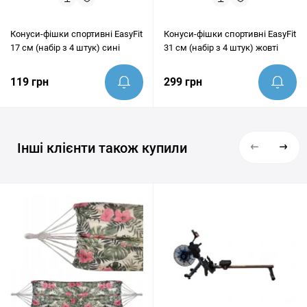
Конуси-фішки спортивні EasyFit
Конуси-фішки спортивні EasyFit
17 см (набір з 4 штук) сині
31 см (набір з 4 штук) жовті
119 грн
299 грн
Інші клієнти також купили