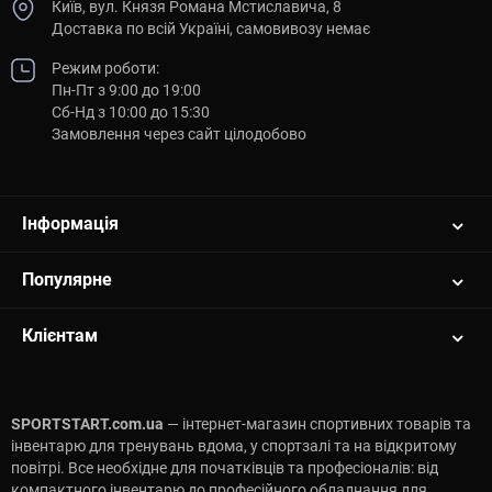
Київ, вул. Князя Романа Мстиславича, 8
Доставка по всій Україні, самовивозу немає
Режим роботи:
Пн-Пт з 9:00 до 19:00
Сб-Нд з 10:00 до 15:30
Замовлення через сайт цілодобово
Інформація
Популярне
Клієнтам
SPORTSTART.com.ua
— інтернет-магазин спортивних товарів та
інвентарю для тренувань вдома, у спортзалі та на відкритому
повітрі. Все необхідне для початківців та професіоналів: від
компактного інвентарю до професійного обладнання для