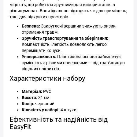
міцність, що робить їх зручними для використання в
різних умовах. Вони ідеально підходять як для приміщень,
так і для відкритих просторів.
Безпека:
Закруглені вершини знижують ризик
отримання травм.
Зручність транспортування та зберігання:
Компактність і легкість дозволяють легко
переміщати конуси.
Універсальність:
Пластикова основа забезпечує
сумісність з різними поверхнями — від трав'яних до
піщаних покриттів.
Характеристики набору
Матеріал:
PVC
Висота:
31 см
Колір:
червоний
Кількість у наборі:
4 штуки
Ефективність та надійність від
EasyFit