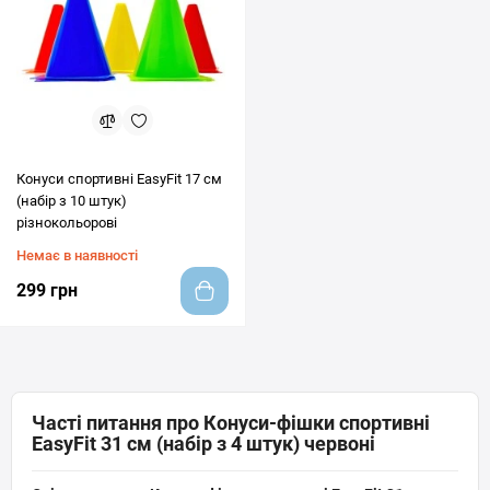
Конуси спортивні EasyFit 17 см
(набір з 10 штук)
різнокольорові
Немає в наявності
299 грн
Часті питання про Конуси-фішки спортивні
EasyFit 31 см (набір з 4 штук) червоні