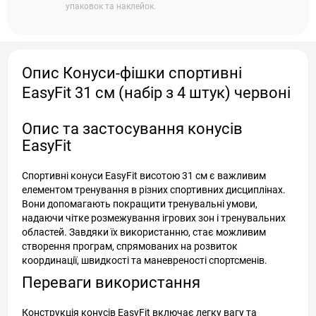
упаковок та наклейок.
Опис Конуси-фішки спортивні
EasyFit 31 см (набір з 4 штук) червоні
Опис та застосування конусів
EasyFit
Спортивні конуси EasyFit висотою 31 см є важливим
елементом тренування в різних спортивних дисциплінах.
Вони допомагають покращити тренувальні умови,
надаючи чітке розмежування ігрових зон і тренувальних
областей. Завдяки їх використанню, стає можливим
створення програм, спрямованих на розвиток
координації, швидкості та маневреності спортсменів.
Переваги використання
Конструкція конусів EasyFit включає легку вагу та