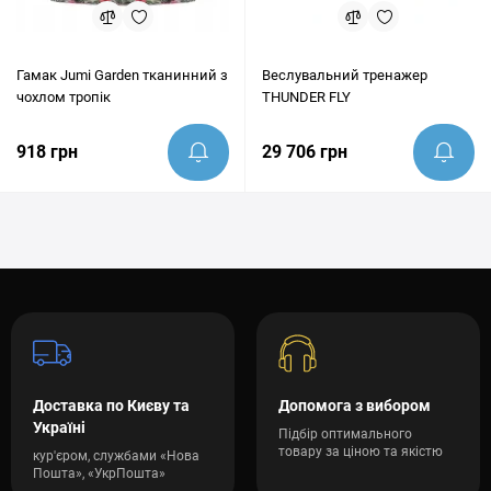
Гамак Jumi Garden тканинний з
Веслувальний тренажер
чохлом тропік
THUNDER FLY
918 грн
29 706 грн
Доставка по Києву та
Допомога з вибором
Україні
Підбір оптимального
товару за ціною та якістю
кур'єром, службами «Нова
Пошта», «УкрПошта»