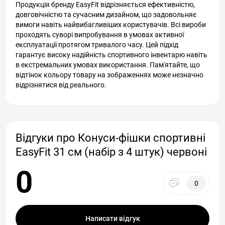
Продукція бренду EasyFit відрізняється ефективністю,
довговічністю та сучасним дизайном, що задовольняє
вимоги навіть найвибагливіших користувачів. Всі вироби
проходять суворі випробування в умовах активної
експлуатації протягом тривалого часу. Цей підхід
гарантує високу надійність спортивного інвентарю навіть
в екстремальних умовах використання. Пам'ятайте, що
відтінок кольору товару на зображеннях може незначно
відрізнятися від реального.
Відгуки про Конуси-фішки спортивні
EasyFit 31 см (набір з 4 штук) червоні
0
0
Написати відгук