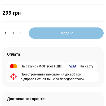
299 грн
Продано
Оплата
На рахунок ФОП (без ПДВ)
На карту
При отриманні (замовлення до 200 грн
відправляються лише за передоплатою)
Доставка та гарантія