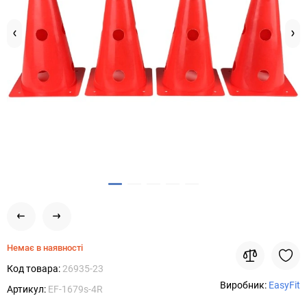
Немає в наявності
Код товара:
26935-23
Виробник:
EasyFit
Артикул:
EF-1679s-4R