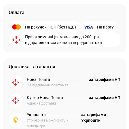
Оплата
На рахунок ФОП (без ПДВ)
На карту
При отриманні (замовлення до 200 грн
відправляються лише за передоплатою)
Доставка та гарантія
Нова Пошта
за тарифами НП
На відділення, поштомат
Кур'єр Нова Пошта
за тарифами НП
Адресна доставка
Укрпошта
за тарифами
Укрпошти
Уточнюйте можливість у
менеджера