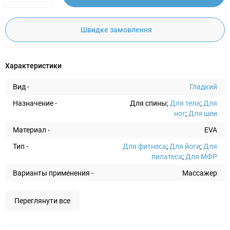
Швидке замовлення
Характеристики
Вид -
Гладкий
Назначение -
Для спины;
Для тела
;
Для
ног
;
Для шеи
Материал -
EVA
Тип -
Для фитнеса
;
Для йоги
;
Для
пилатеса
;
Для МФР
Варианты применения -
Массажер
Переглянути все