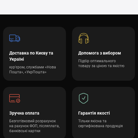
Доставка по Києву та
Допомога з вибором
Україні
Підбір оптимального
товару за ціною та якістю
кур'єром, службами «Нова
Пошта», «УкрПошта»
Зручна оплата
Гарантія якості
Безготівковий розрахунок
Тільки якісна та
на рахунок ФОП, післяплата,
сертифікована продукція
банківські картки