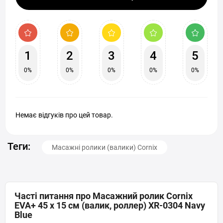
1
2
3
4
5
0%
0%
0%
0%
0%
Немає відгуків про цей товар.
Теги:
Масажні ролики (валики) Cornix
Часті питання про Масажний ролик Cornix
EVA+ 45 x 15 см (валик, роллер) XR-0304 Navy
Blue