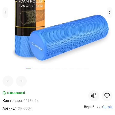
В наявності
Код товара:
25134-14
Виробник:
Cornix
Артикул:
XR-0304