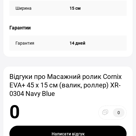
Ширина
15 см
Гарантии
Гарантия
14 дней
Відгуки про Масажний ролик Cornix
EVA+ 45 x 15 см (валик, роллер) XR-
0304 Navy Blue
0
0
Написати відгук