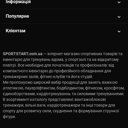
Інформація
Популярне
Клієнтам
SPORTSTART.com.ua
— інтернет-магазин спортивних товарів та
інвентарю для тренувань вдома, у спортзалі та на відкритому
повітрі. Все необхідне для початківців та професіоналів: від
компактного інвентарю до професійного обладнання для
тренажерних залів, фітнес-клубів та йога студій.
Ми пропонуємо широкий вибір продукції для занять важкою
атлетикою, пауерліфтингом, бодібілдингом, фітнесом, кросфітом,
єдиноборствами, кардіотренуваннь та силовими тренуваннями.
В асортименті каталогу представлені: вантажоблокові
тренажери, вільні ваги, кардіотренажери та інші товари для
спорту для розвитку сили, схуднення та формування стрункої
фігури.