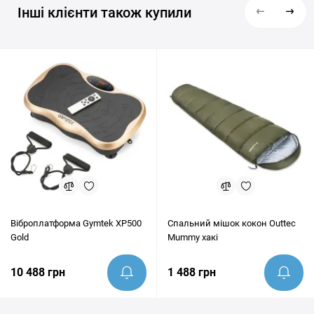
Інші клієнти також купили
Віброплатформа Gymtek XP500
Спальний мішок кокон Outtec
Gold
Mummy хакі
10 488 грн
1 488 грн