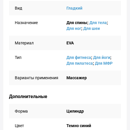
Вид
Гладкий
Назначение
Для спины;
Для тела
;
Для ног
;
Для шеи
Материал
EVA
Тип
Для фитнеса
;
Для йоги
;
Для пилатеса
;
Для МФР
Варианты применения
Массажер
Дополнительные
Форма
Цилиндр
Цвет
Темно синий