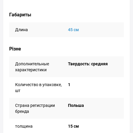
Габариты
Длина
45 см
Різне
Дополнительные
Твердость: средняя
характеристики
Количество в упаковке,
1
шт
Страна регистрации
Польша
бренда
толщина
15 см