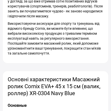
у догляді, за що вже отримав сотні позитивних відгуків
користувачів (спортсменів, тренерів, реабілітологів). Після
занять ви почуватиметеся чудово - як заново народилися
і відпочили після масажу.
Використовуючи аксесуари для спорту та тренувань від
відомого бренду Cornix, ви можете бути впевнені, що
вибрали високоякісну продукцію з тривалим терміном
експлуатації навіть за регулярного використання.
Поспішайте замовити масажний ролик, який допоможе
урізноманітнити ваші тренування, покращити стан м'язів
та загальне самопочуття.
Основні характеристики Масажний
ролик Cornix EVA+ 45 x 15 см (валик,
роллер) XR-0304 Navy Blue
Основные