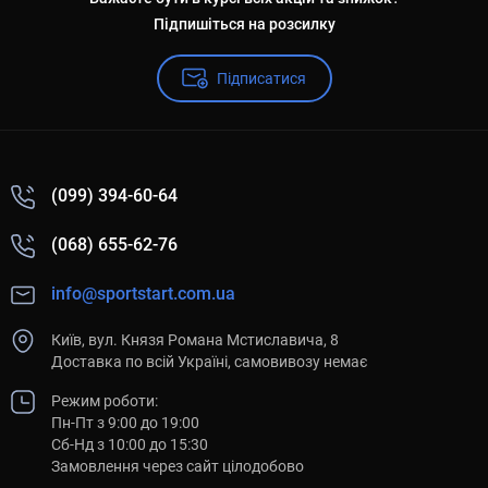
Підпишіться на розсилку
Підписатися
(099) 394-60-64
(068) 655-62-76
info@sportstart.com.ua
Київ, вул. Князя Романа Мстиславича, 8
Доставка по всій Україні, самовивозу немає
Режим роботи:
Пн-Пт з 9:00 до 19:00
Сб-Нд з 10:00 до 15:30
Замовлення через сайт цілодобово