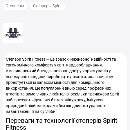
Степперы
Степперы Spirit
Степери Spirit Fitness — це зразок інженерної надійності та
ергономічного комфорту у світі кардіообладнання.
Американський бренд завоював довіру користувачів у
всьому світі завдяки виробництву техніки, яка спочатку
проектується із запасом міцності для комерційного
використання. Це популярний вибір серед професійних
атлетів та вимогливих любителів, оскільки тренажери Spirit
забезпечують ідеальну біомеханіку кроку, імітуючи
природний підйом сходами без шкідливого ударного
навантаження на суглоби.
Переваги та технології степерів Spirit
Fitness