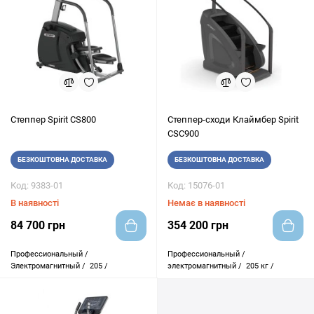
Степпер Spirit CS800
Степпер-сходи Клаймбер Spirit
CSC900
БЕЗКОШТОВНА ДОСТАВКА
БЕЗКОШТОВНА ДОСТАВКА
Код: 9383-01
Код: 15076-01
В наявності
Немає в наявності
84 700 грн
354 200 грн
Профессиональный /
Профессиональный /
Электромагнитный /
205 /
электромагнитный /
205 кг /