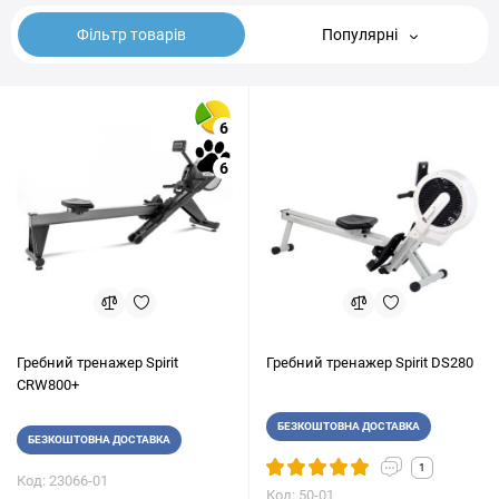
Фільтр товарів
Популярні
6
6
Гребний тренажер Spirit
Гребний тренажер Spirit DS280
CRW800+
БЕЗКОШТОВНА ДОСТАВКА
БЕЗКОШТОВНА ДОСТАВКА
1
Код: 23066-01
Код: 50-01