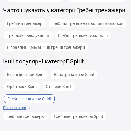
Часто шукають у категорії Гребні тренажери
Гребний тренажер
Гребний тренажер з водяним опором
Тренажер веслування
Гребні тренажери складні
Гідравлічні (механічні) гребні тренажери
Інші популярні категорії Spirit
Бігові доріжки Spirit
Велотренажери Spirit
Орбітреки Spirit
Степери Spirit
Гребні тренажери Spirit
Показати ще
Гребные тренажеры
Гребные тренажеры Spirit