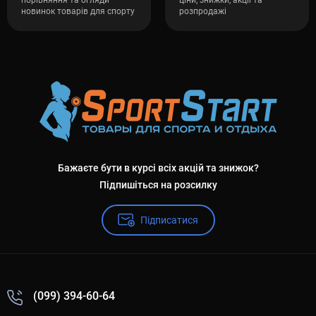
порівняння та огляди
ціни, знижки, акції та
новинок товарів для спорту
розпродажі
Бажаєте бути в курсі всіх акцій та знижок?
Підпишіться на розсилку
Підписатися
(099) 394-60-64