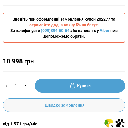
Введіть при оформленні замовлення купон 202277 та
отримайте дод. знижку 5% на батут.
Зателефонуйте
(099)394-60-64
або напишіть у
Viber
і ми
допоможемо обрати.
10 998 грн
Купити
Швидке замовлення
від 1 571 грн/міс
6
6