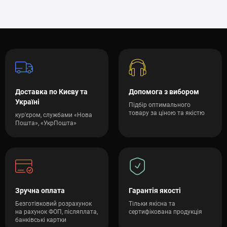
Доставка по Києву та
Допомога з вибором
Україні
Підбір оптимального
товару за ціною та якістю
кур'єром, службами «Нова
Пошта», «УкрПошта»
Зручна оплата
Гарантія якості
Безготівковий розрахунок
Тільки якісна та
на рахунок ФОП, післяплата,
сертифікована продукція
банківські картки