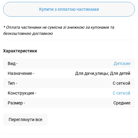
Купити з оплатою частинами
* Оплата частинами не сумісна зі знижкою за купонами та
безкоштовною доставкою
Характеристики
Вид -
Детские
Назначение -
Для дачи,улицы; Для детей
Тип -
С сеткой
Конструкция -
С сеткой
Размер -
Средние
Переглянути все