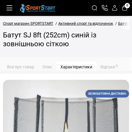
0
Спорт магазин SPORTSTART
Активний спорт та відпочинок
Батути
Батут SJ 8ft (252cm) синій із
зовнішньою сіткою
0
Все про товар
Опис
Характеристики
Відгуки
БЕЗКОШТОВНА ДОСТАВКА