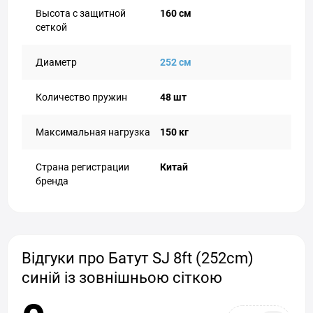
Высота с защитной
160 см
сеткой
Диаметр
252 см
Количество пружин
48 шт
Максимальная нагрузка
150 кг
Страна регистрации
Китай
бренда
Відгуки про Батут SJ 8ft (252cm)
синій із зовнішньою сіткою