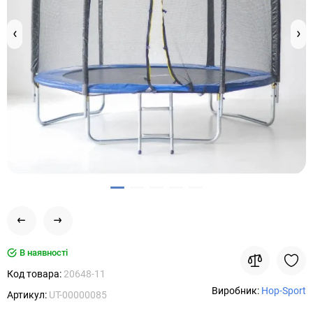
В наявності
Код товара:
20648-11
Виробник:
Hop-Sport
Артикул:
UT-00000085