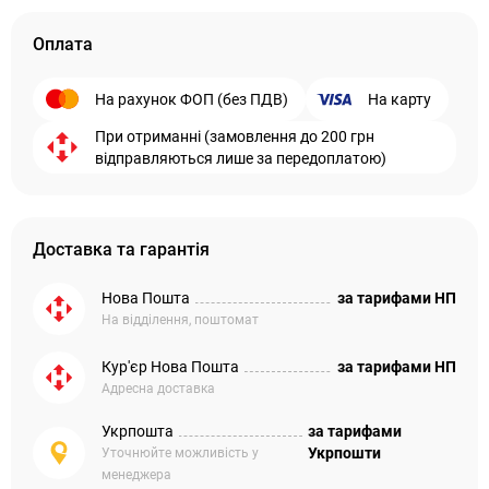
Оплата
На рахунок ФОП (без ПДВ)
На карту
При отриманні (замовлення до 200 грн
відправляються лише за передоплатою)
Доставка та гарантія
Нова Пошта
за тарифами НП
На відділення, поштомат
Кур'єр Нова Пошта
за тарифами НП
Адресна доставка
Укрпошта
за тарифами
Укрпошти
Уточнюйте можливість у
менеджера