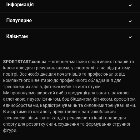
Інформація
Популярне
Клієнтам
SPORTSTART.com.ua
— інтернет-магазин спортивних товарів та
інвентарю для тренувань вдома, у спортзалі та на відкритому
повітрі. Все необхідне для початківців та професіоналів: від
компактного інвентарю до професійного обладнання для
тренажерних залів, фітнес-клубів та йога студій.
Ми пропонуємо широкий вибір продукції для занять важкою
атлетикою, пауерліфтингом, бодібілдингом, фітнесом, кросфітом,
єдиноборствами, кардіотренуваннь та силовими тренуваннями.
В асортименті каталогу представлені: вантажоблокові
тренажери, вільні ваги, кардіотренажери та інші товари для
спорту для розвитку сили, схуднення та формування стрункої
фігури.