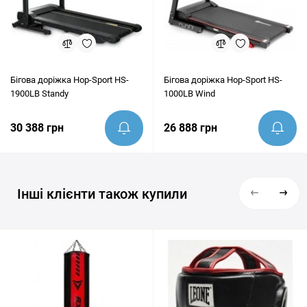
Бігова доріжка Hop-Sport HS-
Бігова доріжка Hop-Sport HS-
1900LB Standy
1000LB Wind
30 388 грн
26 888 грн
Інші клієнти також купили