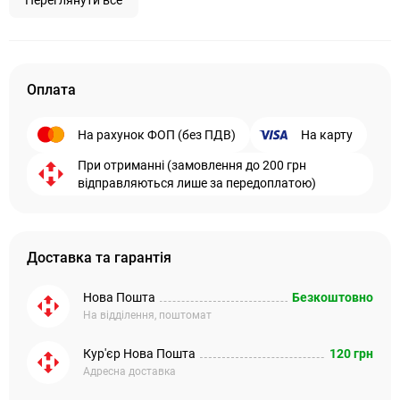
Переглянути все
Оплата
На рахунок ФОП (без ПДВ)
На карту
При отриманні (замовлення до 200 грн
відправляються лише за передоплатою)
Доставка та гарантія
Нова Пошта
Безкоштовно
На відділення, поштомат
Кур'єр Нова Пошта
120 грн
Адресна доставка