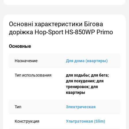
Основні характеристики Бігова
доріжка Hop-Sport HS-850WP Primo
Основные
Назначение
Для дома (квартиры)
Тип использования
для ходьбы; для бега;
для похудения; для
тренировок; для
квартиры
Тип
Электрическая
Конструкция
Ультратонкая (Slim)