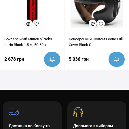
Боксерський мішок V`Noks
Боксерський шолом Leone Full
Inizio Black 1.5 м, 50-60 кг
Cover Black S
2 678 грн
5 036 грн
Доставка по Києву та
Допомога з вибором