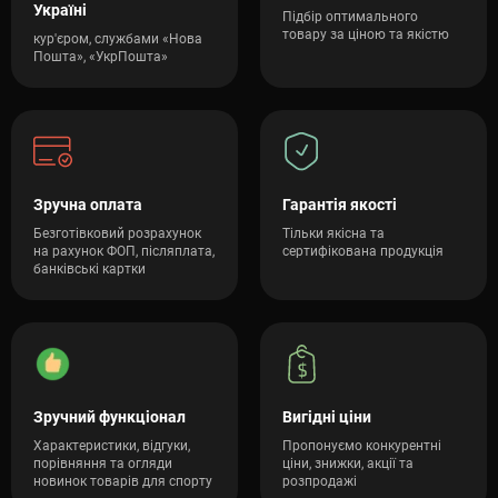
Україні
Підбір оптимального
товару за ціною та якістю
кур'єром, службами «Нова
Пошта», «УкрПошта»
Зручна оплата
Гарантія якості
Безготівковий розрахунок
Тільки якісна та
на рахунок ФОП, післяплата,
сертифікована продукція
банківські картки
Зручний функціонал
Вигідні ціни
Характеристики, відгуки,
Пропонуємо конкурентні
порівняння та огляди
ціни, знижки, акції та
новинок товарів для спорту
розпродажі