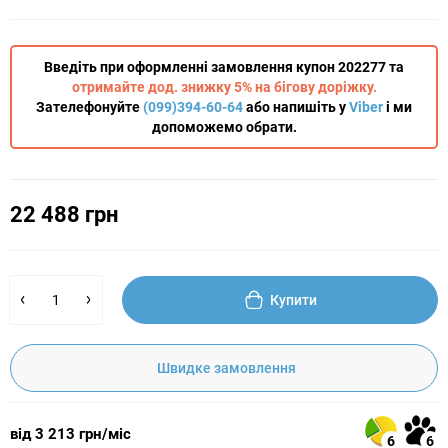
Введіть при оформленні замовлення купон 202277 та
отримайте дод. знижку 5% на бігову доріжку.
Зателефонуйте
(099)394-60-64
або напишіть у
Viber
і ми
допоможемо обрати.
22 488 грн
Купити
Швидке замовлення
від 3 213 грн/міс
6
6