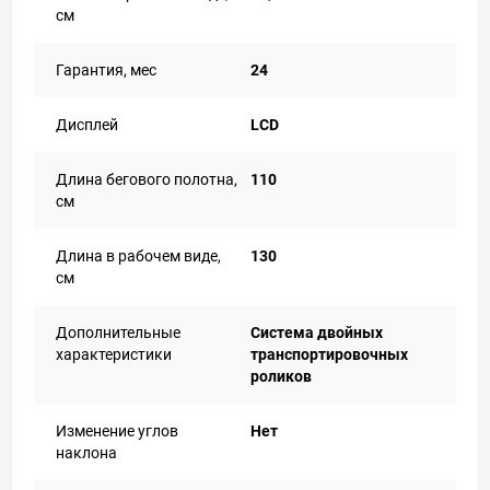
см
Гарантия, мес
24
Дисплей
LCD
Длина бегового полотна,
110
см
Длина в рабочем виде,
130
см
Дополнительные
Система двойных
характеристики
транспортировочных
роликов
Изменение углов
Нет
наклона