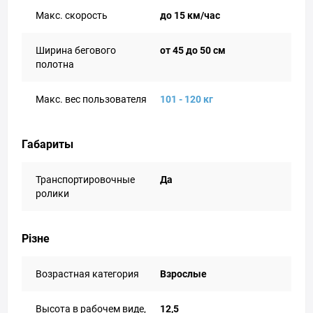
Макс. скорость
до 15 км/час
Ширина бегового
от 45 до 50 см
полотна
Макс. вес пользователя
101 - 120 кг
Габариты
Транспортировочные
Да
ролики
Різне
Возрастная категория
Взрослые
Высота в рабочем виде,
12,5