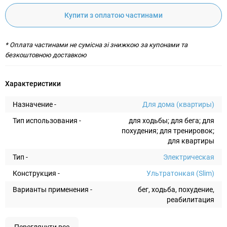
Купити з оплатою частинами
* Оплата частинами не сумісна зі знижкою за купонами та
безкоштовною доставкою
Характеристики
Назначение -
Для дома (квартиры)
Тип использования -
для ходьбы; для бега; для
похудения; для тренировок;
для квартиры
Тип -
Электрическая
Конструкция -
Ультратонкая (Slim)
Варианты применения -
бег, ходьба, похудение,
реабилитация