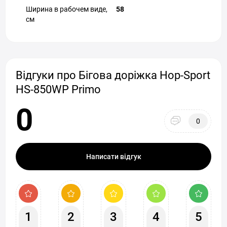
Ширина в рабочем виде,
58
см
Відгуки про Бігова доріжка Hop-Sport
HS-850WP Primo
0
0
Написати відгук
1
2
3
4
5