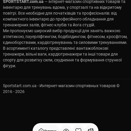
SPORTSTART.com.ua
— інтернет-магазин спортивних товарів та
інвентарю для тренувань вдома, у спортзалі та на відкритому
повітрі. Все необхідне для початківців та професіоналів: від
компактного інвентарю до професійного обладнання для
тренажерних залів, фітнес-клубів та йога студій.
Ми пропонуємо широкий вибір продукції для занять важкою
атлетикою, пауерліфтингом, бодібілдингом, фітнесом, кросфітом,
єдиноборствами, кардіотренуваннь та силовими тренуваннями.
В асортименті каталогу представлені: вантажоблокові
тренажери, вільні ваги, кардіотренажери та інші товари для
спорту для розвитку сили, схуднення та формування стрункої
фігури.
Sportstart.com.ua - Интернет-магазин спортивных товаров ©
2016 - 2026