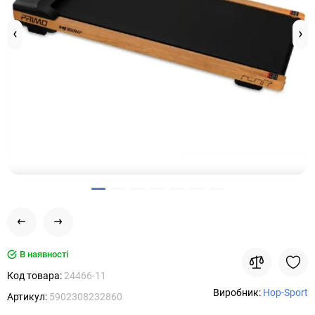
В наявності
Код товара:
24466-11
Виробник:
Hop-Sport
Артикул:
5902308232860