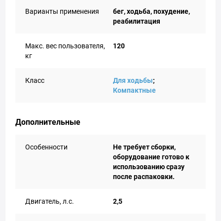
Варианты применения
бег, ходьба, похудение,
реабилитация
Макс. вес пользователя,
120
кг
Класс
Для ходьбы
;
Компактные
Дополнительные
Особенности
Не требует сборки,
оборудование готово к
использованию сразу
после распаковки.
Двигатель, л.с.
2,5