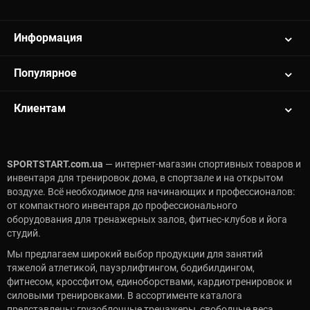
Информация
Популярное
Клиентам
SPORTSTART.com.ua
— интернет-магазин спортивных товаров и
инвентаря для тренировок дома, в спортзале и на открытом
воздухе. Всё необходимое для начинающих и профессионалов:
от компактного инвентаря до профессионального
оборудования для тренажерных залов, фитнес-клубов и йога
студий.
Мы предлагаем широкий выбор продукции для занятий
тяжелой атлетикой, пауэрлифтингом, бодибилдингом,
фитнесом, кроссфитом, единоборствами, кардиотренировок и
силовыми тренировками. В ассортименте каталога
представлены: грузоблочные тренажеры, свободные веса,