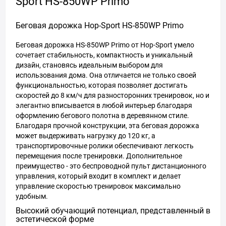
Sport HS-850WP Primo
Беговая дорожка Hop-Sport HS-850WP Primo
Беговая дорожка HS-850WP Primo от Hop-Sport умело
сочетает стабильность, компактность и уникальный
дизайн, становясь идеальным выбором для
использования дома. Она отличается не только своей
функциональностью, которая позволяет достигать
скоростей до 8 км/ч для разносторонних тренировок, но и
элегантно вписывается в любой интерьер благодаря
оформлению бегового полотна в деревянном стиле.
Благодаря прочной конструкции, эта беговая дорожка
может выдерживать нагрузку до 120 кг, а
транспортировочные ролики обеспечивают легкость
перемещения после тренировки. Дополнительное
преимущество - это беспроводной пульт дистанционного
управления, который входит в комплект и делает
управление скоростью тренировок максимально
удобным.
Высокий обучающий потенциал, представленный в
эстетической форме