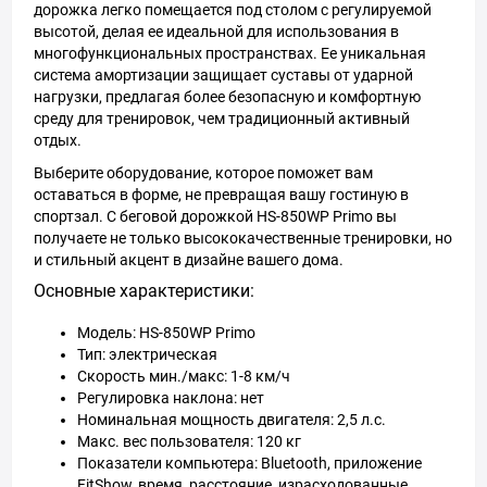
дорожка легко помещается под столом с регулируемой
высотой, делая ее идеальной для использования в
многофункциональных пространствах. Ее уникальная
система амортизации защищает суставы от ударной
нагрузки, предлагая более безопасную и комфортную
среду для тренировок, чем традиционный активный
отдых.
Выберите оборудование, которое поможет вам
оставаться в форме, не превращая вашу гостиную в
спортзал. С беговой дорожкой HS-850WP Primo вы
получаете не только высококачественные тренировки, но
и стильный акцент в дизайне вашего дома.
Основные характеристики:
Модель: HS-850WP Primo
Тип: электрическая
Скорость мин./макс: 1-8 км/ч
Регулировка наклона: нет
Номинальная мощность двигателя: 2,5 л.с.
Макс. вес пользователя: 120 кг
Показатели компьютера: Bluetooth, приложение
FitShow, время, расстояние, израсходованные