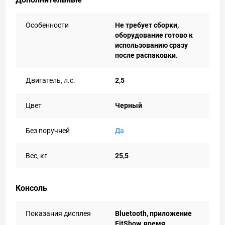
Особенности
Не требует сборки,
оборудование готово к
использованию сразу
после распаковки.
Двигатель, л.с.
2,5
Цвет
Черный
Без поручней
Да
Вес, кг
25,5
Консоль
Показания дисплея
Bluetooth, приложение
FitShow, время,