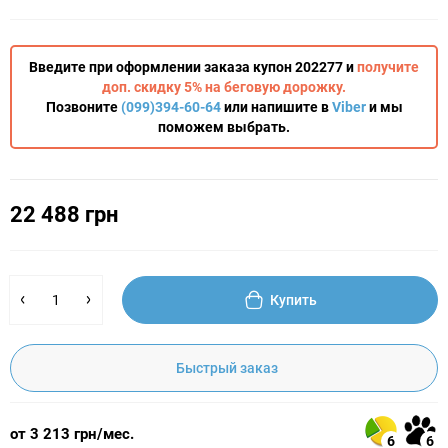
Введите при оформлении заказа купон 202277 и
получите
доп. скидку 5% на беговую дорожку.
Позвоните
(099)394-60-64
или напишите в
Viber
и мы
поможем выбрать.
22 488 грн
Купить
Быстрый заказ
от 3 213 грн/мес.
6
6