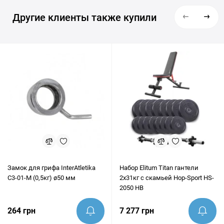
Другие клиенты также купили
Замок для грифа InterAtletika
Набор Elitum Titan гантели
C3-01-M (0,5кг) ø50 мм
2х31кг с скамьей Hop-Sport HS-
2050 HB
264 грн
7 277 грн