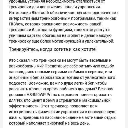
удобным, устраняя необходимость отвлекаться от
тренировки для достижения панели управления.
Интеграция Bluetooth обеспечивает легкое подключение к
интерактивным тренировочным программам, таким как
FitShow, которая расширяет возможности вашей
тренировки благодаря функциям, таким как доступ к
уличным картам, обогащая ваш опыт и делая каждую
тренировку еще более мотивирующей и увлекательной.
Тренируйтесь, когда хотите и как хотите!
Кто сказал, что тренировки не могут быть веселыми и
разнообразными? Представьте себе ритмичную ходьбу,
наслаждаясь новыми сериями любимого сериала, или
энергичный бег, заряжаясь энергией от увлекательного
подкаста. Возможно, вам по душе легкий бег, чтобы
разогнать кровь во время рабочего дня дома? Беговая
дорожка HS-850WP Primo открывает новые горизонты
для тех, кто ценит время и стремится к максимальной
эффективности. Этот тренажер позволяет вам
интегрировать физические упражнения в повседневную
жизнь, превращая пассивное сидение в активный отдых,
который наполняет энергией на весь день.