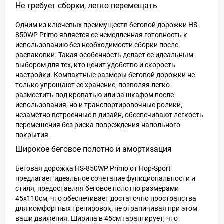
Не требует сборки, легко перемещать
Одним из ключевых преимуществ беговой дорожки HS-
850WP Primo является ее немедленная готовность к
использованию без необходимости сборки после
распаковки. Такая особенность делает ее идеальным
выбором для тех, кто ценит удобство и скорость
настройки. Компактные размеры беговой дорожки не
только упрощают ее хранение, позволяя легко
разместить под кроватью или за шкафом после
использования, но и транспортировочные ролики,
незаметно встроенные в дизайн, обеспечивают легкость
перемещения без риска повреждения напольного
покрытия.
Широкое беговое полотно и амортизация
Беговая дорожка HS-850WP Primo от Hop-Sport
предлагает идеальное сочетание функциональности и
стиля, предоставляя беговое полотно размерами
45x110см, что обеспечивает достаточно пространства
для комфортных тренировок, не ограничивая при этом
ваши движения. Ширина в 45см гарантирует, что