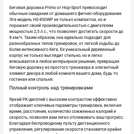
Беговая дорожка Primo от Hop-Sport превосходит
обычные ожидания от домашнего фитнес-оборудования.
Эта модель HS-850WP не только компактна, но и
поражает своей производительностью с двигателем
мощностью 2,5 л.с., что позволяет достигать скорости до
8 км/ч. Таким образом, она идеально подходит для
разнообразных типов тренировок, от легкой ходьбы до
более интенсивного бега. Ее уникальный деревянный
корпус не только выглядит стильно, но и легко
вписывается в любое интерьерное решение, превращая
беговую дорожку из простого тренажера в элегантный
элемент декора в любой комнате вашего дома, будь то
гостиная или спальня.
Полный контроль над тренировками
Яркий РК-дисплей с высоким контрастом эффективно
отображает ключевые параметры тренировки, включая
время, расстояние, количество сожженных калорий и
скорость, позволяя вам легко отслеживать ваш прогресс.
Благодаря беспроводному пульту дистанционного
управления, регулирование скорости становится крайне