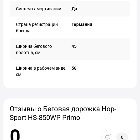
Система амортизации
Да
Страна регистрации
Германия
бренда
Ширина бегового
45
полотна, см
Ширина в рабочем виде,
58
см
Отзывы о Беговая дорожка Hop-
Sport HS-850WP Primo
0
0