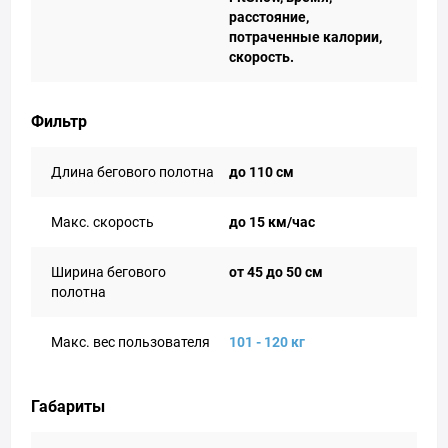
расстояние,
потраченные калории,
скорость.
Фильтр
Длина бегового полотна
до 110 см
Макс. скорость
до 15 км/час
Ширина бегового
от 45 до 50 см
полотна
Макс. вес пользователя
101 - 120 кг
Габариты