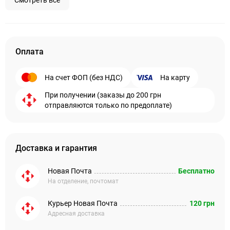
Смотреть все
Оплата
На счет ФОП (без НДС)
На карту
При получении (заказы до 200 грн
отправляются только по предоплате)
Доставка и гарантия
Новая Почта
Бесплатно
На отделение, почтомат
Курьер Новая Почта
120 грн
Адресная доставка