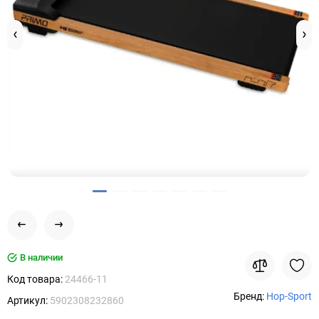
В наличии
Код товара:
24466-11
Бренд:
Hop-Sport
Артикул:
5902308232860