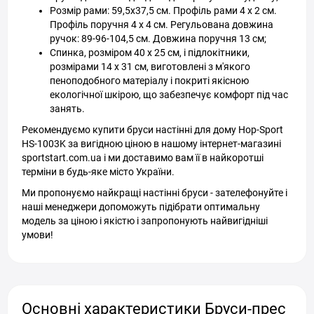
Розмір рами: 59,5х37,5 см. Профіль рами 4 х 2 см.
Профіль поручня 4 х 4 см. Регульована довжина
ручок: 89-96-104,5 см. Довжина поручня 13 см;
Спинка, розміром 40 х 25 см, і підлокітники,
розмірами 14 х 31 см, виготовлені з м'якого
пеноподобного матеріалу і покриті якісною
екологічної шкірою, що забезпечує комфорт під час
занять.
Рекомендуємо купити бруси настінні для дому Hop-Sport
HS-1003K за вигідною ціною в нашому інтернет-магазині
sportstart.com.ua і ми доставимо вам її в найкоротші
терміни в будь-яке місто України.
Ми пропонуємо найкращі настінні бруси - зателефонуйте і
наші менеджери допоможуть підібрати оптимальну
модель за ціною і якістю і запропонують найвигідніші
умови!
Основні характеристики Бруси-прес