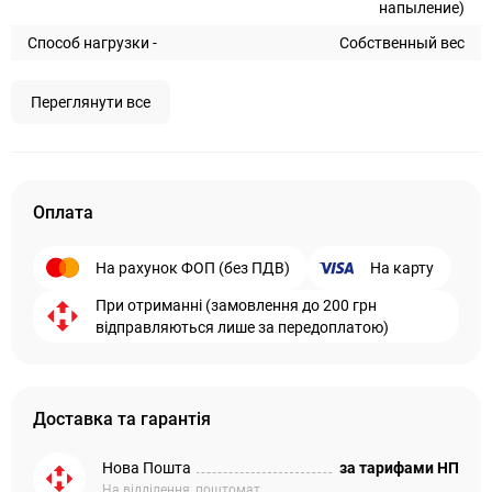
напыление)
Способ нагрузки -
Собственный вес
Переглянути все
Оплата
На рахунок ФОП (без ПДВ)
На карту
При отриманні (замовлення до 200 грн
відправляються лише за передоплатою)
Доставка та гарантія
Нова Пошта
за тарифами НП
На відділення, поштомат