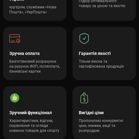
Підбір оптимального
товару за ціною та якістю
кур'єром, службами «Нова
Пошта», «УкрПошта»
Зручна оплата
Гарантія якості
Безготівковий розрахунок
Тільки якісна та
на рахунок ФОП, післяплата,
сертифікована продукція
банківські картки
Зручний функціонал
Вигідні ціни
Характеристики, відгуки,
Пропонуємо конкурентні
порівняння та огляди
ціни, знижки, акції та
новинок товарів для спорту
розпродажі