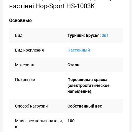
настінні Hop-Sport HS-1003K
Основные
Вид
Турники; Брусья;
3в1
Вид крепления
Настенный
Материал
Сталь
Покрытие
Порошковая краска
(электростатическое
напыление)
Способ нагрузки
Собственный вес
Макс. вес пользователя,
100
кг