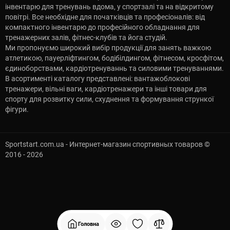
інвентарю для тренувань вдома, у спортзалі та на відкритому
повітрі. Все необхідне для початківців та професіоналів: від
компактного інвентарю до професійного обладнання для
тренажерних залів, фітнес-клубів та йога студій.
Ми пропонуємо широкий вибір продукції для занять важкою
атлетикою, пауерліфтингом, бодібілдингом, фітнесом, кросфітом,
єдиноборствами, кардіотренуваннь та силовими тренуваннями.
В асортименті каталогу представлені: вантажоблокові
тренажери, вільні ваги, кардіотренажери та інші товари для
спорту для розвитку сили, схуднення та формування стрункої
фігури.
Sportstart.com.ua - Интернет-магазин спортивных товаров ©
2016 - 2026
Головна