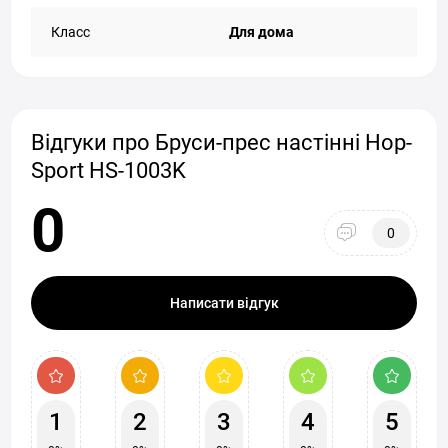
Класс
Для дома
Відгуки про Бруси-прес настінні Hop-
Sport HS-1003K
0
0
Написати відгук
1
2
3
4
5