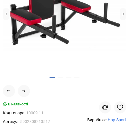
В наявності
Код товара:
10009-11
Виробник:
Hop-Sport
Артикул:
5902308213517