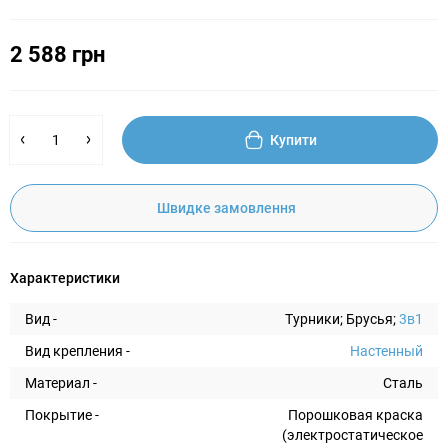
2 588 грн
Купити
Швидке замовлення
Характеристики
Вид -
Турники; Брусья;
3в1
Вид крепления -
Настенный
Материал -
Сталь
Покрытие -
Порошковая краска
(электростатическое