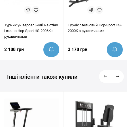
Турник універсальний на стіну
Турнік стельовий Hop-Sport HS-
і стелю Hop-Sport HS-2006K з
2000K з рукавичками
рукавичками
2 188 грн
3 178 грн
Інші клієнти також купили