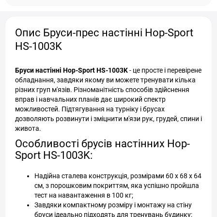
Опис Бруси-прес настінні Hop-Sport
HS-1003K
Бруси настінні Hop-Sport HS-1003K
- це просте і перевірене
обладнання, завдяки якому ви можете тренувати кілька
різних груп м'язів. Різноманітність способів здійснення
вправ і навчальних планів дає широкий спектр
можливостей. Підтягування на турніку і брусах
дозволяють розвинути і зміцнити м'язи рук, грудей, спини і
живота.
Особливості брусів настінних Hop-
Sport HS-1003K:
Надійна сталева конструкція, розмірами 60 х 68 х 64
см, з порошковим покриттям, яка успішно пройшла
тест на навантаження в 100 кг;
Завдяки компактному розміру і монтажу на стіну
бруси ідеально підходять для тренувань будинку;