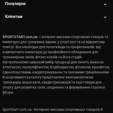
Популярне
Клієнтам
SPORTSTART.com.ua
— інтернет-магазин спортивних товарів та
інвентарю для тренувань вдома, у спортзалі та на відкритому
повітрі. Все необхідне для початківців та професіоналів: від
компактного інвентарю до професійного обладнання для
тренажерних залів, фітнес-клубів та йога студій.
Ми пропонуємо широкий вибір продукції для занять важкою
атлетикою, пауерліфтингом, бодібілдингом, фітнесом, кросфітом,
єдиноборствами, кардіотренуваннь та силовими тренуваннями.
В асортименті каталогу представлені: вантажоблокові
тренажери, вільні ваги, кардіотренажери та інші товари для
спорту для розвитку сили, схуднення та формування стрункої
фігури.
Sportstart.com.ua - Интернет-магазин спортивных товаров ©