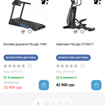
6
6
Беговая дорожка FitLogic T45C
Орбитрек FitLogic CT2601T
БЕЗКОШТОВНА ДОСТАВКА
БЕЗКОШТОВНА ДОСТАВКА
Код: 29791-01
Код: 29794-01
В наявності
В наявності
39 500 грн
42 900 грн
33 499 грн
1
2
3
>
>|