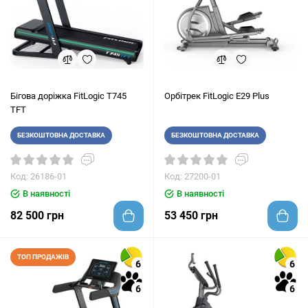
Бігова доріжка FitLogic T745
Орбітрек FitLogic E29 Plus
TFT
БЕЗКОШТОВНА ДОСТАВКА
БЕЗКОШТОВНА ДОСТАВКА
Код: 26186-01
Код: 27200-01
В наявності
В наявності
82 500 грн
53 450 грн
ТОП ПРОДАЖІВ
6
6
6
6