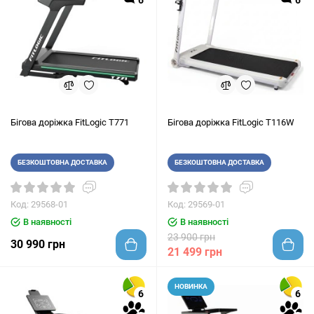
6
6
Бігова доріжка FitLogic T771
Бігова доріжка FitLogic T116W
БЕЗКОШТОВНА ДОСТАВКА
БЕЗКОШТОВНА ДОСТАВКА
Код: 29568-01
Код: 29569-01
В наявності
В наявності
23 900 грн
30 990 грн
21 499 грн
НОВИНКА
6
6