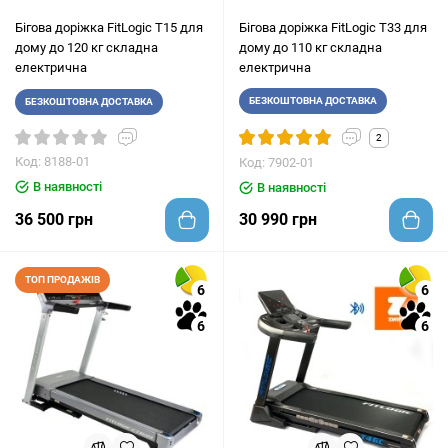
Бігова доріжка FitLogic T15 для
Бігова доріжка FitLogic T33 для
дому до 120 кг складна
дому до 110 кг складна
електрична
електрична
БЕЗКОШТОВНА ДОСТАВКА
БЕЗКОШТОВНА ДОСТАВКА
2
Код: 8188-01
Код: 7902-01
В наявності
В наявності
36 500 грн
30 990 грн
ТОП ПРОДАЖІВ
6
6
6
6