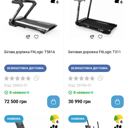
6
6
Бігова доріжка FitLogic T581A
Беговая дорожка FitLogic T311
БЕЗКОШТОВНА ДОСТАВКА
БЕЗКОШТОВНА ДОСТАВКА
Код: 28602-01
Код: 29790-01
В наявності
В наявності
72 500 грн
30 990 грн
НОВИНКА
НОВИНКА
6
6