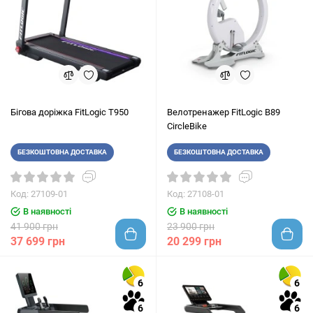
Бігова доріжка FitLogic T950
Велотренажер FitLogic B89
CircleBike
БЕЗКОШТОВНА ДОСТАВКА
БЕЗКОШТОВНА ДОСТАВКА
Код: 27109-01
Код: 27108-01
В наявності
В наявності
41 900 грн
23 900 грн
37 699 грн
20 299 грн
6
6
6
6