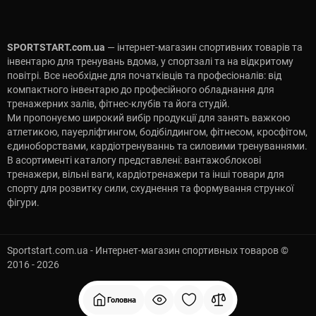
SPORTSTART.com.ua
— інтернет-магазин спортивних товарів та
інвентарю для тренувань вдома, у спортзалі та на відкритому
повітрі. Все необхідне для початківців та професіоналів: від
компактного інвентарю до професійного обладнання для
тренажерних залів, фітнес-клубів та йога студій.
Ми пропонуємо широкий вибір продукції для занять важкою
атлетикою, пауерліфтингом, бодібілдингом, фітнесом, кросфітом,
єдиноборствами, кардіотренуваннь та силовими тренуваннями.
В асортименті каталогу представлені: вантажоблокові
тренажери, вільні ваги, кардіотренажери та інші товари для
спорту для розвитку сили, схуднення та формування стрункої
фігури.
Sportstart.com.ua - Интернет-магазин спортивных товаров ©
2016 - 2026
Головна