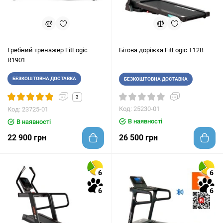
Гребний тренажер FitLogic
Бігова доріжка FitLogic T12B
R1901
БЕЗКОШТОВНА ДОСТАВКА
БЕЗКОШТОВНА ДОСТАВКА
3
Код: 25230-01
Код: 23725-01
В наявності
В наявності
22 900 грн
26 500 грн
6
6
6
6