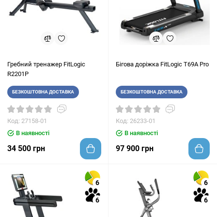
Гребний тренажер FitLogic
Бігова доріжка FitLogic T69A Pro
R2201P
БЕЗКОШТОВНА ДОСТАВКА
БЕЗКОШТОВНА ДОСТАВКА
Код: 27158-01
Код: 26233-01
В наявності
В наявності
34 500 грн
97 900 грн
6
6
6
6