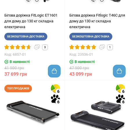
Бігова доріжка FitLogic ET1601
Бігова доріжка Fitlogic T46C для
для дому до 130 кг складна
дому до 130 кг складна
електрична
електрична
БЕЗКОШТОВНА ДОСТАВКА
БЕЗКОШТОВНА ДОСТАВКА
3
1
Код: 6857-01
Код: 23536-01
В наявності
В наявності
41 900 грн
47 900 грн
37 699 грн
43 099 грн
ТОП ПРОДАЖІВ
6
6
6
6