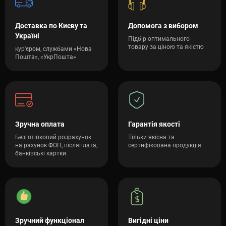
Доставка по Києву та
Допомога з вибором
Україні
Підбір оптимального
товару за ціною та якістю
кур'єром, службами «Нова
Пошта», «УкрПошта»
Зручна оплата
Гарантія якості
Безготівковий розрахунок
Тільки якісна та
на рахунок ФОП, післяплата,
сертифікована продукція
банківські картки
Зручний функціонал
Вигідні ціни