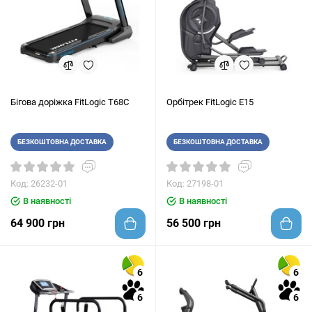
Бігова доріжка FitLogic T68C
Орбітрек FitLogic E15
БЕЗКОШТОВНА ДОСТАВКА
БЕЗКОШТОВНА ДОСТАВКА
Код: 26232-01
Код: 27198-01
В наявності
В наявності
64 900 грн
56 500 грн
6
6
6
6