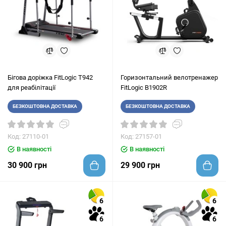
Бігова доріжка FitLogic T942
Горизонтальний велотренажер
для реабілітації
FitLogic B1902R
БЕЗКОШТОВНА ДОСТАВКА
БЕЗКОШТОВНА ДОСТАВКА
Код: 27110-01
Код: 27157-01
В наявності
В наявності
30 900 грн
29 900 грн
6
6
6
6