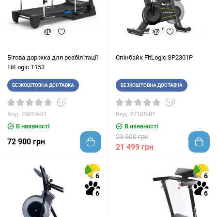
Бігова доріжка для реабілітації
Спінбайк FitLogic SP2301P
FitLogic T153
БЕЗКОШТОВНА ДОСТАВКА
БЕЗКОШТОВНА ДОСТАВКА
Код: 25024-01
Код: 27105-01
В наявності
В наявності
23 900 грн
72 900 грн
21 499 грн
6
6
6
6