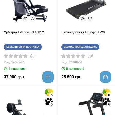
Орбітрек FitLogic CT1801C
Бігова доріжка FitLogic T720
БЕЗКОШТОВНА ДОСТАВКА
БЕЗКОШТОВНА ДОСТАВКА
Код: 26072-01
Код: 26188-01
В наявності
В наявності
37 900 грн
25 500 грн
6
6
6
6