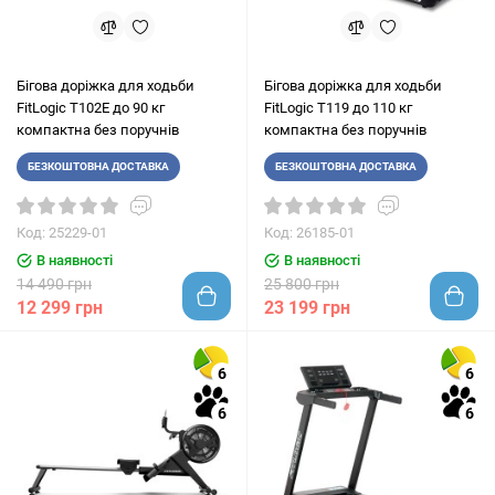
Бігова доріжка для ходьби
Бігова доріжка для ходьби
FitLogic T102E до 90 кг
FitLogic T119 до 110 кг
компактна без поручнів
компактна без поручнів
БЕЗКОШТОВНА ДОСТАВКА
БЕЗКОШТОВНА ДОСТАВКА
Код: 25229-01
Код: 26185-01
В наявності
В наявності
14 490 грн
25 800 грн
12 299 грн
23 199 грн
6
6
6
6