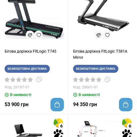
Бігова доріжка FitLogic T745
Бігова доріжка FitLogic T581A
Mirror
БЕЗКОШТОВНА ДОСТАВКА
БЕЗКОШТОВНА ДОСТАВКА
Код: 26187-01
Код: 28601-01
В наявності
В наявності
53 900 грн
94 350 грн
6
6