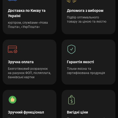
Доставка по Києву та
Допомога з вибором
Україні
Підбір оптимального
товару за ціною та якістю
кур'єром, службами «Нова
Пошта», «УкрПошта»
Зручна оплата
Гарантія якості
Безготівковий розрахунок
Тільки якісна та
на рахунок ФОП, післяплата,
сертифікована продукція
банківські картки
Зручний функціонал
Вигідні ціни