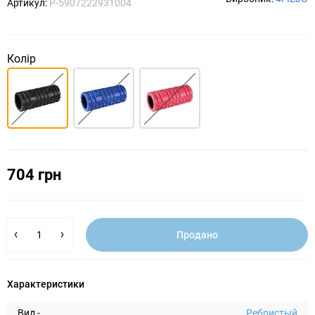
Артикул:
P-5907222931004
Колір
704 грн
Продано
Характеристики
Вид -
Ребристый