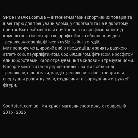
SPORTSTART.com.ua
— інтернет-магазин спортивних товарів та
інвентарю для тренувань вдома, у спортзалі та на відкритому
повітрі. Все необхідне для початківців та професіоналів: від
компактного інвентарю до професійного обладнання для
тренажерних залів, фітнес-клубів та йога студій.
Ми пропонуємо широкий вибір продукції для занять важкою
атлетикою, пауерліфтингом, бодібілдингом, фітнесом, кросфітом,
єдиноборствами, кардіотренуваннь та силовими тренуваннями.
В асортименті каталогу представлені: вантажоблокові
тренажери, вільні ваги, кардіотренажери та інші товари для
спорту для розвитку сили, схуднення та формування стрункої
фігури.
Sportstart.com.ua - Интернет-магазин спортивных товаров ©
2016 - 2026