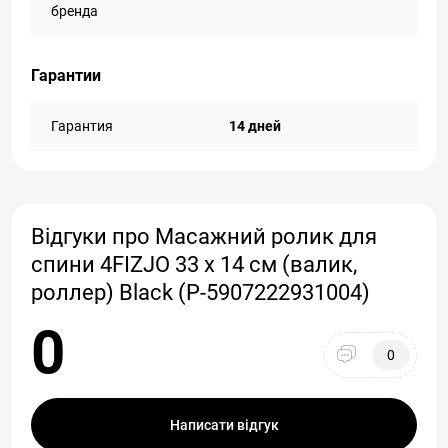
бренда
Гарантии
Гарантия
14 дней
Відгуки про Масажний ролик для
спини 4FIZJO 33 x 14 см (валик,
роллер) Black (P-5907222931004)
0
0
Написати відгук