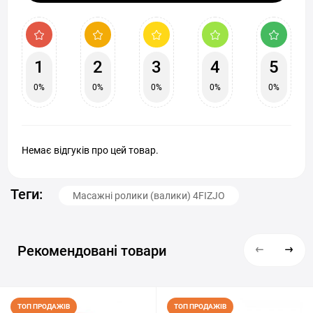
1
2
3
4
5
0%
0%
0%
0%
0%
Немає відгуків про цей товар.
Теги:
Масажні ролики (валики) 4FIZJO
Рекомендовані товари
ТОП ПРОДАЖІВ
ТОП ПРОДАЖІВ