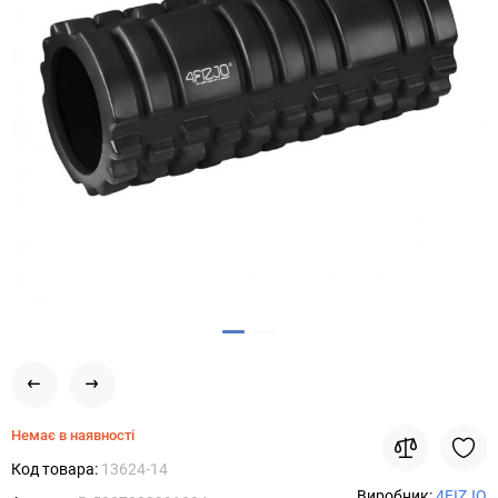
Немає в наявності
Код товара:
13624-14
Виробник:
4FIZJO