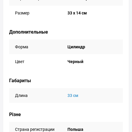
Размер
33 x 14 см
Дополнительные
Форма
Цилиндр
Цвет
Черный
Габариты
Длина
33 см
Різне
Страна регистрации
Польша