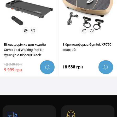
Бігова доріжка для ходьби
Віброплатформа Gymtek XP750
Cornix Lexi Walking Pad із
золотий
функцією вібрації Black
12 349 грн
18 588 грн
9 999 грн