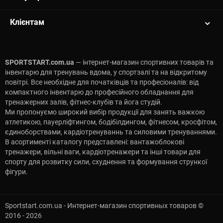
Клієнтам
SPORTSTART.com.ua
— інтернет-магазин спортивних товарів та
інвентарю для тренувань вдома, у спортзалі та на відкритому
повітрі. Все необхідне для початківців та професіоналів: від
компактного інвентарю до професійного обладнання для
тренажерних залів, фітнес-клубів та йога студій.
Ми пропонуємо широкий вибір продукції для занять важкою
атлетикою, пауерліфтингом, бодібілдингом, фітнесом, кросфітом,
єдиноборствами, кардіотренуваннь та силовими тренуваннями.
В асортименті каталогу представлені: вантажоблокові
тренажери, вільні ваги, кардіотренажери та інші товари для
спорту для розвитку сили, схуднення та формування стрункої
фігури.
Sportstart.com.ua - Интернет-магазин спортивных товаров ©
2016 - 2026