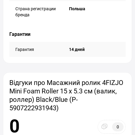
Страна регистрации
Польша
бренда
Гарантии
Гарантия
14 дней
Відгуки про Масажний ролик 4FIZJO
Mini Foam Roller 15 x 5.3 см (валик,
роллер) Black/Blue (P-
5907222931943)
0
0