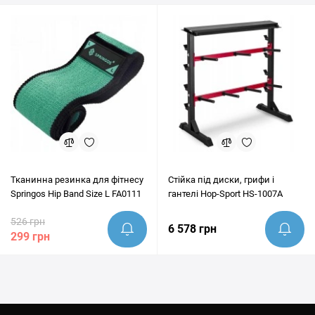
Тканинна резинка для фітнесу
Стійка під диски, грифи і
Springos Hip Band Size L FA0111
гантелі Hop-Sport HS-1007A
526 грн
6 578 грн
299 грн