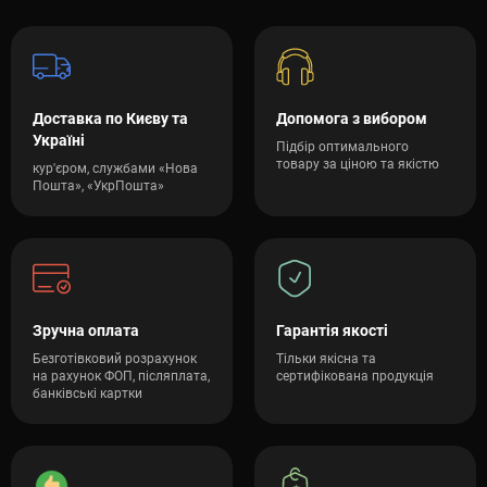
Доставка по Києву та
Допомога з вибором
Україні
Підбір оптимального
товару за ціною та якістю
кур'єром, службами «Нова
Пошта», «УкрПошта»
Зручна оплата
Гарантія якості
Безготівковий розрахунок
Тільки якісна та
на рахунок ФОП, післяплата,
сертифікована продукція
банківські картки