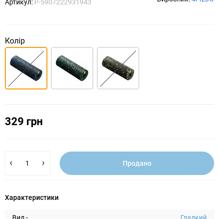
Артикул:
P-5907222931943
Колір
329 грн
Продано
Характеристики
Вид -
Гладкий