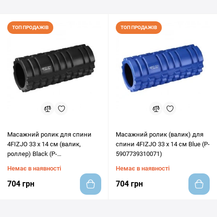
ТОП ПРОДАЖІВ
ТОП ПРОДАЖІВ
Масажний ролик для спини
Масажний ролик (валик) для
4FIZJO 33 x 14 см (валик,
спини 4FIZJO 33 x 14 см Blue (P-
роллер) Black (P-
5907739310071)
5907222931004)
Немає в наявності
Немає в наявності
704 грн
704 грн