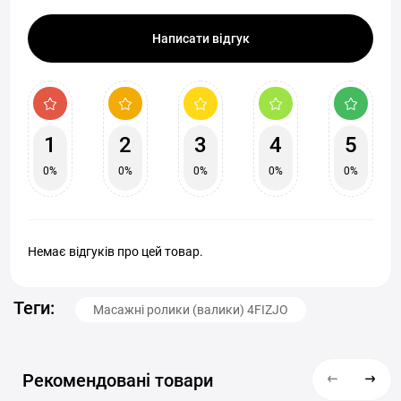
Написати відгук
1
2
3
4
5
0%
0%
0%
0%
0%
Немає відгуків про цей товар.
Теги:
Масажні ролики (валики) 4FIZJO
Рекомендовані товари