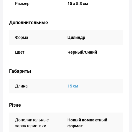
Размер
15 x 5.3 см
Дополнительные
Форма
Цилиндр
Цвет
Черный/Синий
Габариты
Длина
15 см
Різне
Дополнительные
Новый компактный
характеристики
формат