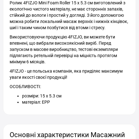
Ролик 4FIZJO Mini Foam Roller 15 x 5.3 см виготовлений з
екологічно чистого матеріалу, не має сторонніх запахів,
стійкий до вологи і простий у догляді. З його допомогою
можна робити локальний масаж верхніх і нижніх кінцівок,
шиї і таким чином позбутися від втоми і стресу.
Використовуючи продукцію 4FIZJO, ви можете бути
впевнені, що вибрали високоякісний виріб. Перед
запуском в масове виробництво, тестові екземпляри
підлягають ретельній перевірці на міцність протягом
мінімум 6 місяців.
4FIZJO - це польська компанія, яка приділяє максимум
уваги якості своєї продукції!
ОСОБЛИВОСТІ:
розміри: 15 x 5.3 см
матеріал: EPP
Основні характеристики Масажний