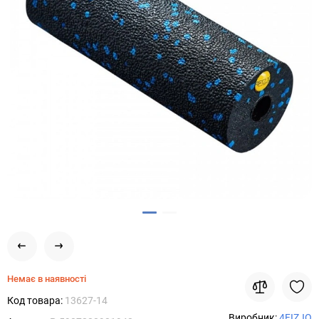
Немає в наявності
Код товара:
13627-14
Виробник:
4FIZJO