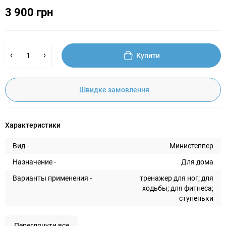
3 900 грн
Купити
Швидке замовлення
Характеристики
Вид -
Министеппер
Назначение -
Для дома
Варианты применения -
тренажер для ног; для
ходьбы; для фитнеса;
ступеньки
Переглянути все