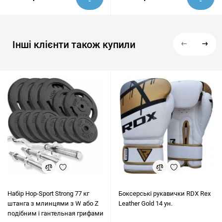
Інші клієнти також купили
Набір Hop-Sport Strong 77 кг
Боксерські рукавички RDX Rex
штанга з млинцями з W або Z
Leather Gold 14 ун.
подібним і гантельная грифами