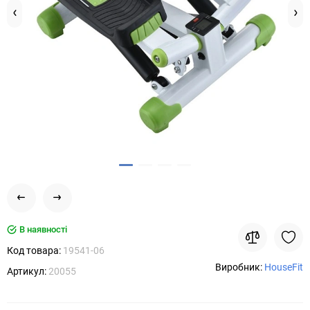
В наявності
Код товара:
19541-06
Виробник:
HouseFit
Артикул:
20055