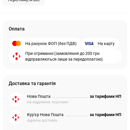
Оплата
На рахунок ФОП (без ПДВ)
На карту
При отриманні (замовлення до 200 грн
відправляються лише за передоплатою)
Доставка та гарантія
Нова Пошта
за тарифами НП
На відділення, поштомат
Кур'єр Нова Пошта
за тарифами НП
Адресна доставка