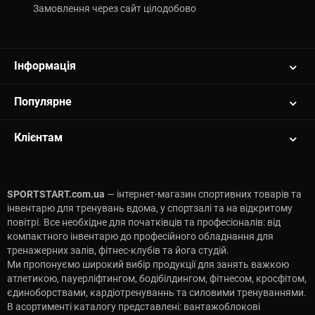
Замовлення через сайт цілодобово
Інформація
Популярне
Клієнтам
SPORTSTART.com.ua
— інтернет-магазин спортивних товарів та
інвентарю для тренувань вдома, у спортзалі та на відкритому
повітрі. Все необхідне для початківців та професіоналів: від
компактного інвентарю до професійного обладнання для
тренажерних залів, фітнес-клубів та йога студій.
Ми пропонуємо широкий вибір продукції для занять важкою
атлетикою, пауерліфтингом, бодібілдингом, фітнесом, кросфітом,
єдиноборствами, кардіотренуваннь та силовими тренуваннями.
В асортименті каталогу представлені: вантажоблокові