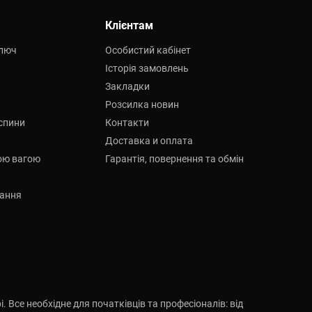
Клієнтам
ключ
Особистий кабінет
Історія замовлень
Закладки
Розсилка новин
спини
Контакти
Доставка и оплата
ною вагою
Гарантія, повернення та обмін
вання
 Все необхідне для початківців та професіоналів: від