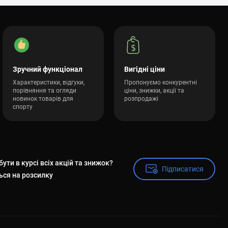
Зручний функціонал
Вигідні ціни
Характеристики, відгуки,
Пропонуємо конкурентні
порівняння та огляди
ціни, знижки, акції та
новинок товарів для
розпродажі
спорту
ути в курсі всіх акцій та знижок?
Підписатися
Підписатися
ься на розсилку