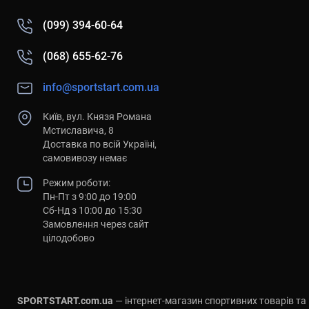
(099) 394-60-64
(068) 655-62-76
info@sportstart.com.ua
Київ, вул. Князя Романа
Мстиславича, 8
Доставка по всій Україні,
самовивозу немає
Режим роботи:
Пн-Пт з 9:00 до 19:00
Сб-Нд з 10:00 до 15:30
Замовлення через сайт
цілодобово
SPORTSTART.com.ua
— інтернет-магазин спортивних товарів та і