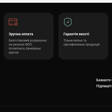
Зручна оплата
Гарантія якості
Безготівковий розрахунок
Тільки якісна та
на рахунок ФОП,
сертифікована продукція
післяплата, банківські
картки
Бажаєте б
Підпишіт