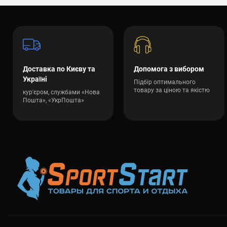
Доставка по Києву та
Допомога з вибором
Україні
Підбір оптимального
товару за ціною та якістю
кур'єром, службами «Нова
Пошта», «УкрПошта»