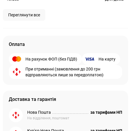
Переглянути все
Оплата
На рахунок ФОП (без ПДВ)
На карту
При отриманні (замовлення до 200 грн
відправляються лише за передоплатою)
Доставка та гарантія
Нова Пошта
за тарифами НП
На відділення, поштомат
Кур'єр Нова Пошта
за тарифами НП