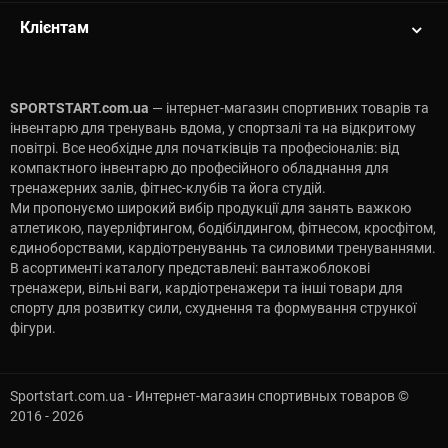
Клієнтам
SPORTSTART.com.ua
— інтернет-магазин спортивних товарів та
інвентарю для тренувань вдома, у спортзалі та на відкритому
повітрі. Все необхідне для початківців та професіоналів: від
компактного інвентарю до професійного обладнання для
тренажерних залів, фітнес-клубів та йога студій.
Ми пропонуємо широкий вибір продукції для занять важкою
атлетикою, пауерліфтингом, бодібілдингом, фітнесом, кросфітом,
єдиноборствами, кардіотренуваннь та силовими тренуваннями.
В асортименті каталогу представлені: вантажоблокові
тренажери, вільні ваги, кардіотренажери та інші товари для
спорту для розвитку сили, схуднення та формування стрункої
фігури.
Sportstart.com.ua - Интернет-магазин спортивных товаров ©
2016 - 2026