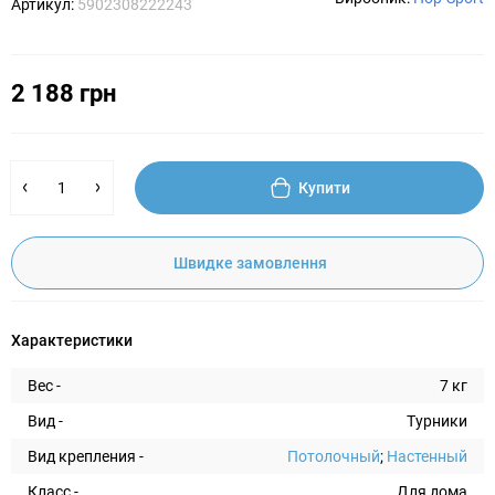
Артикул:
5902308222243
2 188 грн
Купити
Швидке замовлення
Характеристики
Вес -
7 кг
Вид -
Турники
Вид крепления -
Потолочный
;
Настенный
Класс -
Для дома