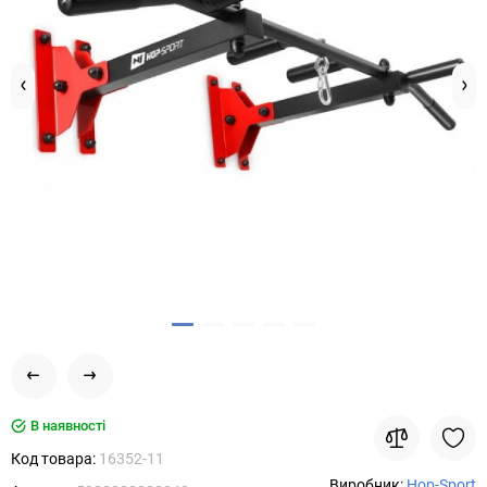
В наявності
Код товара:
16352-11
Виробник:
Hop-Sport