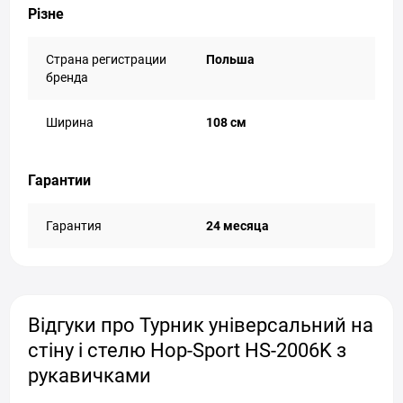
Різне
Страна регистрации
Польша
бренда
Ширина
108 см
Гарантии
Гарантия
24 месяца
Відгуки про Турник універсальний на
стіну і стелю Hop-Sport HS-2006K з
рукавичками