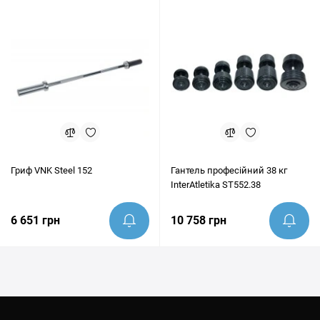
Гриф VNK Steel 152
Гантель професійний 38 кг
InterAtletika ST552.38
6 651 грн
10 758 грн