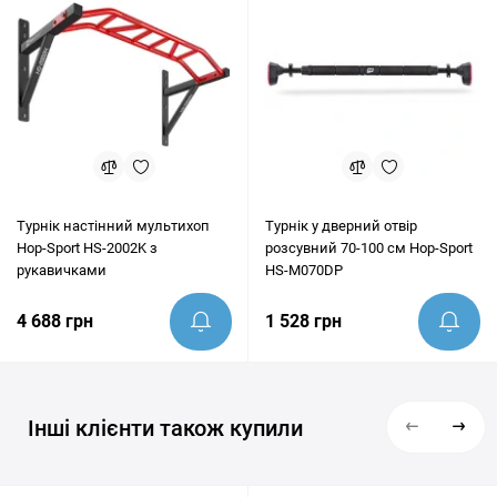
Турнік настінний мультихоп
Турнік у дверний отвір
Hop-Sport HS-2002K з
розсувний 70-100 см Hop-Sport
рукавичками
HS-M070DP
4 688 грн
1 528 грн
Інші клієнти також купили