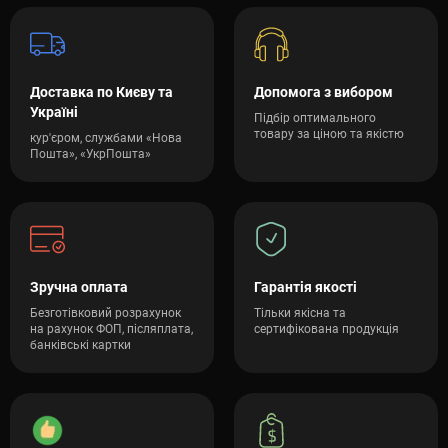
Доставка по Києву та
Допомога з вибором
Україні
Підбір оптимального
товару за ціною та якістю
кур'єром, службами «Нова
Пошта», «УкрПошта»
Зручна оплата
Гарантія якості
Безготівковий розрахунок
Тільки якісна та
на рахунок ФОП, післяплата,
сертифікована продукція
банківські картки