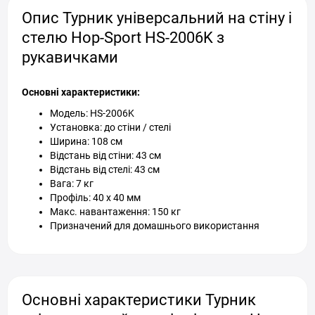
Опис Турник універсальний на стіну і
стелю Hop-Sport HS-2006K з
рукавичками
Основні характеристики:
Модель: HS-2006K
Установка: до стіни / стелі
Ширина: 108 см
Відстань від стіни: 43 см
Відстань від стелі: 43 см
Вага: 7 кг
Профіль: 40 х 40 мм
Макс. навантаження: 150 кг
Призначений для домашнього використання
Основні характеристики Турник