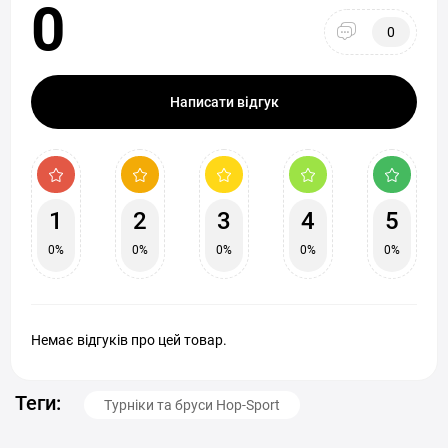
0
0
Написати відгук
1
2
3
4
5
0%
0%
0%
0%
0%
Немає відгуків про цей товар.
Теги:
Турніки та бруси Hop-Sport