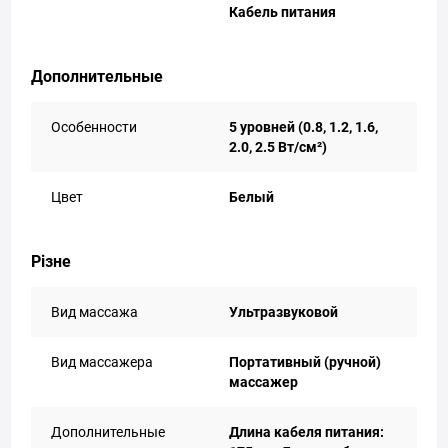
Кабель питания
Дополнительные
Особенности
5 уровней (0.8, 1.2, 1.6,
2.0, 2.5 Вт/см²)
Цвет
Белый
Різне
Вид массажа
Ультразвуковой
Вид массажера
Портативный (ручной)
массажер
Дополнительные
Длина кабеля питания: