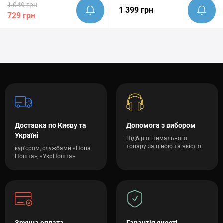
1 049 грн
1 399 грн
729 грн
Доставка по Києву та
Допомога з вибором
Україні
Підбір оптимального
товару за ціною та якістю
кур'єром, службами «Нова
Пошта», «УкрПошта»
Зручна оплата
Гарантія якості