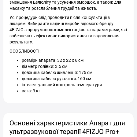
зменшення целюліту та усунення зморшок, а також для
масажу та розслаблення грудей та живота.
Усі процедури слід проводити після консультації з
лікарем. Вибирайте надійні вироби відомого бренду
4FIZJO з продуманою комплектацією та параметрами, які
забезпечать ефективне використання та задоволення
результату.
ОСОБЛИВОСТІ:
розміри апарата: 32 x 22 x 6 см
діаметр голівки: 3.5 см
довжина кабелю живлення: 175 см
довжина кабелю рукоятки: 160 см
інтелектуальний контроль температури
вага: 3 кг
Основні характеристики Апарат для
ультразвукової терапії 4FIZJO Pro+