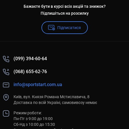
Бажаєте бути в курсі всіх акцій та знижок?
Підпишіться на розсилку
Підписатися
(099) 394-60-64
(068) 655-62-76
info@sportstart.com.ua
Київ, вул. Князя Романа Мстиславича, 8
Доставка по всій Україні, самовивозу немає
Режим роботи:
Пн-Пт з 9:00 до 19:00
Сб-Нд з 10:00 до 15:30