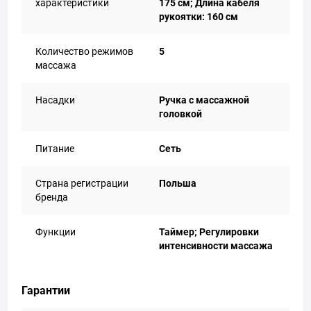
характеристики
175 см; Длина кабеля
рукоятки: 160 см
Количество режимов
5
массажа
Насадки
Ручка с массажной
головкой
Питание
Сеть
Страна регистрации
Польша
бренда
Функции
Таймер; Регулировки
интенсивности массажа
Гарантии