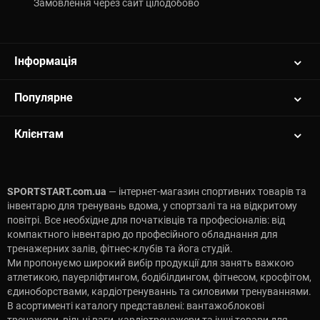
Замовлення через сайт цілодобово
Інформація
Популярне
Клієнтам
SPORTSTART.com.ua
— інтернет-магазин спортивних товарів та
інвентарю для тренувань вдома, у спортзалі та на відкритому
повітрі. Все необхідне для початківців та професіоналів: від
компактного інвентарю до професійного обладнання для
тренажерних залів, фітнес-клубів та йога студій.
Ми пропонуємо широкий вибір продукції для занять важкою
атлетикою, пауерліфтингом, бодібілдингом, фітнесом, кросфітом,
єдиноборствами, кардіотренуваннь та силовими тренуваннями.
В асортименті каталогу представлені: вантажоблокові