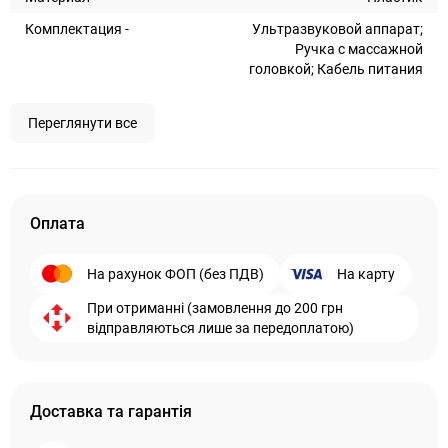
Комплектация -
Ультразвуковой аппарат;
Ручка с массажной
головкой; Кабель питания
Переглянути все
Оплата
На рахунок ФОП (без ПДВ)
На карту
При отриманні (замовлення до 200 грн
відправляються лише за передоплатою)
Доставка та гарантія