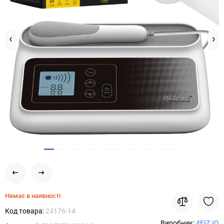
Немає в наявності
Код товара:
24176-14
Виробник:
4FIZJO