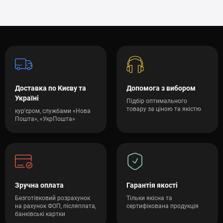
Доставка по Києву та
Допомога з вибором
Україні
Підбір оптимального
товару за ціною та якістю
кур'єром, службами «Нова
Пошта», «УкрПошта»
Зручна оплата
Гарантія якості
Безготівковий розрахунок
Тільки якісна та
на рахунок ФОП, післяплата,
сертифікована продукція
банківські картки