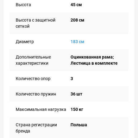
Высота
45 см
Высота с защитной
208 см
сеткой
Диаметр
183 см
Дополнительные
Оцинкованная рама;
характеристики
Лестница в комплекте
Количество опор
3
Количество пружин
36 шт
Максимальная нагрузка
150 кг
Страна регистрации
Польша
бренда