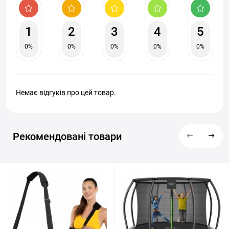
1
2
3
4
5
0%
0%
0%
0%
0%
Немає відгуків про цей товар.
Рекомендовані товари