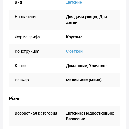
Вид
Детские
Назначение
Для дачи,улицы; Для
детей
Форма грифа
Круглые
Конструкция
С сеткой
Класс
Домашние; Уличные
Размер
Маленькие (мини)
Різне
Возрастная категория
Детские; Подростковые;
Взрослые