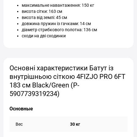
максимальне навантаження: 150 кг
висота сітки: 163 см
висота від землі: 45 см
довжина пружин із гачками: 14 см
діаметр стрибкового полотна: 136 см
сходи на дві сходинки
Основні характеристики Батут із
внутрішньою сіткою 4FIZJO PRO 6FT
183 см Black/Green (P-
5907739319234)
Основные
Вес
30 кг