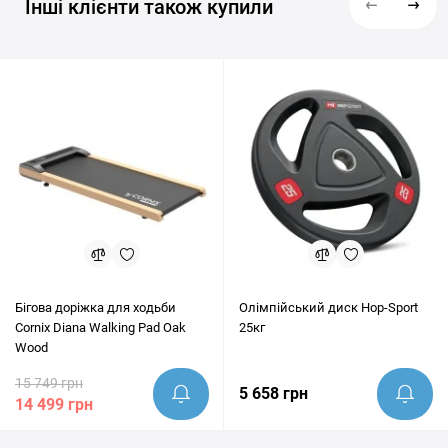
Інші клієнти також купили
Бігова доріжка для ходьби
Олімпійський диск Hop-Sport
Cornix Diana Walking Pad Oak
25кг
Wood
15 749 грн
5 658 грн
14 499 грн