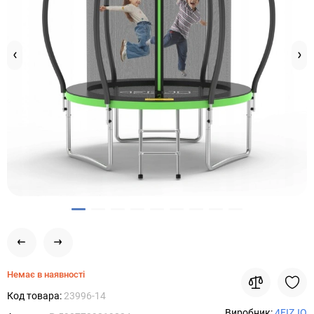
Немає в наявності
Код товара:
23996-14
Виробник:
4FIZJO