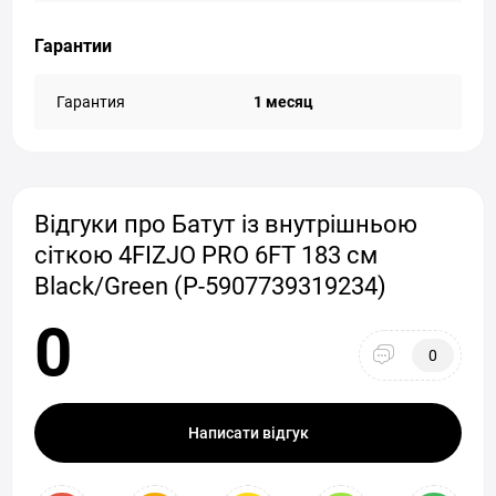
Гарантии
Гарантия
1 месяц
Відгуки про Батут із внутрішньою
сіткою 4FIZJO PRO 6FT 183 см
Black/Green (P-5907739319234)
0
0
Написати відгук