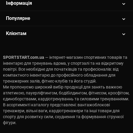
Інформація
Популярне
Клієнтам
SPORTSTART.com.ua
— інтернет-магазин спортивних товарів та
інвентарю для тренувань вдома, у спортзалі та на відкритому
повітрі. Все необхідне для початківців та професіоналів: від
компактного інвентарю до професійного обладнання для
тренажерних залів, фітнес-клубів та йога студій.
Ми пропонуємо широкий вибір продукції для занять важкою
атлетикою, пауерліфтингом, бодібілдингом, фітнесом, кросфітом,
єдиноборствами, кардіотренуваннь та силовими тренуваннями.
В асортименті каталогу представлені: вантажоблокові
тренажери, вільні ваги, кардіотренажери та інші товари для
спорту для розвитку сили, схуднення та формування стрункої
фігури.